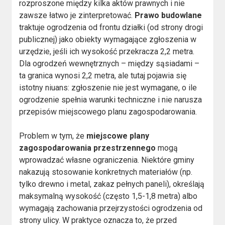
rozproszone między kilka aktów prawnych i nie
zawsze łatwo je zinterpretować.
Prawo budowlane
traktuje ogrodzenia od frontu działki (od strony drogi
publicznej) jako obiekty wymagające zgłoszenia w
urzędzie, jeśli ich wysokość przekracza 2,2 metra.
Dla ogrodzeń wewnętrznych – między sąsiadami –
ta granica wynosi 2,2 metra, ale tutaj pojawia się
istotny niuans: zgłoszenie nie jest wymagane, o ile
ogrodzenie spełnia warunki techniczne i nie narusza
przepisów miejscowego planu zagospodarowania.
Problem w tym, że
miejscowe plany
zagospodarowania przestrzennego
mogą
wprowadzać własne ograniczenia. Niektóre gminy
nakazują stosowanie konkretnych materiałów (np.
tylko drewno i metal, zakaz pełnych paneli), określają
maksymalną wysokość (często 1,5-1,8 metra) albo
wymagają zachowania przejrzystości ogrodzenia od
strony ulicy. W praktyce oznacza to, że przed