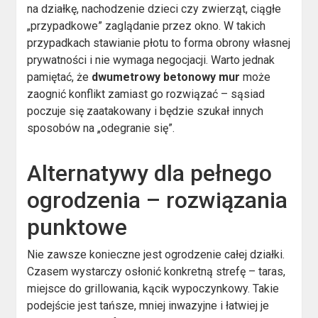
na działkę, nachodzenie dzieci czy zwierząt, ciągłe
„przypadkowe” zaglądanie przez okno. W takich
przypadkach stawianie płotu to forma obrony własnej
prywatności i nie wymaga negocjacji. Warto jednak
pamiętać, że
dwumetrowy betonowy mur
może
zaognić konflikt zamiast go rozwiązać – sąsiad
poczuje się zaatakowany i będzie szukał innych
sposobów na „odegranie się”.
Alternatywy dla pełnego
ogrodzenia – rozwiązania
punktowe
Nie zawsze konieczne jest ogrodzenie całej działki.
Czasem wystarczy osłonić konkretną strefę – taras,
miejsce do grillowania, kącik wypoczynkowy. Takie
podejście jest tańsze, mniej inwazyjne i łatwiej je