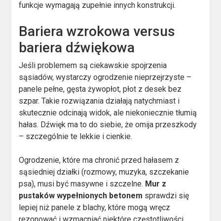
funkcje wymagają zupełnie innych konstrukcji.
Bariera wzrokowa versus
bariera dźwiękowa
Jeśli problemem są ciekawskie spojrzenia
sąsiadów, wystarczy ogrodzenie nieprzejrzyste –
panele pełne, gęsta żywopłot, płot z desek bez
szpar. Takie rozwiązania działają natychmiast i
skutecznie odcinają widok, ale niekoniecznie tłumią
hałas. Dźwięk ma to do siebie, że omija przeszkody
– szczególnie te lekkie i cienkie.
Ogrodzenie, które ma chronić przed hałasem z
sąsiedniej działki (rozmowy, muzyka, szczekanie
psa), musi być masywne i szczelne.
Mur z
pustaków wypełnionych betonem
sprawdzi się
lepiej niż panele z blachy, które mogą wręcz
rezonować i wzmacniać niektóre częstotliwości.