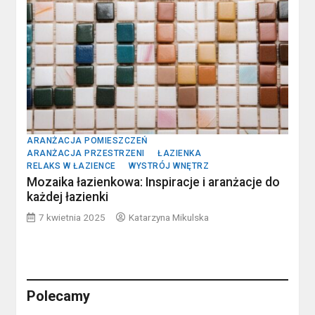
ARANŻACJA POMIESZCZEŃ
ARANŻACJA PRZESTRZENI
ŁAZIENKA
RELAKS W ŁAZIENCE
WYSTRÓJ WNĘTRZ
Mozaika łazienkowa: Inspiracje i aranżacje do
każdej łazienki
7 kwietnia 2025
Katarzyna Mikulska
Polecamy