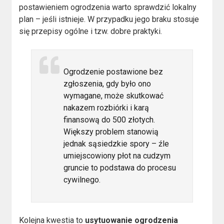
postawieniem ogrodzenia warto sprawdzić lokalny
plan – jeśli istnieje. W przypadku jego braku stosuje
się przepisy ogólne i tzw. dobre praktyki.
Ogrodzenie postawione bez
zgłoszenia, gdy było ono
wymagane, może skutkować
nakazem rozbiórki i karą
finansową do 500 złotych.
Większy problem stanowią
jednak sąsiedzkie spory – źle
umiejscowiony płot na cudzym
gruncie to podstawa do procesu
cywilnego.
Kolejna kwestia to
usytuowanie ogrodzenia