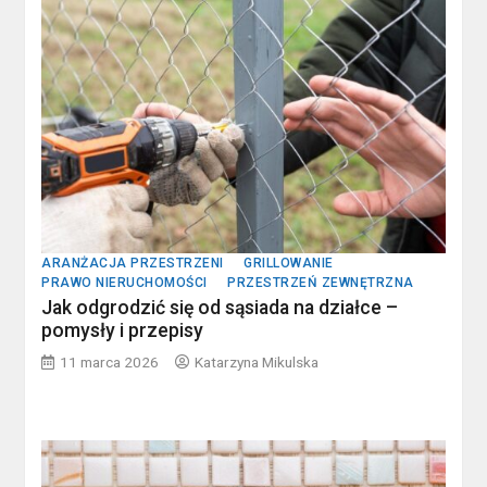
ARANŻACJA PRZESTRZENI
GRILLOWANIE
PRAWO NIERUCHOMOŚCI
PRZESTRZEŃ ZEWNĘTRZNA
Jak odgrodzić się od sąsiada na działce –
pomysły i przepisy
11 marca 2026
Katarzyna Mikulska