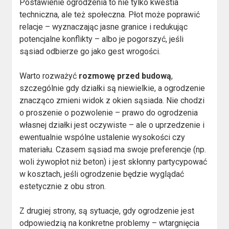
Postawienie ogrodzenia to nie tylko kwestia
techniczna, ale też społeczna. Płot może poprawić
relacje – wyznaczając jasne granice i redukując
potencjalne konflikty – albo je pogorszyć, jeśli
sąsiad odbierze go jako gest wrogości.
Warto rozważyć
rozmowę przed budową
,
szczególnie gdy działki są niewielkie, a ogrodzenie
znacząco zmieni widok z okien sąsiada. Nie chodzi
o proszenie o pozwolenie – prawo do ogrodzenia
własnej działki jest oczywiste – ale o uprzedzenie i
ewentualnie wspólne ustalenie wysokości czy
materiału. Czasem sąsiad ma swoje preferencje (np.
woli żywopłot niż beton) i jest skłonny partycypować
w kosztach, jeśli ogrodzenie będzie wyglądać
estetycznie z obu stron.
Z drugiej strony, są sytuacje, gdy ogrodzenie jest
odpowiedzią na konkretne problemy – wtargnięcia