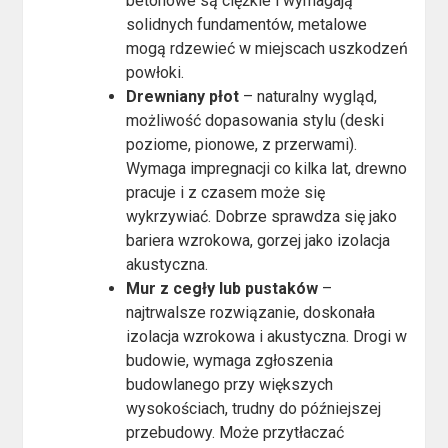
betonowe są ciężkie i wymagają
solidnych fundamentów, metalowe
mogą rdzewieć w miejscach uszkodzeń
powłoki.
Drewniany płot
– naturalny wygląd,
możliwość dopasowania stylu (deski
poziome, pionowe, z przerwami).
Wymaga impregnacji co kilka lat, drewno
pracuje i z czasem może się
wykrzywiać. Dobrze sprawdza się jako
bariera wzrokowa, gorzej jako izolacja
akustyczna.
Mur z cegły lub pustaków
–
najtrwalsze rozwiązanie, doskonała
izolacja wzrokowa i akustyczna. Drogi w
budowie, wymaga zgłoszenia
budowlanego przy większych
wysokościach, trudny do późniejszej
przebudowy. Może przytłaczać