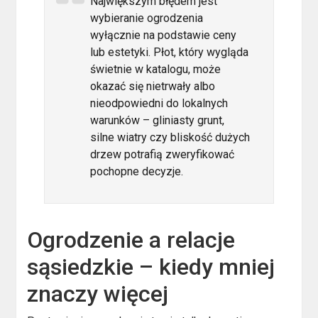
Największym błędem jest
wybieranie ogrodzenia
wyłącznie na podstawie ceny
lub estetyki. Płot, który wygląda
świetnie w katalogu, może
okazać się nietrwały albo
nieodpowiedni do lokalnych
warunków – gliniasty grunt,
silne wiatry czy bliskość dużych
drzew potrafią zweryfikować
pochopne decyzje.
Ogrodzenie a relacje
sąsiedzkie – kiedy mniej
znaczy więcej