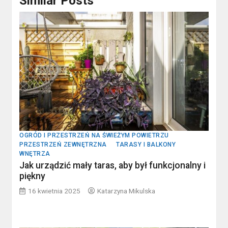
Similar Posts
OGRÓD I PRZESTRZEŃ NA ŚWIEŻYM POWIETRZU
PRZESTRZEŃ ZEWNĘTRZNA
TARASY I BALKONY
WNĘTRZA
Jak urządzić mały taras, aby był funkcjonalny i
piękny
16 kwietnia 2025
Katarzyna Mikulska