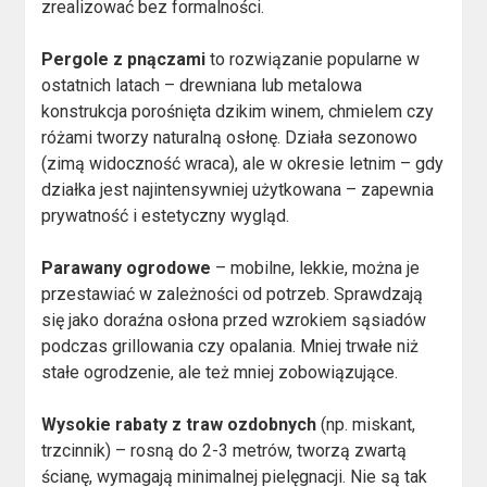
zrealizować bez formalności.
Pergole z pnączami
to rozwiązanie popularne w
ostatnich latach – drewniana lub metalowa
konstrukcja porośnięta dzikim winem, chmielem czy
różami tworzy naturalną osłonę. Działa sezonowo
(zimą widoczność wraca), ale w okresie letnim – gdy
działka jest najintensywniej użytkowana – zapewnia
prywatność i estetyczny wygląd.
Parawany ogrodowe
– mobilne, lekkie, można je
przestawiać w zależności od potrzeb. Sprawdzają
się jako doraźna osłona przed wzrokiem sąsiadów
podczas grillowania czy opalania. Mniej trwałe niż
stałe ogrodzenie, ale też mniej zobowiązujące.
Wysokie rabaty z traw ozdobnych
(np. miskant,
trzcinnik) – rosną do 2-3 metrów, tworzą zwartą
ścianę, wymagają minimalnej pielęgnacji. Nie są tak