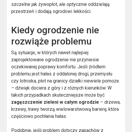
szczelne jak żywopłot, ale optycznie oddzielają
przestrzeń i dodają ogrodowi lekkości.
Kiedy ogrodzenie nie
rozwiąże problemu
Są sytuacje, w których nawet najlepiej
zaprojektowane ogrodzenie nie przyniesie
oczekiwanej poprawy komfortu. Jeśli źródłem
problemu jest hałas z oddalonej drogi, przemysłu
czy lotniska, płot na granicy działki niewiele pomoże
– dźwięk dociera z góry i z różnych kierunków. W
takich przypadkach skuteczniejsze może być
zagęszczenie zieleni w całym ogrodzie
– drzewa,
krzewy, trawy tworzą wielowarstwową barierę, która
częściowo pochłania hałas.
Podobnie, jeśli problem dotyczy zapachów z