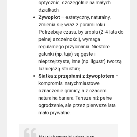
optycznie, szczególnie na małych
działkach.
Żywopłot
– estetyczny, naturalny,
zmienia się wraz z porami roku.
Potrzebuje czasu, by urosła (2-4 lata do
pełnej szczelności), wymaga
regularnego przycinania. Niektóre
gatunki (np. tuja) są gęste i
nieprzejrzyste, inne (np. ligustr) tworzą
luźniejszą strukturę.
Siatka z przęsłami z żywopłotem
–
kompromis: natychmiastowe
oznaczenie granicy, a z czasem
naturalna bariera. Tańsze niż pełne
ogrodzenie, ale przez pierwsze lata
mało prywatne.