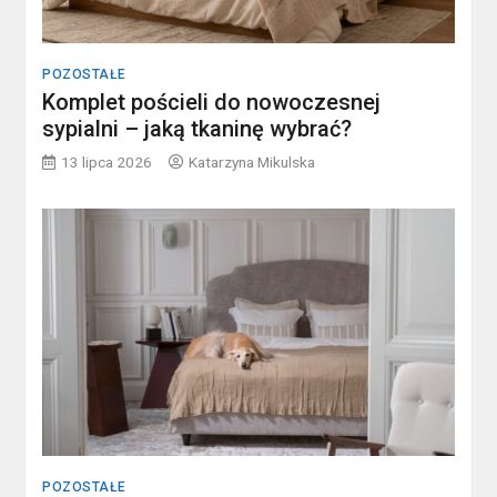
POZOSTAŁE
Komplet pościeli do nowoczesnej
sypialni – jaką tkaninę wybrać?
13 lipca 2026
Katarzyna Mikulska
POZOSTAŁE