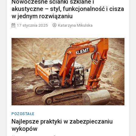
Nowoczesne ścianki szklane i
akustyczne – styl, funkcjonalność i cisza
w jednym rozwiązaniu
17 stycznia 2025
Katarzyna Mikulska
POZOSTAŁE
Najlepsze praktyki w zabezpieczaniu
wykopów