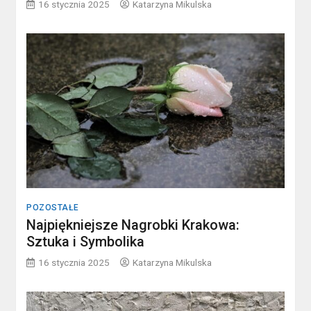
16 stycznia 2025
Katarzyna Mikulska
POZOSTAŁE
Najpiękniejsze Nagrobki Krakowa:
Sztuka i Symbolika
16 stycznia 2025
Katarzyna Mikulska