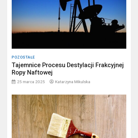
POZOSTAŁE
Tajemnice Procesu Destylacji Frakcyjnej
Ropy Naftowej
25 marca 2025
Katarzyna Mikulska