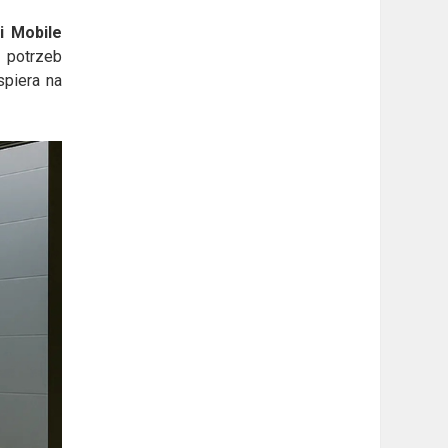
i Mobile
h potrzeb
spiera na