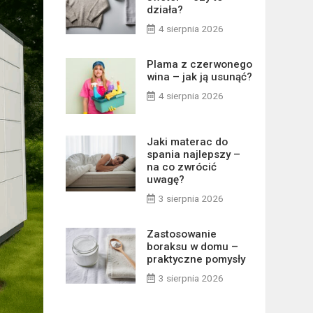
działa?
4 sierpnia 2026
Plama z czerwonego
wina – jak ją usunąć?
4 sierpnia 2026
Jaki materac do
spania najlepszy –
na co zwrócić
uwagę?
3 sierpnia 2026
Zastosowanie
boraksu w domu –
praktyczne pomysły
3 sierpnia 2026