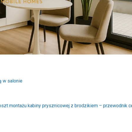
ą w salonie
oszt montażu kabiny prysznicowej z brodzikiem – przewodnik 