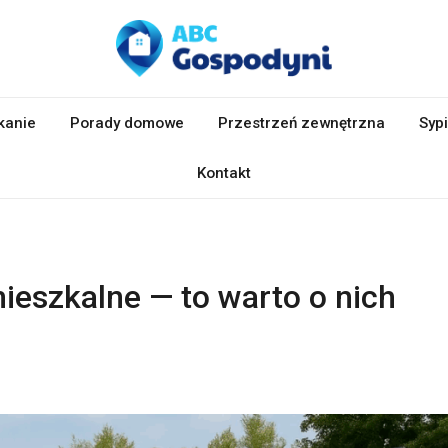
kanie
Porady domowe
Przestrzeń zewnętrzna
Sypi
Kontakt
eszkalne — to warto o nich