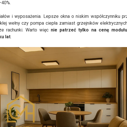
0–40%.
riałów i wyposażenia. Lepsze okna o niskim współczynniku pr
kłej wełny czy pompa ciepła zamiast grzejników elektrycznych
ze rachunki. Warto więc
nie patrzeć tylko na cenę modułu
u lat
.