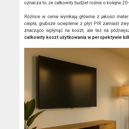
oznacza to, że całkowity budżet rośnie o kolejne 2
Różnice w cenie wynikają głównie z jakości mate
ciepła, grubsze ocieplenie z płyt PIR zamiast zwy
znacząco wpłynąć na koszt, ale też na późniejs
całkowity koszt użytkowania w perspektywie kilk