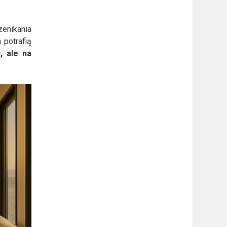
zenikania
 potrafią
, ale na