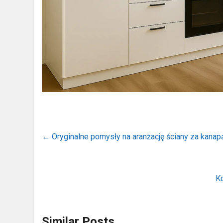
←
Oryginalne pomysły na aranżację ściany za kanap
K
Similar Posts