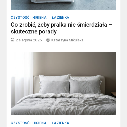
CZYSTOŚĆ I HIGIENA
ŁAZIENKA
Co zrobić, żeby pralka nie śmierdziała –
skuteczne porady
2 sierpnia 2026
Katarzyna Mikulska
CZYSTOŚĆ I HIGIENA
ŁAZIENKA