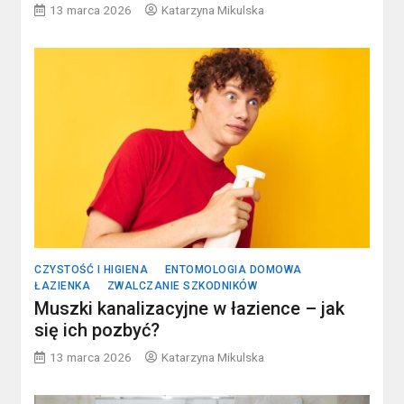
13 marca 2026
Katarzyna Mikulska
CZYSTOŚĆ I HIGIENA
ENTOMOLOGIA DOMOWA
ŁAZIENKA
ZWALCZANIE SZKODNIKÓW
Muszki kanalizacyjne w łazience – jak
się ich pozbyć?
13 marca 2026
Katarzyna Mikulska