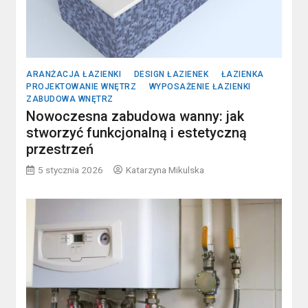
ARANŻACJA ŁAZIENKI
DESIGN ŁAZIENEK
ŁAZIENKA
PROJEKTOWANIE WNĘTRZ
WYPOSAŻENIE ŁAZIENKI
ZABUDOWA WNĘTRZ
Nowoczesna zabudowa wanny: jak
stworzyć funkcjonalną i estetyczną
przestrzeń
5 stycznia 2026
Katarzyna Mikulska