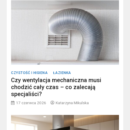
CZYSTOŚĆ I HIGIENA
ŁAZIENKA
Czy wentylacja mechaniczna musi
chodzić cały czas – co zalecają
specjaliści?
17 czerwca 2026
Katarzyna Mikulska