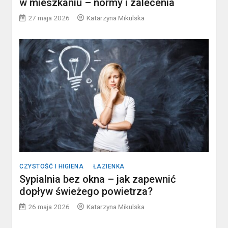
w mieszkaniu – normy i zalecenia
27 maja 2026
Katarzyna Mikulska
CZYSTOŚĆ I HIGIENA
ŁAZIENKA
Sypialnia bez okna – jak zapewnić
dopływ świeżego powietrza?
26 maja 2026
Katarzyna Mikulska