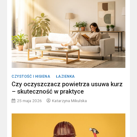
CZYSTOŚĆ I HIGIENA
ŁAZIENKA
Czy oczyszczacz powietrza usuwa kurz
– skuteczność w praktyce
25 maja 2026
Katarzyna Mikulska