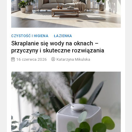
CZYSTOŚĆ I HIGIENA
ŁAZIENKA
Skraplanie się wody na oknach –
przyczyny i skuteczne rozwiązania
16 czerwca 2026
Katarzyna Mikulska