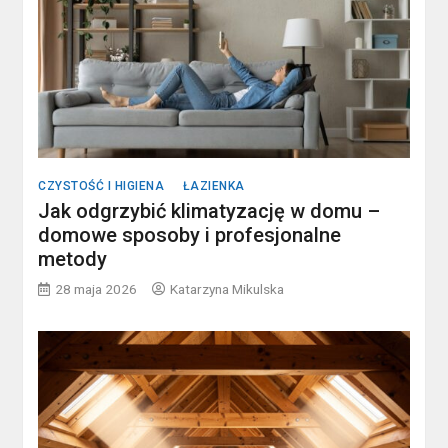
CZYSTOŚĆ I HIGIENA
ŁAZIENKA
Jak odgrzybić klimatyzację w domu –
domowe sposoby i profesjonalne
metody
28 maja 2026
Katarzyna Mikulska