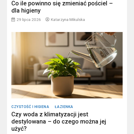
Co ile powinno się zmieniać pościel –
dla higieny
29 lipca 2026
Katarzyna Mikulska
CZYSTOŚĆ I HIGIENA
ŁAZIENKA
Czy woda z klimatyzacji jest
destylowana – do czego można jej
użyć?