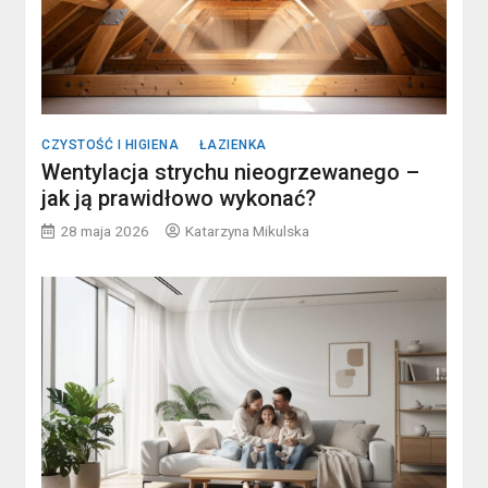
CZYSTOŚĆ I HIGIENA
ŁAZIENKA
Wentylacja strychu nieogrzewanego –
jak ją prawidłowo wykonać?
28 maja 2026
Katarzyna Mikulska