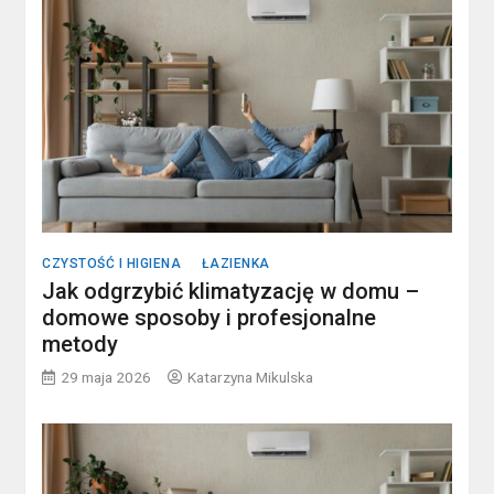
CZYSTOŚĆ I HIGIENA
ŁAZIENKA
Jak odgrzybić klimatyzację w domu –
domowe sposoby i profesjonalne
metody
29 maja 2026
Katarzyna Mikulska