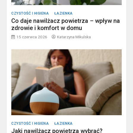
CZYSTOŚĆ I HIGIENA
ŁAZIENKA
Co daje nawilżacz powietrza – wpływ na
zdrowie i komfort w domu
15 czerwca 2026
Katarzyna Mikulska
CZYSTOŚĆ I HIGIENA
ŁAZIENKA
Jaki nawilżacz powietrza wybrać?