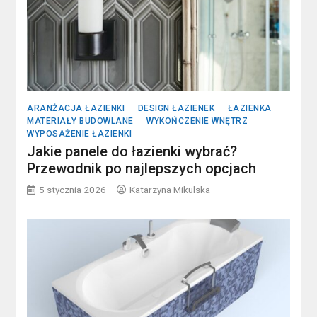
ARANŻACJA ŁAZIENKI
DESIGN ŁAZIENEK
ŁAZIENKA
MATERIAŁY BUDOWLANE
WYKOŃCZENIE WNĘTRZ
WYPOSAŻENIE ŁAZIENKI
Jakie panele do łazienki wybrać?
Przewodnik po najlepszych opcjach
5 stycznia 2026
Katarzyna Mikulska