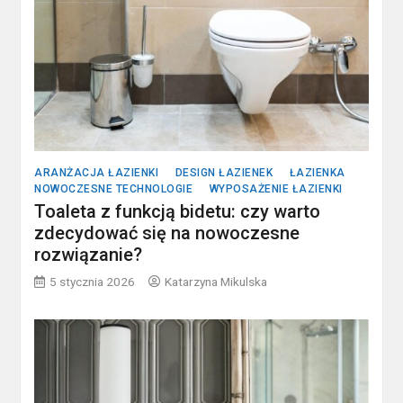
ARANŻACJA ŁAZIENKI
DESIGN ŁAZIENEK
ŁAZIENKA
NOWOCZESNE TECHNOLOGIE
WYPOSAŻENIE ŁAZIENKI
Toaleta z funkcją bidetu: czy warto
zdecydować się na nowoczesne
rozwiązanie?
5 stycznia 2026
Katarzyna Mikulska