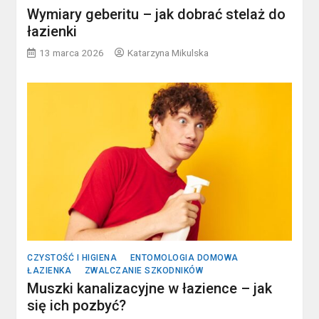
Wymiary geberitu – jak dobrać stelaż do
łazienki
13 marca 2026
Katarzyna Mikulska
CZYSTOŚĆ I HIGIENA
ENTOMOLOGIA DOMOWA
ŁAZIENKA
ZWALCZANIE SZKODNIKÓW
Muszki kanalizacyjne w łazience – jak
się ich pozbyć?