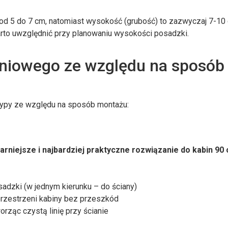
d 5 do 7 cm, natomiast wysokość (grubość) to zazwyczaj 7-10
arto uwzględnić przy planowaniu wysokości posadzki.
iniowego ze względu na sposób
typy ze względu na sposób montażu:
arniejsze i najbardziej praktyczne rozwiązanie do kabin 90
adzki (w jednym kierunku – do ściany)
rzestrzeni kabiny bez przeszkód
rząc czystą linię przy ścianie