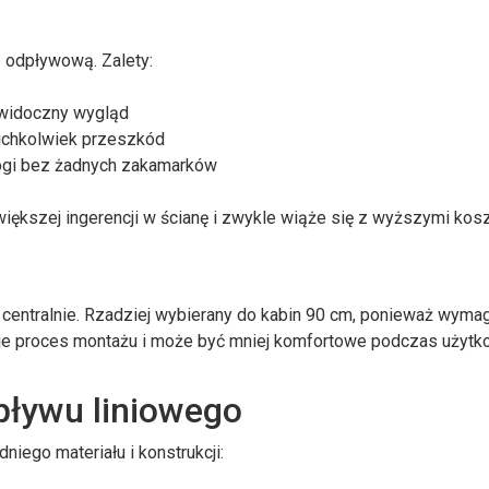
 odpływową. Zalety:
iewidoczny wygląd
kichkolwiek przeszkód
łogi bez żadnych zakamarków
większej ingerencji w ścianę i zwykle wiąże się z wyższymi kos
centralnie. Rzadziej wybierany do kabin 90 cm, ponieważ wyma
uje proces montażu i może być mniej komfortowe podczas użytk
dpływu liniowego
ego materiału i konstrukcji: