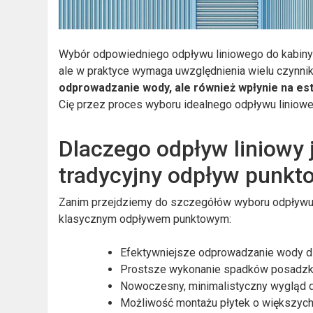
Wybór odpowiedniego odpływu liniowego do kabiny
ale w praktyce wymaga uwzględnienia wielu czynni
odprowadzanie wody, ale również wpłynie na est
Cię przez proces wyboru idealnego odpływu liniowe
Dlaczego odpływ liniowy
tradycyjny odpływ punkt
Zanim przejdziemy do szczegółów wyboru odpływu 
klasycznym odpływem punktowym:
Efektywniejsze odprowadzanie wody dz
Prostsze wykonanie spadków posadzki
Nowoczesny, minimalistyczny wygląd do
Możliwość montażu płytek o większych 