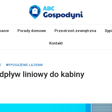
kanie
Porady domowe
Przestrzeń zewnętrzna
Sypi
Kontakt
E
WYPOSAŻENIE ŁAZIENKI
dpływ liniowy do kabiny