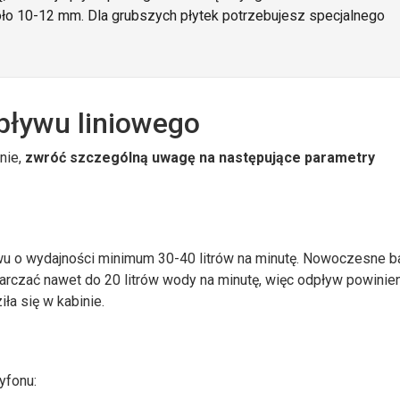
oło 10-12 mm. Dla grubszych płytek potrzebujesz specjalnego
pływu liniowego
nie,
zwróć szczególną uwagę na następujące parametry
wu o wydajności minimum 30-40 litrów na minutę. Nowoczesne ba
czać nawet do 20 litrów wody na minutę, więc odpływ powinie
ła się w kabinie.
yfonu: