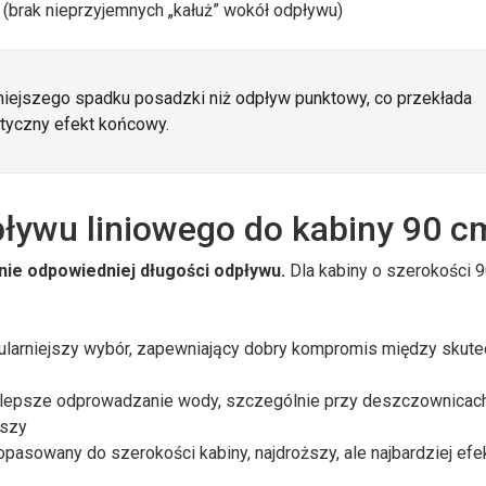
(brak nieprzyjemnych „kałuż” wokół odpływu)
niejszego spadku posadzki niż odpływ punktowy, co przekłada
tetyczny efekt końcowy.
ływu liniowego do kabiny 90 c
nie odpowiedniej długości odpływu.
Dla kabiny o szerokości 
ularniejszy wybór, zapewniający dobry kompromis między skut
lepsze odprowadzanie wody, szczególnie przy deszczownicac
ższy
opasowany do szerokości kabiny, najdroższy, ale najbardziej ef