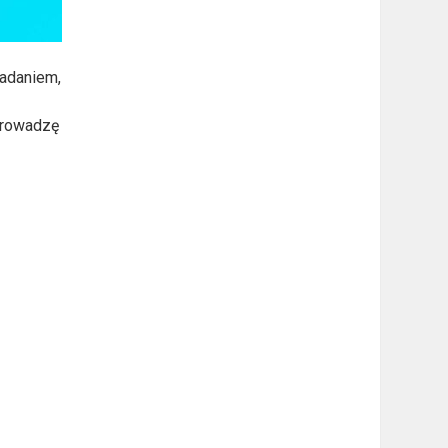
adaniem,
prowadzę