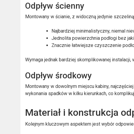
Odpływ ścienny
Montowany w ścianie, z widoczną jedynie szczeliną
Najbardziej minimalistyczny, niemal n
Jednolita powierzchnia podłogi bez ja
Znacznie łatwiejsze czyszczenie pod
Wymaga jednak bardziej skomplikowanej instalacji, 
Odpływ środkowy
Montowany w dowolnym miejscu kabiny, najczęściej 
wykonania spadków w kilku kierunkach, co komplik
Materiał i konstrukcja o
Kolejnym kluczowym aspektem jest wybór odpowiedni