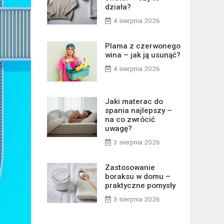
działa?
4 sierpnia 2026
Plama z czerwonego
wina – jak ją usunąć?
4 sierpnia 2026
Jaki materac do
spania najlepszy –
na co zwrócić
uwagę?
3 sierpnia 2026
Zastosowanie
boraksu w domu –
praktyczne pomysły
3 sierpnia 2026