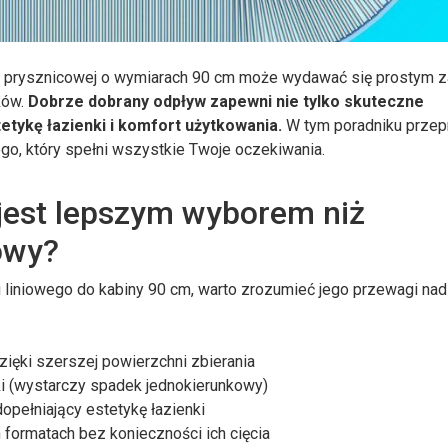
 prysznicowej o wymiarach 90 cm może wydawać się prostym z
ków.
Dobrze dobrany odpływ zapewni nie tylko skuteczne
etykę łazienki i komfort użytkowania.
W tym poradniku prze
go, który spełni wszystkie Twoje oczekiwania.
 jest lepszym wyborem niż
owy?
liniowego do kabiny 90 cm, warto zrozumieć jego przewagi nad
ięki szerszej powierzchni zbierania
 (wystarczy spadek jednokierunkowy)
pełniający estetykę łazienki
formatach bez konieczności ich cięcia