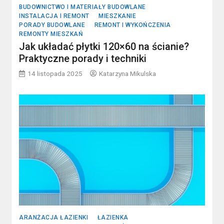
BUDOWNICTWO I MATERIAŁY BUDOWLANE
INSTALACJA I REMONT
MIESZKANIE
PORADY BUDOWLANE
REMONT I WYKOŃCZENIA
REMONTY MIESZKAŃ
Jak układać płytki 120×60 na ścianie?
Praktyczne porady i techniki
14 listopada 2025
Katarzyna Mikulska
ARANŻACJA ŁAZIENKI
ŁAZIENKA