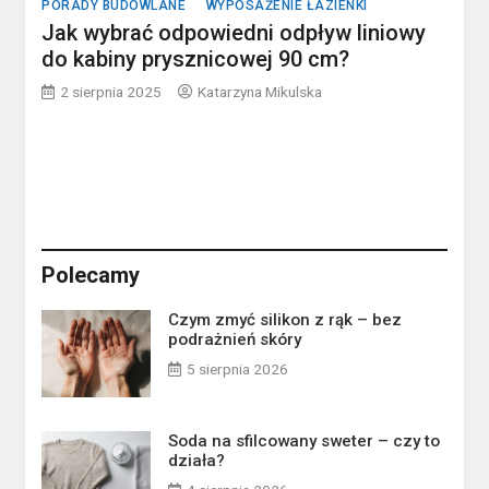
PORADY BUDOWLANE
WYPOSAŻENIE ŁAZIENKI
Jak wybrać odpowiedni odpływ liniowy
do kabiny prysznicowej 90 cm?
2 sierpnia 2025
Katarzyna Mikulska
Polecamy
Czym zmyć silikon z rąk – bez
podrażnień skóry
5 sierpnia 2026
Soda na sfilcowany sweter – czy to
działa?