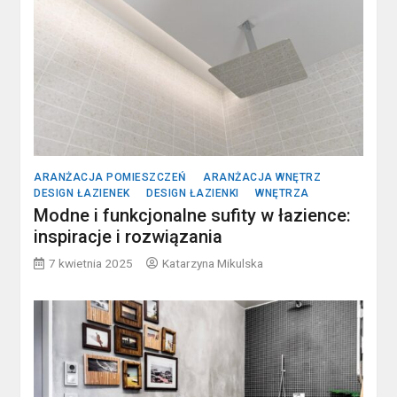
ARANŻACJA POMIESZCZEŃ
ARANŻACJA WNĘTRZ
DESIGN ŁAZIENEK
DESIGN ŁAZIENKI
WNĘTRZA
Modne i funkcjonalne sufity w łazience:
inspiracje i rozwiązania
7 kwietnia 2025
Katarzyna Mikulska