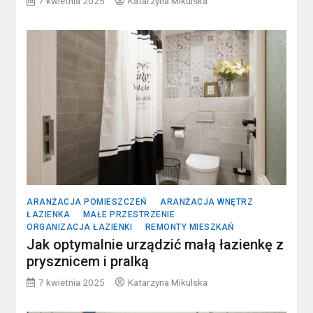
7 kwietnia 2025
Katarzyna Mikulska
ARANŻACJA POMIESZCZEŃ
ARANŻACJA WNĘTRZ
ŁAZIENKA
MAŁE PRZESTRZENIE
ORGANIZACJA ŁAZIENKI
REMONTY MIESZKAŃ
Jak optymalnie urządzić małą łazienkę z
prysznicem i pralką
7 kwietnia 2025
Katarzyna Mikulska