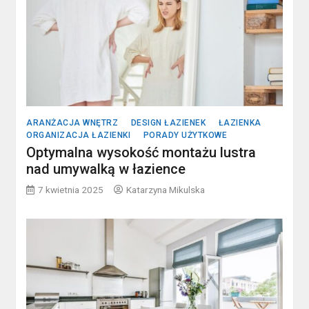
ARANŻACJA WNĘTRZ
DESIGN ŁAZIENEK
ŁAZIENKA
ORGANIZACJA ŁAZIENKI
PORADY UŻYTKOWE
Optymalna wysokość montażu lustra
nad umywalką w łazience
7 kwietnia 2025
Katarzyna Mikulska