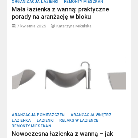
ORGANIZACJA ŁAZIENKI
REMONTY MIESZKAŃ
Mała łazienka z wanną: praktyczne
porady na aranżację w bloku
7 kwietnia 2025
Katarzyna Mikulska
ARANŻACJA POMIESZCZEŃ
ARANŻACJA WNĘTRZ
ŁAZIENKA
ŁAZIENKI
RELAKS W ŁAZIENCE
REMONTY MIESZKAŃ
Nowoczesna łazienka z wanną – jak