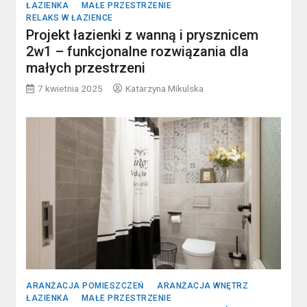
ŁAZIENKA
MAŁE PRZESTRZENIE
RELAKS W ŁAZIENCE
Projekt łazienki z wanną i prysznicem
2w1 – funkcjonalne rozwiązania dla
małych przestrzeni
7 kwietnia 2025
Katarzyna Mikulska
ARANŻACJA POMIESZCZEŃ
ARANŻACJA WNĘTRZ
ŁAZIENKA
MAŁE PRZESTRZENIE