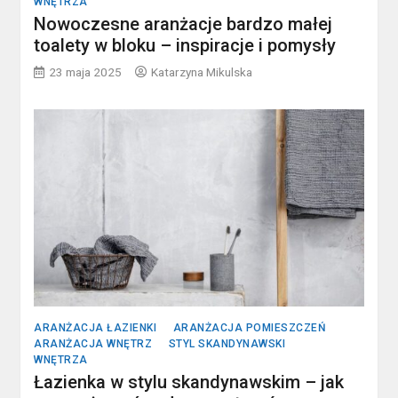
WNĘTRZA
Nowoczesne aranżacje bardzo małej
toalety w bloku – inspiracje i pomysły
23 maja 2025
Katarzyna Mikulska
ARANŻACJA ŁAZIENKI
ARANŻACJA POMIESZCZEŃ
ARANŻACJA WNĘTRZ
STYL SKANDYNAWSKI
WNĘTRZA
Łazienka w stylu skandynawskim – jak