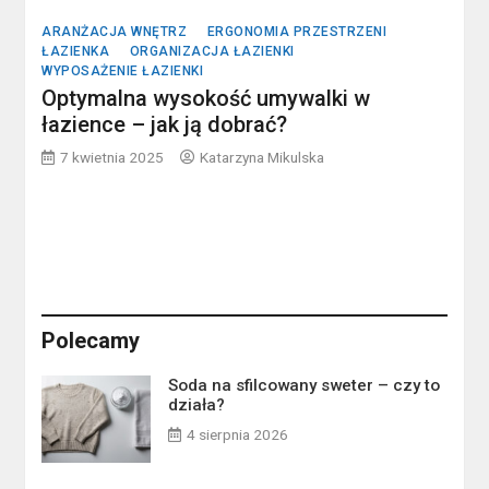
ARANŻACJA WNĘTRZ
ERGONOMIA PRZESTRZENI
ŁAZIENKA
ORGANIZACJA ŁAZIENKI
WYPOSAŻENIE ŁAZIENKI
Optymalna wysokość umywalki w
łazience – jak ją dobrać?
7 kwietnia 2025
Katarzyna Mikulska
Polecamy
Soda na sfilcowany sweter – czy to
działa?
4 sierpnia 2026