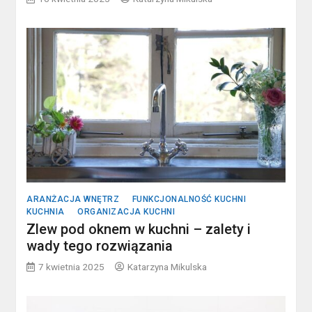
ARANŻACJA WNĘTRZ
FUNKCJONALNOŚĆ KUCHNI
KUCHNIA
ORGANIZACJA KUCHNI
Zlew pod oknem w kuchni – zalety i
wady tego rozwiązania
7 kwietnia 2025
Katarzyna Mikulska