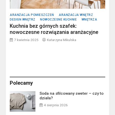
ARANŻACJA POMIESZCZEŃ
ARANŻACJA WNĘTRZ
DESIGN WNĘTRZ
NOWOCZESNE KUCHNIE
WNĘTRZA
Kuchnia bez górnych szafek:
nowoczesne rozwiązania aranżacyjne
7 kwietnia 2025
Katarzyna Mikulska
Polecamy
Soda na sfilcowany sweter – czy to
działa?
4 sierpnia 2026