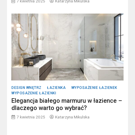
7 kwietnia 2025
Katarzyna Mikulska
DESIGN WNĘTRZ
ŁAZIENKA
WYPOSAŻENIE ŁAZIENEK
WYPOSAŻENIE ŁAZIENKI
Elegancja białego marmuru w łazience –
dlaczego warto go wybrać?
7 kwietnia 2025
Katarzyna Mikulska