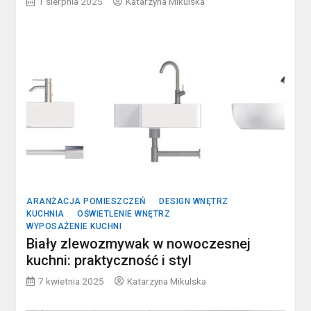
1 sierpnia 2025
Katarzyna Mikulska
ARANŻACJA POMIESZCZEŃ
DESIGN WNĘTRZ
KUCHNIA
OŚWIETLENIE WNĘTRZ
WYPOSAŻENIE KUCHNI
Biały zlewozmywak w nowoczesnej
kuchni: praktyczność i styl
7 kwietnia 2025
Katarzyna Mikulska