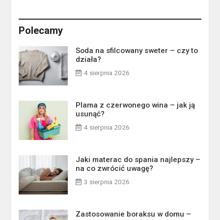
Polecamy
Soda na sfilcowany sweter – czy to
działa?
4 sierpnia 2026
Plama z czerwonego wina – jak ją
usunąć?
4 sierpnia 2026
Jaki materac do spania najlepszy –
na co zwrócić uwagę?
3 sierpnia 2026
Zastosowanie boraksu w domu –