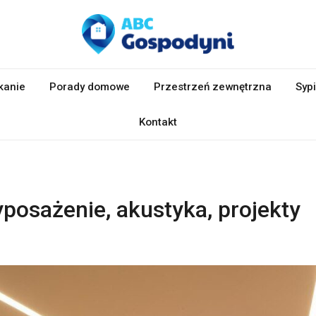
kanie
Porady domowe
Przestrzeń zewnętrzna
Sypi
Kontakt
posażenie, akustyka, projekty