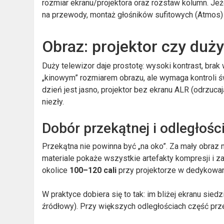
rozmiar ekranu/projektora oraz rozstaw kolumn. Jeż
na przewody, montaż głośników sufitowych (Atmos) i
Obraz: projektor czy duży
Duży telewizor daje prostotę: wysoki kontrast, brak
„kinowym” rozmiarem obrazu, ale wymaga kontroli ś
dzień jest jasno, projektor bez ekranu ALR (odrzucaj
niezły.
Dobór przekątnej i odległości
Przekątna nie powinna być „na oko”. Za mały obraz 
materiale pokaże wszystkie artefakty kompresji i 
okolice
100–120 cali
przy projektorze w dedykowa
W praktyce dobiera się to tak: im bliżej ekranu siedz
źródłowy). Przy większych odległościach część przew