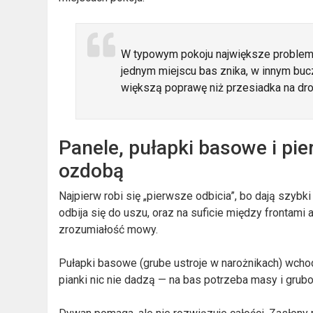
W typowym pokoju największe problemy 
jednym miejscu bas znika, w innym bu
większą poprawę niż przesiadka na dr
Panele, pułapki basowe i pie
ozdobą
Najpierw robi się „pierwsze odbicia”, bo dają szybk
odbija się do uszu, oraz na suficie między frontami 
zrozumiałość mowy.
Pułapki basowe (grube ustroje w narożnikach) wch
pianki nic nie dadzą — na bas potrzeba masy i grubo