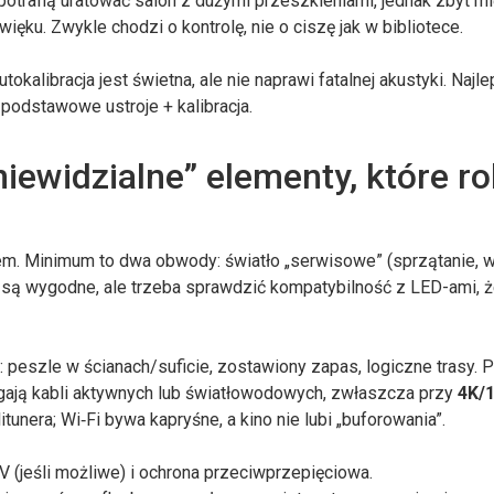
potrafią uratować salon z dużymi przeszkleniami, jednak zbyt m
ęku. Zwykle chodzi o kontrolę, nie o ciszę jak w bibliotece.
okalibracja jest świetna, ale nie naprawi fatalnej akustyki. Najl
podstawowe ustroje + kalibracja.
„niewidzialne” elementy, które ro
em. Minimum to dwa obwody: światło „serwisowe” (sprzątanie, we
 są wygodne, ale trzeba sprawdzić kompatybilność z LED-ami, ż
a: peszle w ścianach/suficie, zostawiony zapas, logiczne trasy. 
gają kabli aktywnych lub światłowodowych, zwłaszcza przy
4K/
nera; Wi‑Fi bywa kapryśne, a kino nie lubi „buforowania”.
V (jeśli możliwe) i ochrona przeciwprzepięciowa.