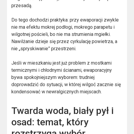
przesadą.
Do tego dochodzi praktyka: przy ewaporacji zwykle
nie ma efektu mokrej podłogi, mokrego parapetu i
wilgotnej pościeli, bo nie ma strumienia mgiełki.
Nawilżanie dzieje się przez cyrkulację powietrza, a
nie „spryskiwanie” przestrzeni.
Jeśli w mieszkaniu jest już problem z mostkami
termicznymi i chłodnymi ścianami, ewaporacyjny
bywa spokojniejszym wyborem: trudniej
doprowadzić do sytuacji, w której wilgoć zacznie się
kondensować w newralgicznych miejscach.
Twarda woda, biały pył i
osad: temat, który
rozstrzyga wybór