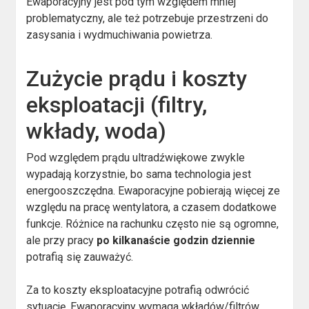
Ewaporacyjny jest pod tym względem mniej
problematyczny, ale też potrzebuje przestrzeni do
zasysania i wydmuchiwania powietrza.
Zużycie prądu i koszty
eksploatacji (filtry,
wkłady, woda)
Pod względem prądu ultradźwiękowe zwykle
wypadają korzystnie, bo sama technologia jest
energooszczędna. Ewaporacyjne pobierają więcej ze
względu na pracę wentylatora, a czasem dodatkowe
funkcje. Różnice na rachunku często nie są ogromne,
ale przy pracy
po kilkanaście godzin dziennie
potrafią się zauważyć.
Za to koszty eksploatacyjne potrafią odwrócić
sytuację. Ewaporacyjny wymaga wkładów/filtrów