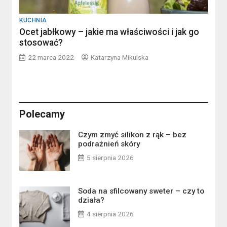
KUCHNIA
Ocet jabłkowy – jakie ma właściwości i jak go
stosować?
22 marca 2022
Katarzyna Mikulska
Polecamy
Czym zmyć silikon z rąk – bez
podrażnień skóry
5 sierpnia 2026
Soda na sfilcowany sweter – czy to
działa?
4 sierpnia 2026