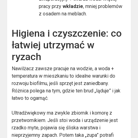
pracy przy
wkładzie
, mniej problemów
z osadem na meblach.
Higiena i czyszczenie: co
łatwiej utrzymać w
ryzach
Nawilżacz zawsze pracuje na wodzie, a woda +
temperatura w mieszkaniu to idealne warunki do
rozwoju biofilmu, jeśli sprzęt jest zaniedbany.
Różnica polega na tym, gdzie ten brud „ląduje” i jak
łatwo to ogarnąć.
Ultradźwiękowy ma zwykle zbiornik i komorę z
przetwornikiem. Jeśli stoi woda i urządzenie jest
rzadko myte, pojawia się śliska warstwa i
nieprzyjemny zapach. Potem taka „zupa” potrafi