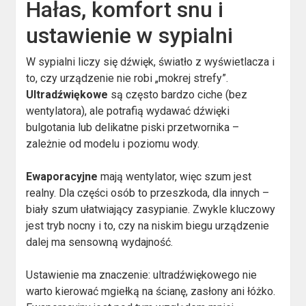
Hałas, komfort snu i
ustawienie w sypialni
W sypialni liczy się dźwięk, światło z wyświetlacza i
to, czy urządzenie nie robi „mokrej strefy”.
Ultradźwiękowe
są często bardzo ciche (bez
wentylatora), ale potrafią wydawać dźwięki
bulgotania lub delikatne piski przetwornika –
zależnie od modelu i poziomu wody.
Ewaporacyjne
mają wentylator, więc szum jest
realny. Dla części osób to przeszkoda, dla innych –
biały szum ułatwiający zasypianie. Zwykle kluczowy
jest tryb nocny i to, czy na niskim biegu urządzenie
dalej ma sensowną wydajność.
Ustawienie ma znaczenie: ultradźwiękowego nie
warto kierować mgiełką na ścianę, zasłony ani łóżko.