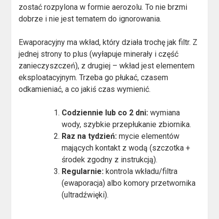
zostać rozpylona w formie aerozolu. To nie brzmi
dobrze i nie jest tematem do ignorowania.
Ewaporacyjny ma wkład, który działa trochę jak filtr. Z
jednej strony to plus (wyłapuje minerały i część
zanieczyszczeń), z drugiej – wkład jest elementem
eksploatacyjnym. Trzeba go płukać, czasem
odkamieniać, a co jakiś czas wymienić.
Codziennie lub co 2 dni:
wymiana
wody, szybkie przepłukanie zbiornika.
Raz na tydzień:
mycie elementów
mających kontakt z wodą (szczotka +
środek zgodny z instrukcją).
Regularnie:
kontrola wkładu/filtra
(ewaporacja) albo komory przetwornika
(ultradźwięki).