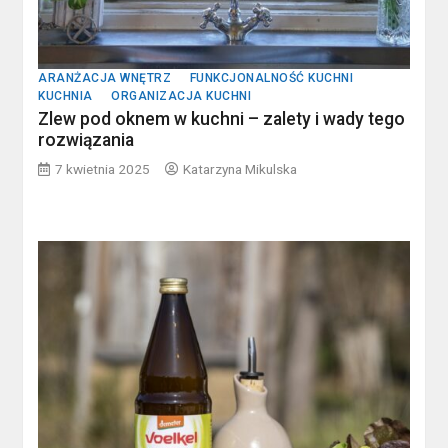
ARANŻACJA WNĘTRZ
FUNKCJONALNOŚĆ KUCHNI
KUCHNIA
ORGANIZACJA KUCHNI
Zlew pod oknem w kuchni – zalety i wady tego
rozwiązania
7 kwietnia 2025
Katarzyna Mikulska