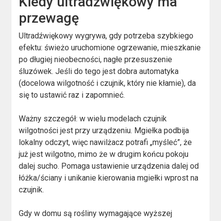
Kiedy ultradźwiękowy ma
przewagę
Ultradźwiękowy wygrywa, gdy potrzeba szybkiego
efektu: świeżo uruchomione ogrzewanie, mieszkanie
po długiej nieobecności, nagłe przesuszenie
śluzówek. Jeśli do tego jest dobra automatyka
(docelowa wilgotność i czujnik, który nie kłamie), da
się to ustawić raz i zapomnieć.
Ważny szczegół: w wielu modelach czujnik
wilgotności jest przy urządzeniu. Mgiełka podbija
lokalny odczyt, więc nawilżacz potrafi „myśleć”, że
już jest wilgotno, mimo że w drugim końcu pokoju
dalej sucho. Pomaga ustawienie urządzenia dalej od
łóżka/ściany i unikanie kierowania mgiełki wprost na
czujnik.
Gdy w domu są rośliny wymagające wyższej