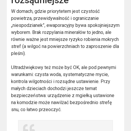
rozsądniejsze
W domach, gdzie priorytetem jest czystość
powietrza, przewidywalność i ograniczanie
„niespodzianek”, ewaporacyjny bywa spokojniejszym
wyborem. Brak rozpylania minerałów to jedno, ale
równie ważne jest mniejsze ryzyko robienia mokrych
stref (a wilgoć na powierzchniach to zaproszenie dla
pleśni).
Ultradźwiękowy też może być OK, ale pod pewnymi
warunkami: czysta woda, systematyczne mycie,
kontrola wilgotności i rozsądne ustawienie. Przy
małych dzieciach dochodzi jeszcze temat
bezpieczeństwa: urządzenie z mgiełką ustawione
na komodzie może nawilżać bezpośrednio strefę
snu, co łatwo przeoczyć.