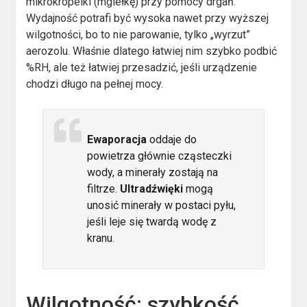
mikrokropelki (mgiełkę) przy pomocy drgań.
Wydajność potrafi być wysoka nawet przy wyższej
wilgotności, bo to nie parowanie, tylko „wyrzut”
aerozolu. Właśnie dlatego łatwiej nim szybko podbić
%RH, ale też łatwiej przesadzić, jeśli urządzenie
chodzi długo na pełnej mocy.
Ewaporacja
oddaje do
powietrza głównie cząsteczki
wody, a minerały zostają na
filtrze.
Ultradźwięki
mogą
unosić minerały w postaci pyłu,
jeśli leje się twardą wodę z
kranu.
Wilgotność: szybkość