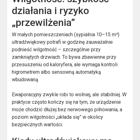
działania i ryzyko
„przewilżenia”
W małych pomieszczeniach (sypialnia 10–15 m²)
ultradźwiękowy potrafi w godzinę zauważalnie
podnieść wilgotność – szczególnie przy
zamkniętych drzwiach. To bywa zbawienne przy
przesuszeniu od kaloryfera, ale wymaga kontroli
higrometrem albo sensowną automatyką
wbudowaną.
Ewaporacyjny zwykle robi to wolniej, ale stabilniej. W
praktyce często kończy się na tym, że urządzenie
może chodzić dłużej bez nerwowego pilnowania, a
poziom wilgotności „układa się” w okolicy
bezpiecznych wartości.