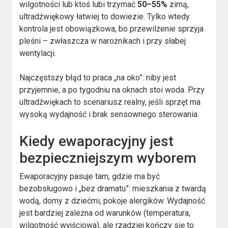
wilgotności lub ktoś lubi trzymać
50–55%
zimą,
ultradźwiękowy łatwiej to dowiezie. Tylko wtedy
kontrola jest obowiązkowa, bo przewilżenie sprzyja
pleśni – zwłaszcza w narożnikach i przy słabej
wentylacji.
Najczęstszy błąd to praca „na oko”: niby jest
przyjemnie, a po tygodniu na oknach stoi woda. Przy
ultradźwiękach to scenariusz realny, jeśli sprzęt ma
wysoką wydajność i brak sensownego sterowania.
Kiedy ewaporacyjny jest
bezpieczniejszym wyborem
Ewaporacyjny pasuje tam, gdzie ma być
bezobsługowo i „bez dramatu”: mieszkania z twardą
wodą, domy z dziećmi, pokoje alergików. Wydajność
jest bardziej zależna od warunków (temperatura,
wilgotność wyjściowa), ale rzadziej kończy się to