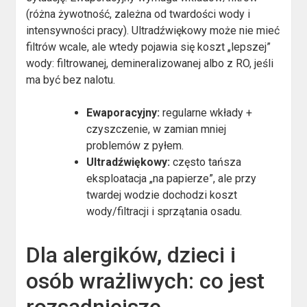
(różna żywotność, zależna od twardości wody i
intensywności pracy). Ultradźwiękowy może nie mieć
filtrów wcale, ale wtedy pojawia się koszt „lepszej”
wody: filtrowanej, demineralizowanej albo z RO, jeśli
ma być bez nalotu.
Ewaporacyjny:
regularne wkłady +
czyszczenie, w zamian mniej
problemów z pyłem.
Ultradźwiękowy:
często tańsza
eksploatacja „na papierze”, ale przy
twardej wodzie dochodzi koszt
wody/filtracji i sprzątania osadu.
Dla alergików, dzieci i
osób wrażliwych: co jest