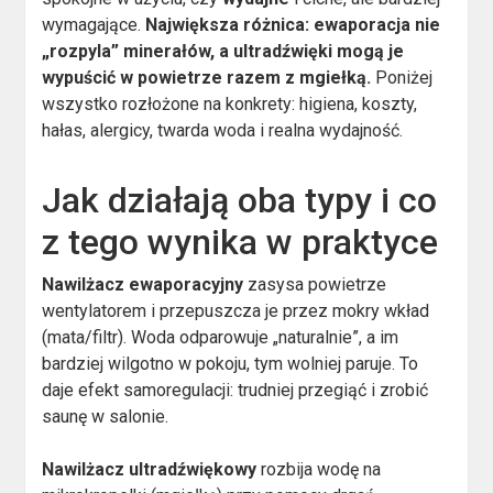
wymagające.
Największa różnica: ewaporacja nie
„rozpyla” minerałów, a ultradźwięki mogą je
wypuścić w powietrze razem z mgiełką.
Poniżej
wszystko rozłożone na konkrety: higiena, koszty,
hałas, alergicy, twarda woda i realna wydajność.
Jak działają oba typy i co
z tego wynika w praktyce
Nawilżacz ewaporacyjny
zasysa powietrze
wentylatorem i przepuszcza je przez mokry wkład
(mata/filtr). Woda odparowuje „naturalnie”, a im
bardziej wilgotno w pokoju, tym wolniej paruje. To
daje efekt samoregulacji: trudniej przegiąć i zrobić
saunę w salonie.
Nawilżacz ultradźwiękowy
rozbija wodę na