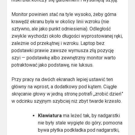
Monitor powinien stać na tyle wysoko, żeby górna
krawędź ekranu była w okolicy linii wzroku (nie
sztywno, ale jako punkt odniesienia). Odległość
zwykle wychodzi około długości wyprostowanej ręki,
zależnie od przekątnej i wzroku. Laptop bez
podstawki prawie zawsze wymusza złą pozycję
szyi — podstawkę albo zewnętrzny monitor warto
potraktować jako podstawę, nie luksus.
Przy pracy na dwóch ekranach lepiej ustawić ten
główny na wprost, a dodatkowy pod kątem. Ciągłe
skręcanie głowy w jedną stronę potrafi „zrobić dzień”
w odcinku szyjnym szybciej niż zbyt twarde krzesło.
Klawiatura
ma leżeć tak, by nadgarstki
nie były stale wygięte do góry; pomocna
bywa płytka podkładka pod nadgarstki,