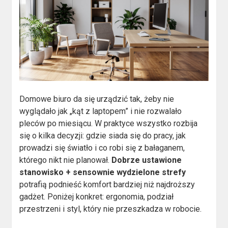
Domowe biuro da się urządzić tak, żeby nie
wyglądało jak „kąt z laptopem” i nie rozwalało
pleców po miesiącu. W praktyce wszystko rozbija
się o kilka decyzji: gdzie siada się do pracy, jak
prowadzi się światło i co robi się z bałaganem,
którego nikt nie planował.
Dobrze ustawione
stanowisko + sensownie wydzielone strefy
potrafią podnieść komfort bardziej niż najdroższy
gadżet. Poniżej konkret: ergonomia, podział
przestrzeni i styl, który nie przeszkadza w robocie.