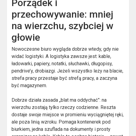
Porządek i
przechowywanie: mniej
na wierzchu, szybciej w
głowie
Nowoczesne biuro wygląda dobrze wtedy, gdy nie
widać logistyki. A logistyka zawsze jest: kable,
ładowarki, papiery, notatki, słuchawki, długopisy,
pendrive’y, drobiazgi. Jeżeli wszystko leży na blacie,
strefa pracy przestaje być strefą pracy, a zaczyna
być magazynem.
Dobrze działa zasada „blat ma oddychać”: na
wierzchu zostają tylko rzeczy codzienne. Reszta
dostaje swoje miejsce w promieniu wyciągniętej ręki,
ale poza linią wzroku. Pomaga kontenerek pod
biurkiem, jedna szuflada na dokumenty i prosty