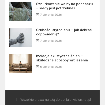
Sznurkowanie wełny na poddaszu
– kiedy jest potrzebne?
7 sierpnia 2026
Grubości styropianu – jak dobrać
odpowiednią?
7 sierpnia 2026
Izolacja akustyczna ścian –
skuteczne sposoby wyciszenia
6 sierpnia 2026
|
Wszelkie prawa należą do portalu wielun.net.pl