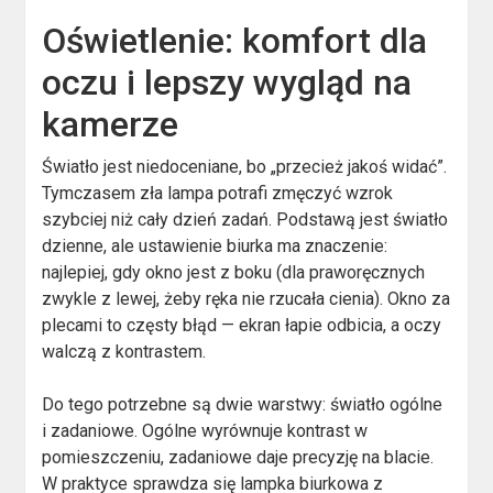
Oświetlenie: komfort dla
oczu i lepszy wygląd na
kamerze
Światło jest niedoceniane, bo „przecież jakoś widać”.
Tymczasem zła lampa potrafi zmęczyć wzrok
szybciej niż cały dzień zadań. Podstawą jest światło
dzienne, ale ustawienie biurka ma znaczenie:
najlepiej, gdy okno jest z boku (dla praworęcznych
zwykle z lewej, żeby ręka nie rzucała cienia). Okno za
plecami to częsty błąd — ekran łapie odbicia, a oczy
walczą z kontrastem.
Do tego potrzebne są dwie warstwy: światło ogólne
i zadaniowe. Ogólne wyrównuje kontrast w
pomieszczeniu, zadaniowe daje precyzję na blacie.
W praktyce sprawdza się lampka biurkowa z