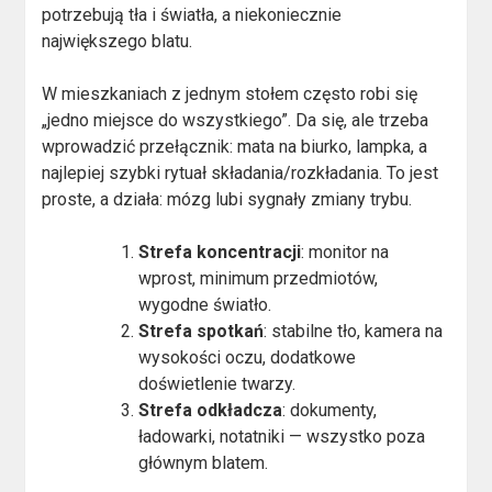
potrzebują tła i światła, a niekoniecznie
największego blatu.
W mieszkaniach z jednym stołem często robi się
„jedno miejsce do wszystkiego”. Da się, ale trzeba
wprowadzić przełącznik: mata na biurko, lampka, a
najlepiej szybki rytuał składania/rozkładania. To jest
proste, a działa: mózg lubi sygnały zmiany trybu.
Strefa koncentracji
: monitor na
wprost, minimum przedmiotów,
wygodne światło.
Strefa spotkań
: stabilne tło, kamera na
wysokości oczu, dodatkowe
doświetlenie twarzy.
Strefa odkładcza
: dokumenty,
ładowarki, notatniki — wszystko poza
głównym blatem.