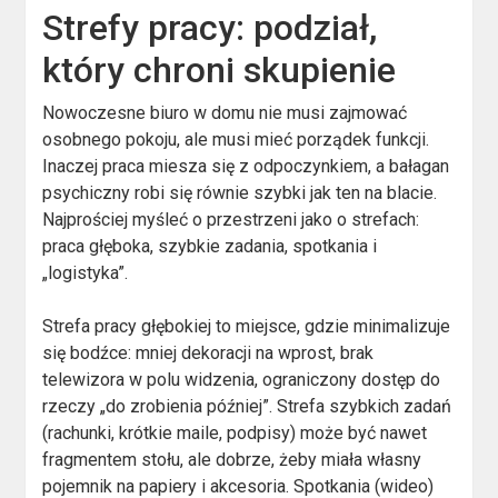
Strefy pracy: podział,
który chroni skupienie
Nowoczesne biuro w domu nie musi zajmować
osobnego pokoju, ale musi mieć porządek funkcji.
Inaczej praca miesza się z odpoczynkiem, a bałagan
psychiczny robi się równie szybki jak ten na blacie.
Najprościej myśleć o przestrzeni jako o strefach:
praca głęboka, szybkie zadania, spotkania i
„logistyka”.
Strefa pracy głębokiej to miejsce, gdzie minimalizuje
się bodźce: mniej dekoracji na wprost, brak
telewizora w polu widzenia, ograniczony dostęp do
rzeczy „do zrobienia później”. Strefa szybkich zadań
(rachunki, krótkie maile, podpisy) może być nawet
fragmentem stołu, ale dobrze, żeby miała własny
pojemnik na papiery i akcesoria. Spotkania (wideo)