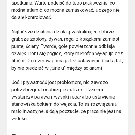
spotkanie. Warto podejść do tego praktycznie: co
można stłumić, co można zamaskować, a czego nie
da się kontrolować.
Najtańsze działania działają zaskakująco dobrze:
grubsze zasłony, dywan, regał z książkami zamiast
pustej ściany. Twarde, gołe powierzchnie odbijają
dźwięk i robi się pogłos, który mikrofon wyłapuje bez
litości. Do rozmów pomaga też ustawienie biurka tak,
by nie siedzieć w „tunelu” między ścianami.
Jeśli prywatność jest problemem, nie zawsze
potrzebna jest osobna przestrzeń. Czasem
wystarczy parawan, wysoki regał albo ustawienie
stanowiska bokiem do wejścia. To są rozwiązania
mało inwazyjne, a dają poczucie, że praca nie jest na
widoku.