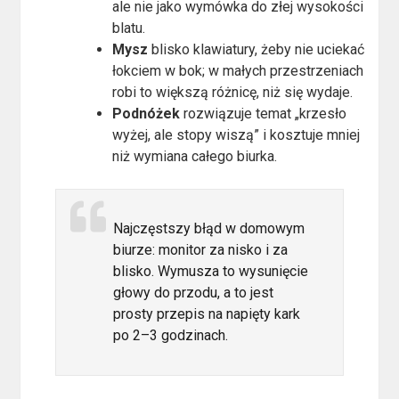
ale nie jako wymówka do złej wysokości
blatu.
Mysz
blisko klawiatury, żeby nie uciekać
łokciem w bok; w małych przestrzeniach
robi to większą różnicę, niż się wydaje.
Podnóżek
rozwiązuje temat „krzesło
wyżej, ale stopy wiszą” i kosztuje mniej
niż wymiana całego biurka.
Najczęstszy błąd w domowym
biurze: monitor za nisko i za
blisko. Wymusza to wysunięcie
głowy do przodu, a to jest
prosty przepis na napięty kark
po 2–3 godzinach.