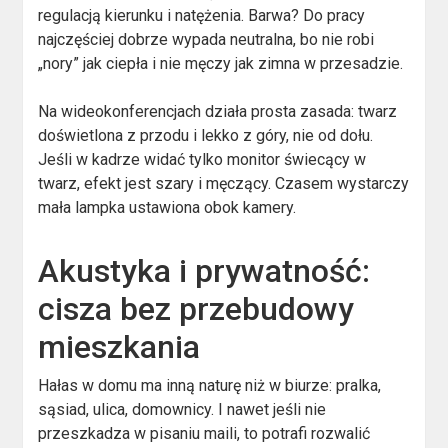
regulacją kierunku i natężenia. Barwa? Do pracy
najczęściej dobrze wypada neutralna, bo nie robi
„nory” jak ciepła i nie męczy jak zimna w przesadzie.
Na wideokonferencjach działa prosta zasada: twarz
doświetlona z przodu i lekko z góry, nie od dołu.
Jeśli w kadrze widać tylko monitor świecący w
twarz, efekt jest szary i męczący. Czasem wystarczy
mała lampka ustawiona obok kamery.
Akustyka i prywatność:
cisza bez przebudowy
mieszkania
Hałas w domu ma inną naturę niż w biurze: pralka,
sąsiad, ulica, domownicy. I nawet jeśli nie
przeszkadza w pisaniu maili, to potrafi rozwalić