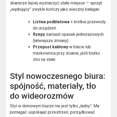
skanerze lepiej wyznaczyć stałe miejsce — sprzęt
„wędrujący” zwykle kończy jako wieczny bałagan.
Listwa podblatowa
+ krótkie przewody
do urządzeń.
Rzepy
zamiast opasek jednorazowych
(łatwiejsze zmiany).
Przepust kablowy
w blacie lub
maskownica przy ścianie, jeśli biurko
stoi na stałe.
Styl nowoczesnego biura:
spójność, materiały, tło
do wideorozmów
Styl w domowym biurze nie jest tylko „ładny”. Ma
pomagać: uspokajać przestrzeń, porządkować