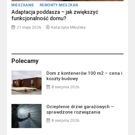
MIESZKANIE
REMONTY MIESZKAŃ
Adaptacja poddasza – jak zwiększyć
funkcjonalność domu?
21 maja 2026
Katarzyna Mikulska
Polecamy
Dom z kontenerów 100 m2 – cena i
koszty budowy
8 sierpnia 2026
Ocieplenie drzwi garażowych –
sprawdzone rozwiązania
8 sierpnia 2026