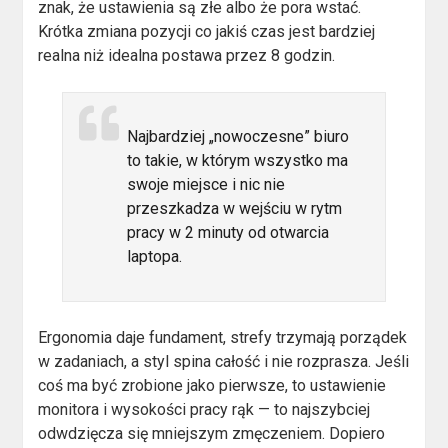
znak, że ustawienia są złe albo że pora wstać.
Krótka zmiana pozycji co jakiś czas jest bardziej
realna niż idealna postawa przez 8 godzin.
Najbardziej „nowoczesne” biuro
to takie, w którym wszystko ma
swoje miejsce i nic nie
przeszkadza w wejściu w rytm
pracy w 2 minuty od otwarcia
laptopa.
Ergonomia daje fundament, strefy trzymają porządek
w zadaniach, a styl spina całość i nie rozprasza. Jeśli
coś ma być zrobione jako pierwsze, to ustawienie
monitora i wysokości pracy rąk — to najszybciej
odwdzięcza się mniejszym zmęczeniem. Dopiero