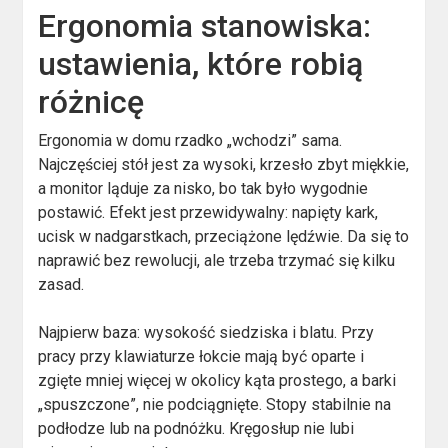
Ergonomia stanowiska:
ustawienia, które robią
różnicę
Ergonomia w domu rzadko „wchodzi” sama.
Najczęściej stół jest za wysoki, krzesło zbyt miękkie,
a monitor ląduje za nisko, bo tak było wygodnie
postawić. Efekt jest przewidywalny: napięty kark,
ucisk w nadgarstkach, przeciążone lędźwie. Da się to
naprawić bez rewolucji, ale trzeba trzymać się kilku
zasad.
Najpierw baza: wysokość siedziska i blatu. Przy
pracy przy klawiaturze łokcie mają być oparte i
zgięte mniej więcej w okolicy kąta prostego, a barki
„spuszczone”, nie podciągnięte. Stopy stabilnie na
podłodze lub na podnóżku. Kręgosłup nie lubi