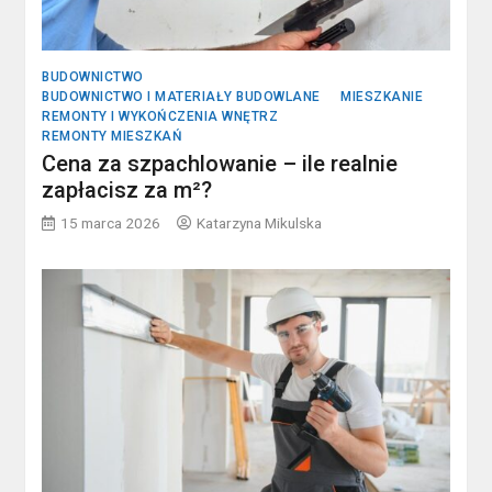
BUDOWNICTWO
BUDOWNICTWO I MATERIAŁY BUDOWLANE
MIESZKANIE
REMONTY I WYKOŃCZENIA WNĘTRZ
REMONTY MIESZKAŃ
Cena za szpachlowanie – ile realnie
zapłacisz za m²?
15 marca 2026
Katarzyna Mikulska