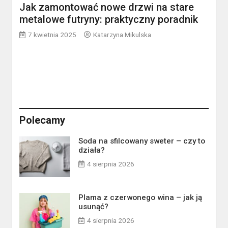
Jak zamontować nowe drzwi na stare
metalowe futryny: praktyczny poradnik
7 kwietnia 2025
Katarzyna Mikulska
Polecamy
Soda na sfilcowany sweter – czy to
działa?
4 sierpnia 2026
Plama z czerwonego wina – jak ją
usunąć?
4 sierpnia 2026