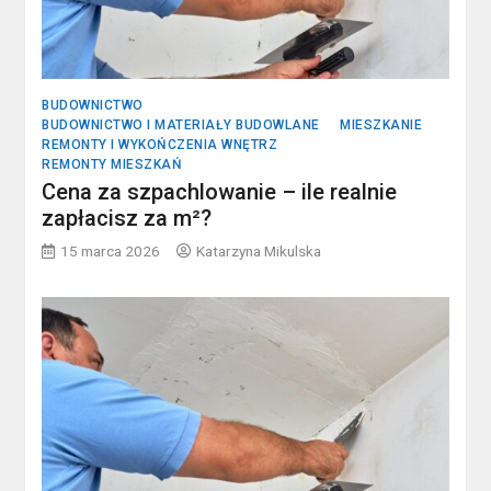
BUDOWNICTWO
BUDOWNICTWO I MATERIAŁY BUDOWLANE
MIESZKANIE
REMONTY I WYKOŃCZENIA WNĘTRZ
REMONTY MIESZKAŃ
Cena za szpachlowanie – ile realnie
zapłacisz za m²?
15 marca 2026
Katarzyna Mikulska