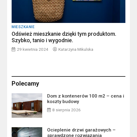
MIESZKANIE
Odśwież mieszkanie dzięki tym produktom.
Szybko, tanio i wygodnie.
29 kwietnia 2024
Katarzyna Mikulska
Polecamy
Dom z kontenerów 100 m2 – cena i
koszty budowy
8 sierpnia 2026
Ocieplenie drzwi garażowych –
sprawdzone rozwiązania