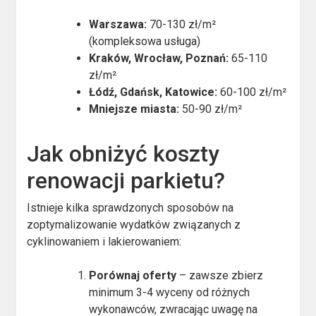
Warszawa:
70-130 zł/m²
(kompleksowa usługa)
Kraków, Wrocław, Poznań:
65-110
zł/m²
Łódź, Gdańsk, Katowice:
60-100 zł/m²
Mniejsze miasta:
50-90 zł/m²
Jak obniżyć koszty
renowacji parkietu?
Istnieje kilka sprawdzonych sposobów na
zoptymalizowanie wydatków związanych z
cyklinowaniem i lakierowaniem:
Porównaj oferty
– zawsze zbierz
minimum 3-4 wyceny od różnych
wykonawców, zwracając uwagę na