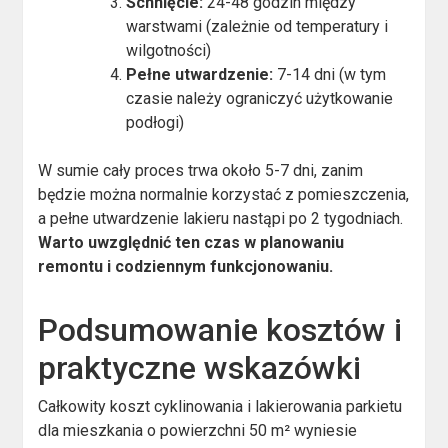
Schnięcie:
24-48 godzin między
warstwami (zależnie od temperatury i
wilgotności)
Pełne utwardzenie:
7-14 dni (w tym
czasie należy ograniczyć użytkowanie
podłogi)
W sumie cały proces trwa około 5-7 dni, zanim
będzie można normalnie korzystać z pomieszczenia,
a pełne utwardzenie lakieru nastąpi po 2 tygodniach.
Warto uwzględnić ten czas w planowaniu
remontu i codziennym funkcjonowaniu.
Podsumowanie kosztów i
praktyczne wskazówki
Całkowity koszt cyklinowania i lakierowania parkietu
dla mieszkania o powierzchni 50 m² wyniesie