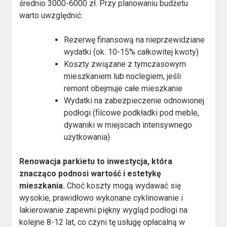
średnio 3000-6000 zł. Przy planowaniu budżetu
warto uwzględnić:
Rezerwę finansową na nieprzewidziane
wydatki (ok. 10-15% całkowitej kwoty)
Koszty związane z tymczasowym
mieszkaniem lub noclegiem, jeśli
remont obejmuje całe mieszkanie
Wydatki na zabezpieczenie odnowionej
podłogi (filcowe podkładki pod meble,
dywaniki w miejscach intensywnego
użytkowania)
Renowacja parkietu to inwestycja, która
znacząco podnosi wartość i estetykę
mieszkania.
Choć koszty mogą wydawać się
wysokie, prawidłowo wykonane cyklinowanie i
lakierowanie zapewni piękny wygląd podłogi na
kolejne 8-12 lat, co czyni tę usługę opłacalną w