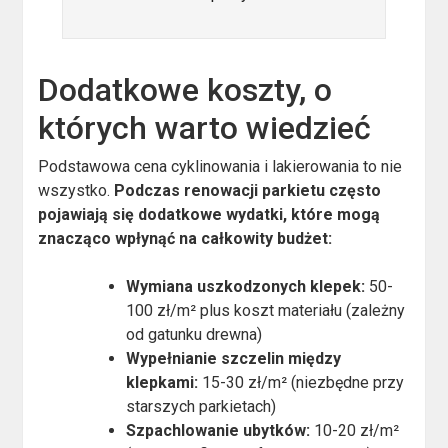
Dodatkowe koszty, o
których warto wiedzieć
Podstawowa cena cyklinowania i lakierowania to nie
wszystko.
Podczas renowacji parkietu często
pojawiają się dodatkowe wydatki, które mogą
znacząco wpłynąć na całkowity budżet:
Wymiana uszkodzonych klepek:
50-
100 zł/m² plus koszt materiału (zależny
od gatunku drewna)
Wypełnianie szczelin między
klepkami:
15-30 zł/m² (niezbędne przy
starszych parkietach)
Szpachlowanie ubytków:
10-20 zł/m²