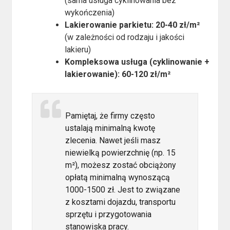
(sama usługa cyklinowania bez
wykończenia)
Lakierowanie parkietu: 20-40 zł/m²
(w zależności od rodzaju i jakości
lakieru)
Kompleksowa usługa (cyklinowanie +
lakierowanie): 60-120 zł/m²
Pamiętaj, że firmy często
ustalają minimalną kwotę
zlecenia. Nawet jeśli masz
niewielką powierzchnię (np. 15
m²), możesz zostać obciążony
opłatą minimalną wynoszącą
1000-1500 zł. Jest to związane
z kosztami dojazdu, transportu
sprzętu i przygotowania
stanowiska pracy.