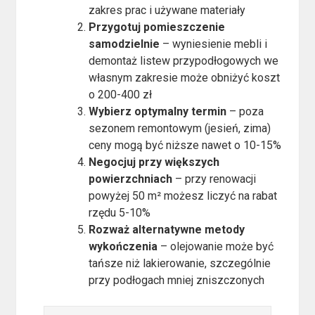
zakres prac i używane materiały
Przygotuj pomieszczenie
samodzielnie
– wyniesienie mebli i
demontaż listew przypodłogowych we
własnym zakresie może obniżyć koszt
o 200-400 zł
Wybierz optymalny termin
– poza
sezonem remontowym (jesień, zima)
ceny mogą być niższe nawet o 10-15%
Negocjuj przy większych
powierzchniach
– przy renowacji
powyżej 50 m² możesz liczyć na rabat
rzędu 5-10%
Rozważ alternatywne metody
wykończenia
– olejowanie może być
tańsze niż lakierowanie, szczególnie
przy podłogach mniej zniszczonych