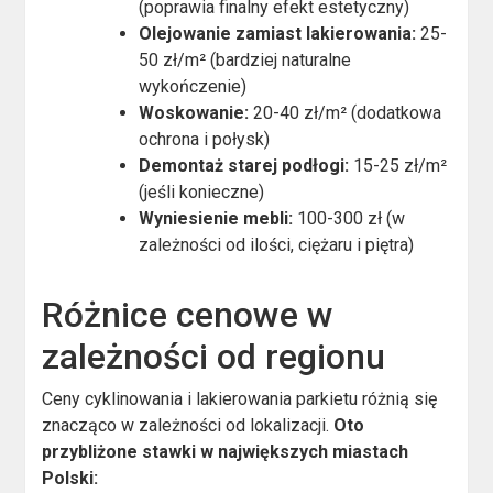
(poprawia finalny efekt estetyczny)
Olejowanie zamiast lakierowania:
25-
50 zł/m² (bardziej naturalne
wykończenie)
Woskowanie:
20-40 zł/m² (dodatkowa
ochrona i połysk)
Demontaż starej podłogi:
15-25 zł/m²
(jeśli konieczne)
Wyniesienie mebli:
100-300 zł (w
zależności od ilości, ciężaru i piętra)
Różnice cenowe w
zależności od regionu
Ceny cyklinowania i lakierowania parkietu różnią się
znacząco w zależności od lokalizacji.
Oto
przybliżone stawki w największych miastach
Polski: