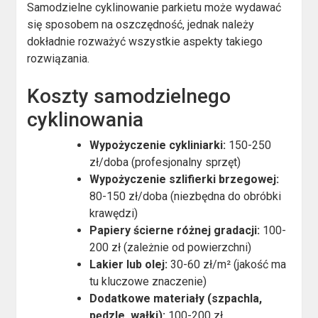
Samodzielne cyklinowanie parkietu może wydawać
się sposobem na oszczędność, jednak należy
dokładnie rozważyć wszystkie aspekty takiego
rozwiązania.
Koszty samodzielnego
cyklinowania
Wypożyczenie cykliniarki:
150-250
zł/doba (profesjonalny sprzęt)
Wypożyczenie szlifierki brzegowej:
80-150 zł/doba (niezbędna do obróbki
krawędzi)
Papiery ścierne różnej gradacji:
100-
200 zł (zależnie od powierzchni)
Lakier lub olej:
30-60 zł/m² (jakość ma
tu kluczowe znaczenie)
Dodatkowe materiały (szpachla,
pędzle, wałki):
100-200 zł