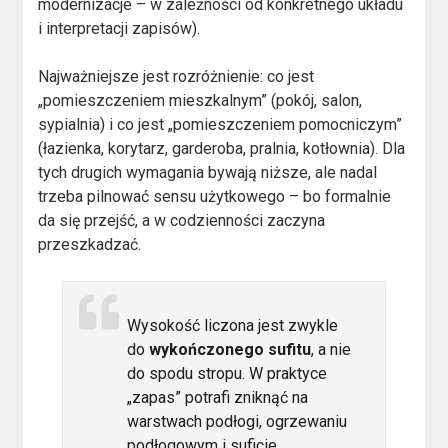
modernizacje – w zależności od konkretnego układu
i interpretacji zapisów).
Najważniejsze jest rozróżnienie: co jest
„pomieszczeniem mieszkalnym” (pokój, salon,
sypialnia) i co jest „pomieszczeniem pomocniczym”
(łazienka, korytarz, garderoba, pralnia, kotłownia). Dla
tych drugich wymagania bywają niższe, ale nadal
trzeba pilnować sensu użytkowego – bo formalnie
da się przejść, a w codzienności zaczyna
przeszkadzać.
Wysokość liczona jest zwykle
do
wykończonego sufitu
, a nie
do spodu stropu. W praktyce
„zapas” potrafi zniknąć na
warstwach podłogi, ogrzewaniu
podłogowym i suficie