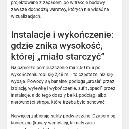
projektowane z zapasem, bo w trakcie budowy
zawsze dochodzą warstwy, których nie widać na
wizualizacjach.
Instalacje i wykończenie:
gdzie znika wysokość,
której „miało starczyć”
Na papierze pomieszczenie ma 2,60 m, a po
wykończeniu robi się 2,48 m – to częstsze, niż się
wydaje. Powody są banalne: podłoga „urosła” przez
izolację, wylewkę i wykończenie, sufit „opadł” przez
instalacje, a do tego doszły belki, podciągi albo
nierówności stropu, które trzeba było schować.
Najwięcej zabierają sufity podwieszane. Czasem są
konieczne (kanały wentylacji, klimatyzacja,