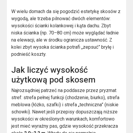
W wielu domach da się pogodzić estetykę skosów z
wygodą, ale trzeba pilnować dwóch elementów:
wysokości ścianki kolankowej i kąta dachu. Zbyt
niska ścianka (np. 70–80 cm) może wyglądać ładnie
na elewacji, ale w środku ogranicza ustawność. Z
kolei zbyt wysoka ścianka potrafi „zepsuć” bryłę i
podnieść koszty.
Jak liczyć wysokość
użytkową pod skosem
Najrozsądniej patrzeć na poddasze przez pryzmat
stref: strefa pełnej funkcji (chodzenie, biurko), strefa
meblowa (łóżko, szafki) i strefa „techniczna” (niskie
schowki). Nawet jeśli przepisy dopuszczają niższe
wysokości w określonych warunkach, komfortowo
jest mieć wyraźny pas, gdzie wysokość przekracza