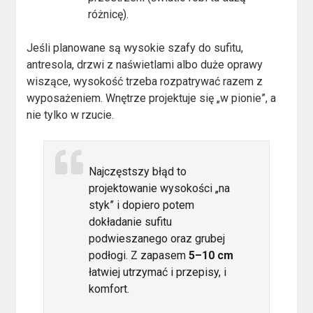
różnicę).
Jeśli planowane są wysokie szafy do sufitu,
antresola, drzwi z naświetlami albo duże oprawy
wiszące, wysokość trzeba rozpatrywać razem z
wyposażeniem. Wnętrze projektuje się „w pionie”, a
nie tylko w rzucie.
Najczęstszy błąd to
projektowanie wysokości „na
styk” i dopiero potem
dokładanie sufitu
podwieszanego oraz grubej
podłogi. Z zapasem
5–10 cm
łatwiej utrzymać i przepisy, i
komfort.