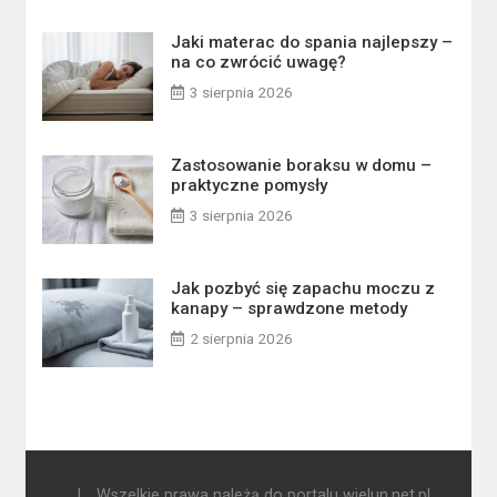
Jaki materac do spania najlepszy –
na co zwrócić uwagę?
3 sierpnia 2026
Zastosowanie boraksu w domu –
praktyczne pomysły
3 sierpnia 2026
Jak pozbyć się zapachu moczu z
kanapy – sprawdzone metody
2 sierpnia 2026
|
Wszelkie prawa należą do portalu wielun.net.pl