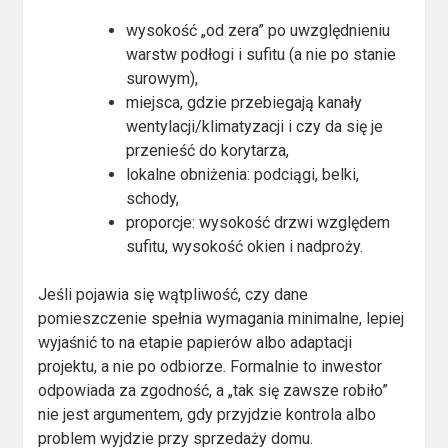
wysokość „od zera” po uwzględnieniu
warstw podłogi i sufitu (a nie po stanie
surowym),
miejsca, gdzie przebiegają kanały
wentylacji/klimatyzacji i czy da się je
przenieść do korytarza,
lokalne obniżenia: podciągi, belki,
schody,
proporcje: wysokość drzwi względem
sufitu, wysokość okien i nadproży.
Jeśli pojawia się wątpliwość, czy dane
pomieszczenie spełnia wymagania minimalne, lepiej
wyjaśnić to na etapie papierów albo adaptacji
projektu, a nie po odbiorze. Formalnie to inwestor
odpowiada za zgodność, a „tak się zawsze robiło”
nie jest argumentem, gdy przyjdzie kontrola albo
problem wyjdzie przy sprzedaży domu.