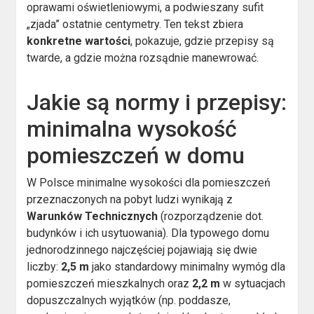
oprawami oświetleniowymi, a podwieszany sufit
„zjada” ostatnie centymetry. Ten tekst zbiera
konkretne wartości
, pokazuje, gdzie przepisy są
twarde, a gdzie można rozsądnie manewrować.
Jakie są normy i przepisy:
minimalna wysokość
pomieszczeń w domu
W Polsce minimalne wysokości dla pomieszczeń
przeznaczonych na pobyt ludzi wynikają z
Warunków Technicznych
(rozporządzenie dot.
budynków i ich usytuowania). Dla typowego domu
jednorodzinnego najczęściej pojawiają się dwie
liczby:
2,5 m
jako standardowy minimalny wymóg dla
pomieszczeń mieszkalnych oraz
2,2 m
w sytuacjach
dopuszczalnych wyjątków (np. poddasze,