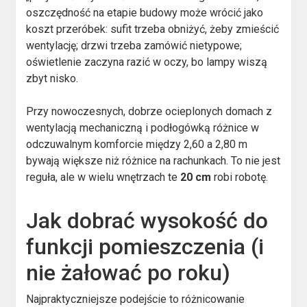
oszczędność na etapie budowy może wrócić jako
koszt przeróbek: sufit trzeba obniżyć, żeby zmieścić
wentylację; drzwi trzeba zamówić nietypowe;
oświetlenie zaczyna razić w oczy, bo lampy wiszą
zbyt nisko.
Przy nowoczesnych, dobrze ocieplonych domach z
wentylacją mechaniczną i podłogówką różnice w
odczuwalnym komforcie między 2,60 a 2,80 m
bywają większe niż różnice na rachunkach. To nie jest
reguła, ale w wielu wnętrzach te
20 cm
robi robotę.
Jak dobrać wysokość do
funkcji pomieszczenia (i
nie żałować po roku)
Najpraktyczniejsze podejście to różnicowanie