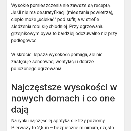
Wysokie pomieszczenia nie zawsze są receptą.
Jeśli nie ma destratyfikacji (mieszania powietrza),
ciepło może „uciekać” pod sufit, a w strefie
siedzenia robi się chłodniej. Przy ogrzewaniu
grzejnikowym bywa to bardziej odczuwalne niż przy
podłogówce.
W skrócie: lepsza wysokość pomaga, ale nie
zastępuje sensownej wentylacji i dobrze
policzonego ogrzewania.
Najczęstsze wysokości w
nowych domach i co one
dają
Na rynku najczęściej spotyka się trzy poziomy.
Pierwszy to
2,5 m
– bezpieczne minimum, często