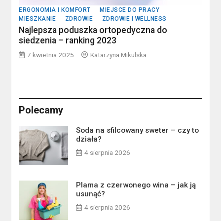
ERGONOMIA I KOMFORT
MIEJSCE DO PRACY
MIESZKANIE
ZDROWIE
ZDROWIE I WELLNESS
Najlepsza poduszka ortopedyczna do
siedzenia – ranking 2023
7 kwietnia 2025
Katarzyna Mikulska
Polecamy
Soda na sfilcowany sweter – czy to
działa?
4 sierpnia 2026
Plama z czerwonego wina – jak ją
usunąć?
4 sierpnia 2026