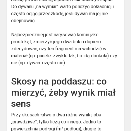
Do dywanu „na wymiar” warto policzyć dokładniej i
często odjąć przeszkodę, jeśli dywan ma jej nie
obejmować.
Najbezpieczniej jest narysować komin jako
prostokąt, zmierzyć jego dwa boki i dopiero
zdecydować, czy ten fragment ma wchodzić w
materiał (np. panele: zwykle tak, bo idą dookoła) czy
nie (np. dywan: często nie).
Skosy na poddaszu: co
mierzyć, żeby wynik miał
sens
Przy skosach łatwo o dwa różne wyniki, oba
„prawdziwe”, tylko liczą co innego. Jedno to
powierzchnia podłogi (m² podłogi), drugie to