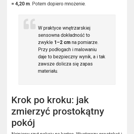
= 4,20 m
. Potem dopiero mnożenie.
W praktyce wnętrzarskiej
sensowna dokładność to
zwykle
1–2 cm
na pomiarze.
Przy podłogach i malowaniu
daje to bezpieczny wynik, a i tak
zawsze dolicza się zapas
materiału.
Krok po kroku: jak
zmierzyć prostokątny
pokój