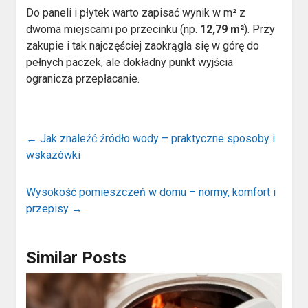
Do paneli i płytek warto zapisać wynik w m² z
dwoma miejscami po przecinku (np.
12,79 m²
). Przy
zakupie i tak najczęściej zaokrągla się w górę do
pełnych paczek, ale dokładny punkt wyjścia
ogranicza przepłacanie.
←
Jak znaleźć źródło wody – praktyczne sposoby i
wskazówki
Wysokość pomieszczeń w domu – normy, komfort i
przepisy
→
Similar Posts