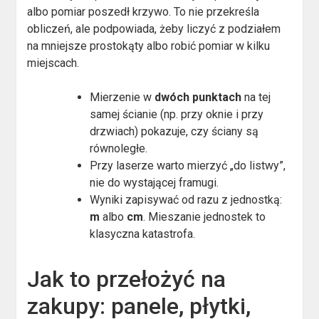
albo pomiar poszedł krzywo. To nie przekreśla
obliczeń, ale podpowiada, żeby liczyć z podziałem
na mniejsze prostokąty albo robić pomiar w kilku
miejscach.
Mierzenie w
dwóch punktach
na tej
samej ścianie (np. przy oknie i przy
drzwiach) pokazuje, czy ściany są
równoległe.
Przy laserze warto mierzyć „do listwy”,
nie do wystającej framugi.
Wyniki zapisywać od razu z jednostką:
m
albo
cm
. Mieszanie jednostek to
klasyczna katastrofa.
Jak to przełożyć na
zakupy: panele, płytki,