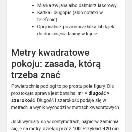
Miarka zwijana albo dalmierz laserowy
Kartka i długopis (albo notatki w
telefonie)
Opcjonalnie: poziomica/łatka lub kijek
do dociśnięcia taśmy w kącie
Metry kwadratowe
pokoju: zasada, którą
trzeba znać
Powierzchnia podłogi to po prostu pole figury. Dla
prostokąta sprawa jest banalna:
m² = długość ×
szerokość
. Długość i szerokość podaje się w
metrach, a wynik wychodzi w metrach kwadratowych.
Jeśli wymiary są w centymetrach, najpierw zamienia
się je na metry, dzieląc przez
100
. Przykład:
420 cm