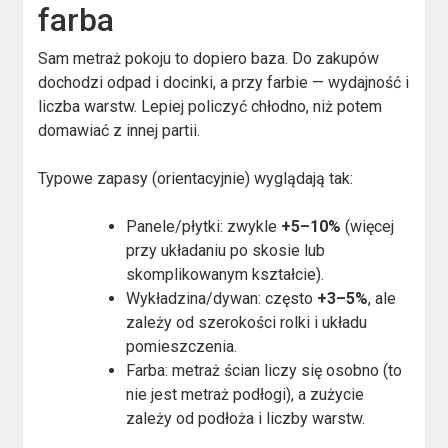
farba
Sam metraż pokoju to dopiero baza. Do zakupów
dochodzi odpad i docinki, a przy farbie — wydajność i
liczba warstw. Lepiej policzyć chłodno, niż potem
domawiać z innej partii.
Typowe zapasy (orientacyjnie) wyglądają tak:
Panele/płytki: zwykle
+5–10%
(więcej
przy układaniu po skosie lub
skomplikowanym kształcie).
Wykładzina/dywan: często
+3–5%
, ale
zależy od szerokości rolki i układu
pomieszczenia.
Farba: metraż ścian liczy się osobno (to
nie jest metraż podłogi), a zużycie
zależy od podłoża i liczby warstw.