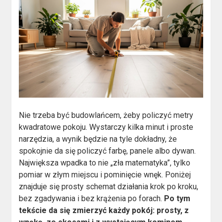
Nie trzeba być budowlańcem, żeby policzyć metry
kwadratowe pokoju. Wystarczy kilka minut i proste
narzędzia, a wynik będzie na tyle dokładny, że
spokojnie da się policzyć farbę, panele albo dywan.
Największa wpadka to nie „zła matematyka”, tylko
pomiar w złym miejscu i pominięcie wnęk. Poniżej
znajduje się prosty schemat działania krok po kroku,
bez zgadywania i bez krążenia po forach.
Po tym
tekście da się zmierzyć każdy pokój: prosty, z