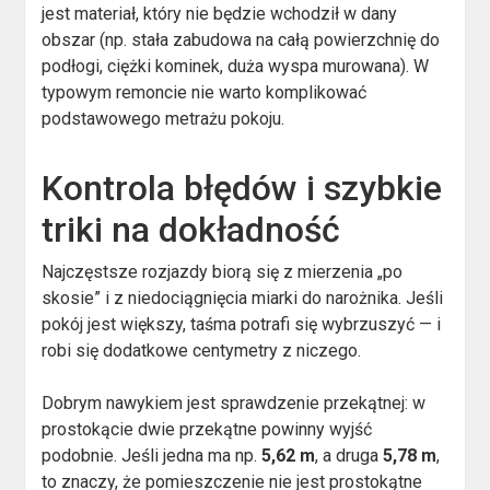
jest materiał, który nie będzie wchodził w dany
obszar (np. stała zabudowa na całą powierzchnię do
podłogi, ciężki kominek, duża wyspa murowana). W
typowym remoncie nie warto komplikować
podstawowego metrażu pokoju.
Kontrola błędów i szybkie
triki na dokładność
Najczęstsze rozjazdy biorą się z mierzenia „po
skosie” i z niedociągnięcia miarki do narożnika. Jeśli
pokój jest większy, taśma potrafi się wybrzuszyć — i
robi się dodatkowe centymetry z niczego.
Dobrym nawykiem jest sprawdzenie przekątnej: w
prostokącie dwie przekątne powinny wyjść
podobnie. Jeśli jedna ma np.
5,62 m
, a druga
5,78 m
,
to znaczy, że pomieszczenie nie jest prostokątne