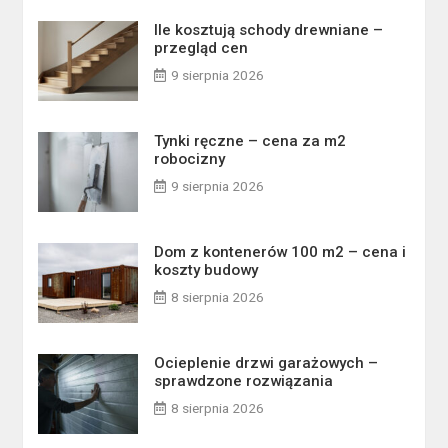
Ile kosztują schody drewniane –
przegląd cen
9 sierpnia 2026
Tynki ręczne – cena za m2
robocizny
9 sierpnia 2026
Dom z kontenerów 100 m2 – cena i
koszty budowy
8 sierpnia 2026
Ocieplenie drzwi garażowych –
sprawdzone rozwiązania
8 sierpnia 2026