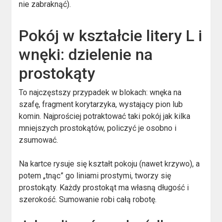
nie zabraknąć).
Pokój w kształcie litery L i
wnęki: dzielenie na
prostokąty
To najczęstszy przypadek w blokach: wnęka na
szafę, fragment korytarzyka, wystający pion lub
komin. Najprościej potraktować taki pokój jak kilka
mniejszych prostokątów, policzyć je osobno i
zsumować.
Na kartce rysuje się kształt pokoju (nawet krzywo), a
potem „tnąc” go liniami prostymi, tworzy się
prostokąty. Każdy prostokąt ma własną długość i
szerokość. Sumowanie robi całą robotę.