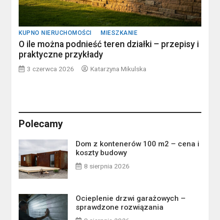
KUPNO NIERUCHOMOŚCI
MIESZKANIE
O ile można podnieść teren działki – przepisy i
praktyczne przykłady
3 czerwca 2026
Katarzyna Mikulska
Polecamy
Dom z kontenerów 100 m2 – cena i
koszty budowy
8 sierpnia 2026
Ocieplenie drzwi garażowych –
sprawdzone rozwiązania