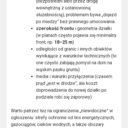
(bezpośredni albo przez drogę
wewnętrzną z ustanowioną
służebnością); problemem bywa „dojazd
po miedzy” bez prawnego umocowania
szerokość frontu
i geometria działki
(w planach często pojawia się minimalny
front, np.
18–25 m
)
odległości od granic i innych obiektów
wynikające z warunków technicznych (to
one często zabijają pomysł na dom na
wąskim pasku gruntu)
media i warunki przyłączenia (czasem
prąd „jest w drodze”, ale koszt
doprowadzenia do nowej działki po
podziale robi się zaporowy)
Warto patrzeć też na ograniczenia „niewidoczne” w
ogłoszeniu: strefy ochronne od linii energetycznych,
gazociągów, cieków wodnych, a także obszary