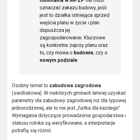
minimalna w MPZP
nie musi
oznaczać zakazu budowy, jeśli
jest to działka istniejąca sprzed
wejścia planu w życie i plan
dopuszcza jej
zagospodarowanie. Kluczowe
są konkretne zapisy planu oraz
to, czy mowa o
budowie
, czy o
nowym podziale
.
Osobny temat to
zabudowa zagrodowa
(siedliskowa). W niektórych gminach łatwiej uzyskać
parametry dla zabudowy zagrodowej niż dla typowej
jednorodzinnej, ale to nie jest „furtka dla każdego”.
Wymagania dotyczące prowadzenia gospodarstwa i
statusu rolnika są weryfikowane, a interpretacje
potrafią się różnić.