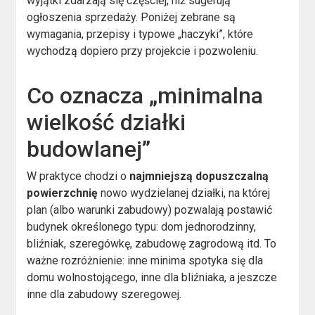
wyjątki zdarzają się częściej, niż sugerują
ogłoszenia sprzedaży. Poniżej zebrane są
wymagania, przepisy i typowe „haczyki”, które
wychodzą dopiero przy projekcie i pozwoleniu.
Co oznacza „minimalna
wielkość działki
budowlanej”
W praktyce chodzi o
najmniejszą dopuszczalną
powierzchnię
nowo wydzielanej działki, na której
plan (albo warunki zabudowy) pozwalają postawić
budynek określonego typu: dom jednorodzinny,
bliźniak, szeregówkę, zabudowę zagrodową itd. To
ważne rozróżnienie: inne minima spotyka się dla
domu wolnostojącego, inne dla bliźniaka, a jeszcze
inne dla zabudowy szeregowej.