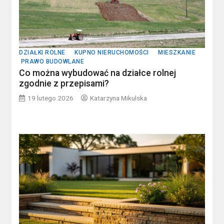
DZIAŁKI ROLNE
KUPNO NIERUCHOMOŚCI
MIESZKANIE
PRAWO BUDOWLANE
Co można wybudować na działce rolnej
zgodnie z przepisami?
19 lutego 2026
Katarzyna Mikulska