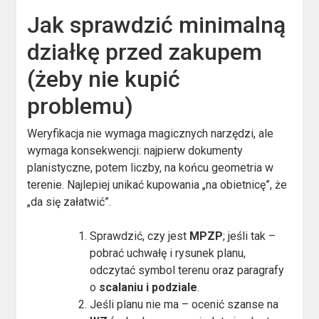
Jak sprawdzić minimalną
działkę przed zakupem
(żeby nie kupić
problemu)
Weryfikacja nie wymaga magicznych narzędzi, ale
wymaga konsekwencji: najpierw dokumenty
planistyczne, potem liczby, na końcu geometria w
terenie. Najlepiej unikać kupowania „na obietnicę”, że
„da się załatwić”.
Sprawdzić, czy jest
MPZP
; jeśli tak –
pobrać uchwałę i rysunek planu,
odczytać symbol terenu oraz paragrafy
o
scalaniu i podziale
.
Jeśli planu nie ma – ocenić szanse na