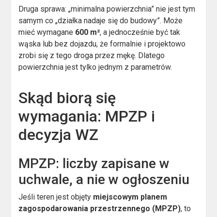
Druga sprawa: „minimalna powierzchnia” nie jest tym
samym co „działka nadaje się do budowy”. Może
mieć wymagane
600 m²
, a jednocześnie być tak
wąska lub bez dojazdu, że formalnie i projektowo
zrobi się z tego droga przez mękę. Dlatego
powierzchnia jest tylko jednym z parametrów.
Skąd biorą się
wymagania: MPZP i
decyzja WZ
MPZP: liczby zapisane w
uchwale, a nie w ogłoszeniu
Jeśli teren jest objęty
miejscowym planem
zagospodarowania przestrzennego (MPZP)
, to