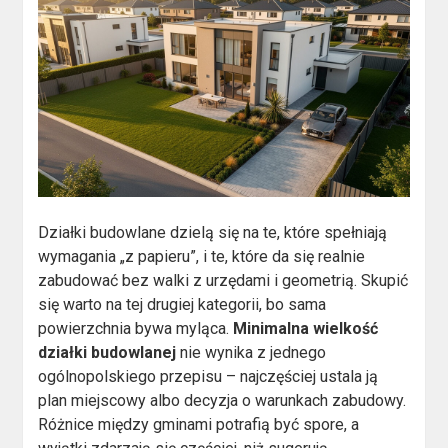
Działki budowlane dzielą się na te, które spełniają
wymagania „z papieru”, i te, które da się realnie
zabudować bez walki z urzędami i geometrią. Skupić
się warto na tej drugiej kategorii, bo sama
powierzchnia bywa myląca.
Minimalna wielkość
działki budowlanej
nie wynika z jednego
ogólnopolskiego przepisu – najczęściej ustala ją
plan miejscowy albo decyzja o warunkach zabudowy.
Różnice między gminami potrafią być spore, a