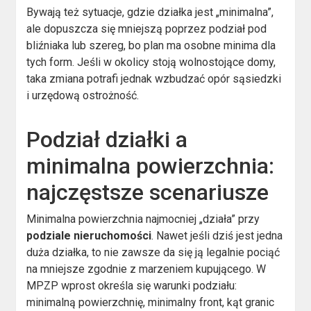
Bywają też sytuacje, gdzie działka jest „minimalna”,
ale dopuszcza się mniejszą poprzez podział pod
bliźniaka lub szereg, bo plan ma osobne minima dla
tych form. Jeśli w okolicy stoją wolnostojące domy,
taka zmiana potrafi jednak wzbudzać opór sąsiedzki
i urzędową ostrożność.
Podział działki a
minimalna powierzchnia:
najczęstsze scenariusze
Minimalna powierzchnia najmocniej „działa” przy
podziale nieruchomości
. Nawet jeśli dziś jest jedna
duża działka, to nie zawsze da się ją legalnie pociąć
na mniejsze zgodnie z marzeniem kupującego. W
MPZP wprost określa się warunki podziału:
minimalną powierzchnię, minimalny front, kąt granic