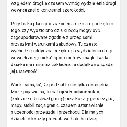
względem drogi, a czasem wymóg wydzielenia drogi
wewnętrznej o konkretnej szerokości.
Przy braku planu podział ocenia się m.in. pod kątem
tego, czy wydzielone działki będą mogły być
zagospodarowane zgodnie z przepisami i
przyszłymi warunkami zabudowy. Tu często
wychodzi praktyczna pułapka: po wydzieleniu drogi
wewnętrznej „ucieka” sporo metrów i nagle każda
działka ma mniej niż zakładano, a dodatkowo spada
jej ustawność.
Warto pamiętać, że podział to nie tylko geometria.
Może pojawić się temat
opłaty adiacenckiej
(zależnie od uchwał gminy) oraz koszty geodezyjne,
mapy, stabilizacja granic, czasem ustanawianie
służebności przejazdu i przechodu. Dla małych
działek te koszty procentowo bolą bardziej.