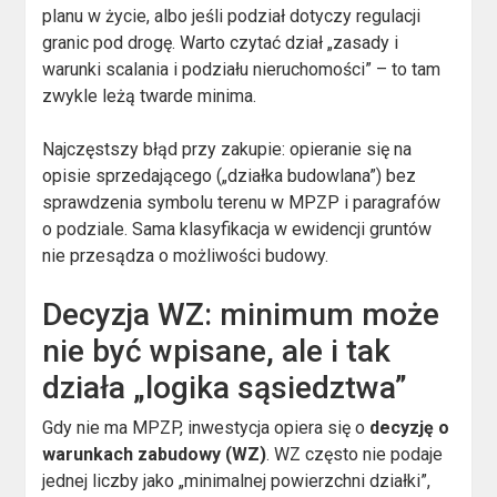
planu w życie, albo jeśli podział dotyczy regulacji
granic pod drogę. Warto czytać dział „zasady i
warunki scalania i podziału nieruchomości” – to tam
zwykle leżą twarde minima.
Najczęstszy błąd przy zakupie: opieranie się na
opisie sprzedającego („działka budowlana”) bez
sprawdzenia symbolu terenu w MPZP i paragrafów
o podziale. Sama klasyfikacja w ewidencji gruntów
nie przesądza o możliwości budowy.
Decyzja WZ: minimum może
nie być wpisane, ale i tak
działa „logika sąsiedztwa”
Gdy nie ma MPZP, inwestycja opiera się o
decyzję o
warunkach zabudowy (WZ)
. WZ często nie podaje
jednej liczby jako „minimalnej powierzchni działki”,