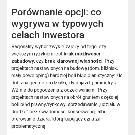
Porównanie opcji: co
wygrywa w typowych
celach inwestora
Racjonalny wybór zwykle zależy od tego, czy
większym ryzykiem jest
brak możliwości
zabudowy
, czy
brak klarownej własności
. Przy
projektach nastawionych na budowę (dom, bliźniak,
mały deweloping) bardziej boli błąd planistyczny: źle
dobrana geometria działki, zły dojazd, parametry z
WZ nie do pogodzenia z oczekiwaniami. Przy
projektach nastawionych na obrót gruntem częściej
boli błąd prawny/rynkowy: sprzedawanie „udziału w
drodze” bez świadomości konsekwencji albo
oferowanie działki, którą kupujący uzna za
problematyczną.