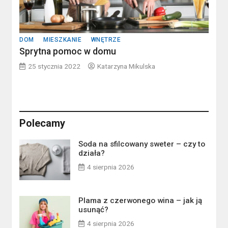
DOM
MIESZKANIE
WNĘTRZE
Sprytna pomoc w domu
25 stycznia 2022
Katarzyna Mikulska
Polecamy
Soda na sfilcowany sweter – czy to
działa?
4 sierpnia 2026
Plama z czerwonego wina – jak ją
usunąć?
4 sierpnia 2026