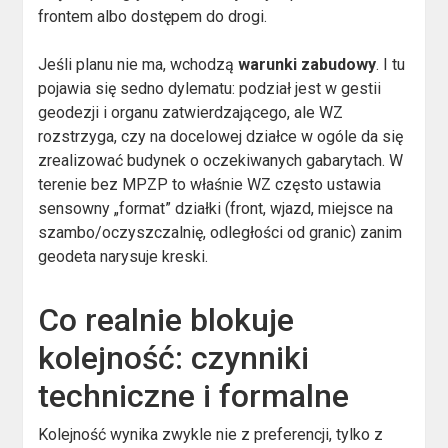
frontem albo dostępem do drogi.
Jeśli planu nie ma, wchodzą
warunki zabudowy
. I tu
pojawia się sedno dylematu: podział jest w gestii
geodezji i organu zatwierdzającego, ale WZ
rozstrzyga, czy na docelowej działce w ogóle da się
zrealizować budynek o oczekiwanych gabarytach. W
terenie bez MPZP to właśnie WZ często ustawia
sensowny „format” działki (front, wjazd, miejsce na
szambo/oczyszczalnię, odległości od granic) zanim
geodeta narysuje kreski.
Co realnie blokuje
kolejność: czynniki
techniczne i formalne
Kolejność wynika zwykle nie z preferencji, tylko z