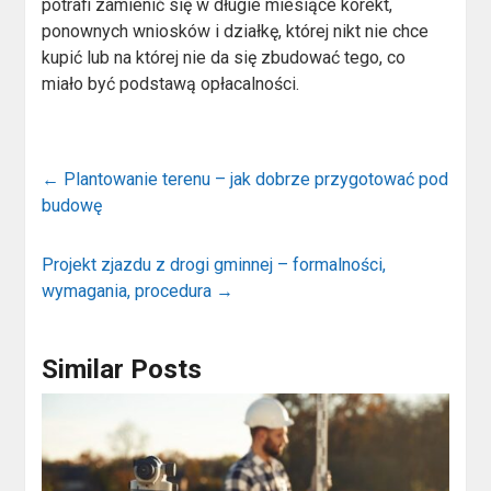
potrafi zamienić się w długie miesiące korekt,
ponownych wniosków i działkę, której nikt nie chce
kupić lub na której nie da się zbudować tego, co
miało być podstawą opłacalności.
←
Plantowanie terenu – jak dobrze przygotować pod
budowę
Projekt zjazdu z drogi gminnej – formalności,
wymagania, procedura
→
Similar Posts