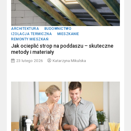
ARCHITEKTURA
BUDOWNICTWO
IZOLACJA TERMICZNA
MIESZKANIE
REMONTY MIESZKAŃ
Jak ocieplić strop na poddaszu – skuteczne
metody i materiały
23 lutego 2026
Katarzyna Mikulska