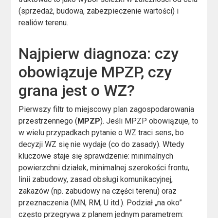
(sprzedaż, budowa, zabezpieczenie wartości) i
realiów terenu.
Najpierw diagnoza: czy
obowiązuje MPZP, czy
grana jest o WZ?
Pierwszy filtr to miejscowy plan zagospodarowania
przestrzennego (
MPZP
). Jeśli MPZP obowiązuje, to
w wielu przypadkach pytanie o WZ traci sens, bo
decyzji WZ się nie wydaje (co do zasady). Wtedy
kluczowe staje się sprawdzenie: minimalnych
powierzchni działek, minimalnej szerokości frontu,
linii zabudowy, zasad obsługi komunikacyjnej,
zakazów (np. zabudowy na części terenu) oraz
przeznaczenia (MN, RM, U itd.). Podział „na oko”
często przegrywa z planem jednym parametrem: