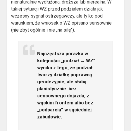
nienaturalnie wydłużona, droższa lub nierealna. W
takiej sytuacji WZ przed podziałem działa jak
wczesny sygnał ostrzegawczy, ale tylko pod
warunkiem, że wniosek o WZ opisano sensownie
(nie zbyt ogólnie i nie „na siłę”).
Najczęstsza porażka w
kolejności „podział → WZ”
wynika z tego, że podział
tworzy działkę poprawną
geodezyjnie, ale słabą
planistycznie: bez
sensownego dojazdu, z
wąskim frontem albo bez
„podparcia” w sąsiedniej
zabudowie.