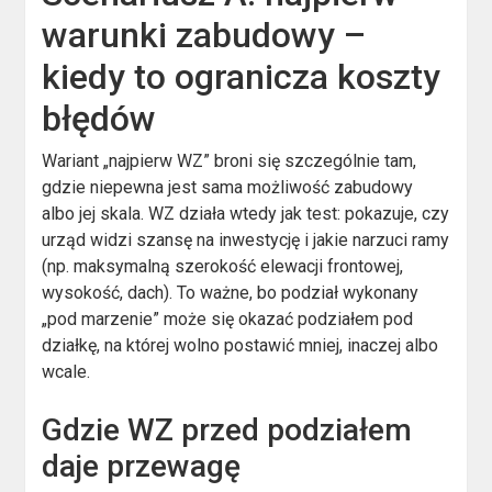
warunki zabudowy –
kiedy to ogranicza koszty
błędów
Wariant „najpierw WZ” broni się szczególnie tam,
gdzie niepewna jest sama możliwość zabudowy
albo jej skala. WZ działa wtedy jak test: pokazuje, czy
urząd widzi szansę na inwestycję i jakie narzuci ramy
(np. maksymalną szerokość elewacji frontowej,
wysokość, dach). To ważne, bo podział wykonany
„pod marzenie” może się okazać podziałem pod
działkę, na której wolno postawić mniej, inaczej albo
wcale.
Gdzie WZ przed podziałem
daje przewagę