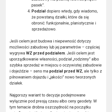
pasek”.
Podział
dopiero wtedy, gdy wiadomo,
że powstaną działki, które da się
obronić: funkcjonalnie, planistycznie i
sprzedażowo.
Jeśli celem jest budowa i niepewność dotyczy
możliwości zabudowy lub jej parametrów – częściej
wygrywa
WZ przed podziałem
. Jeśli celem jest
uporządkowanie własności, podział „rodzinny” albo
szybka sprzedaż w miejscu o oczywistej zabudowie
i dojeździe – sens ma
podział przed WZ
, ale tylko z
pilnowaniem dojazdu i „jakości” nowo tworzonych
działek.
Najgorszy wariant to decyzje podejmowane
wyłącznie pod presją czasu albo ceny geodety. W
tym temacie drobna oszczędność na początku