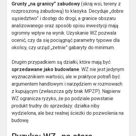
Grunty „na granicy” zabudowy
(skraj wsi, tereny z
rozproszoną zabudową) to klasyka. Decyduje „dobre
sąsiedztwo” i dostęp do drogi, a granice obszaru
analizowanego oraz sposób opisu inwestycji mają
ogromny wpływ na wynik. Uzyskanie WZ pozwala
ocenić, czy da się pociągnąć parametry typowe dla
okolicy, czy urząd „zetnie” gabaryty do minimum.
Drugim przypadkiem są działki, które mają być
sprzedawane jako budowlane
. WZ nie jest jedynym
wyznacznikiem wartości, ale w praktyce potrafi być
argumentem handlowym i narzędziem w rozmowach
z kupującym (zwłaszcza gdy brak MPZP). Najpierw
WZ ogranicza ryzyko, że po podziale powstanie
produkt trudny do sprzedaży: działka niby
wydzielona, ale bez realnej ścieżki do pozwolenia na
budowę.