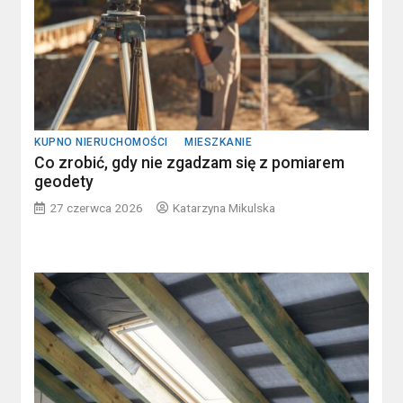
KUPNO NIERUCHOMOŚCI
MIESZKANIE
Co zrobić, gdy nie zgadzam się z pomiarem
geodety
27 czerwca 2026
Katarzyna Mikulska