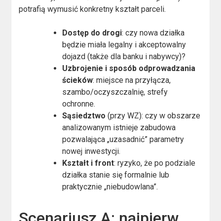
potrafią wymusić konkretny kształt parceli.
Dostęp do drogi
: czy nowa działka
będzie miała legalny i akceptowalny
dojazd (także dla banku i nabywcy)?
Uzbrojenie i sposób odprowadzania
ścieków
: miejsce na przyłącza,
szambo/oczyszczalnię, strefy
ochronne.
Sąsiedztwo
(przy WZ): czy w obszarze
analizowanym istnieje zabudowa
pozwalająca „uzasadnić” parametry
nowej inwestycji.
Kształt i front
: ryzyko, że po podziale
działka stanie się formalnie lub
praktycznie „niebudowlana”.
Scenariusz A: najpierw