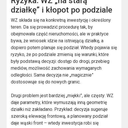
Ryzyka: WZ „na starą
działkę” i kłopot po podziale
WZ składa się na konkretną inwestycję i określony
teren. Da się prowadzić procedurę tak, by
obejmowała część nieruchomości, ale w praktyce
bywa, że wniosek idzie na istniejącą działkę, a
dopiero potem planuje się podział. Wtedy pojawia się
ryzyko, że po podziale zmienią się warunki, które
były podstawą decyzji: dostęp do drogi, przebieg
mediów, możliwość zachowania wymaganych
odległości. Sama decyzja nie „magicznie”
dostosowuje się do nowych granic.
Drugi problem jest bardziej „miękki”, ale częsty: WZ
daje parametry, które wymuszają inną geometrię
działki niż zakładano. Przykład: decyzja sugeruje
szeroką elewację frontową, a planowany podział
daje wąski front – wtedy inwestycja robi się