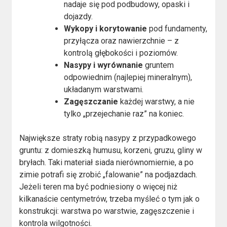
nadaje się pod podbudowy, opaski i
dojazdy.
Wykopy i korytowanie
pod fundamenty,
przyłącza oraz nawierzchnie – z
kontrolą głębokości i poziomów.
Nasypy i wyrównanie
gruntem
odpowiednim (najlepiej mineralnym),
układanym warstwami.
Zagęszczanie
każdej warstwy, a nie
tylko „przejechanie raz” na koniec.
Największe straty robią nasypy z przypadkowego
gruntu: z domieszką humusu, korzeni, gruzu, gliny w
bryłach. Taki materiał siada nierównomiernie, a po
zimie potrafi się zrobić „falowanie” na podjazdach.
Jeżeli teren ma być podniesiony o więcej niż
kilkanaście centymetrów, trzeba myśleć o tym jak o
konstrukcji: warstwa po warstwie, zagęszczenie i
kontrola wilgotności.