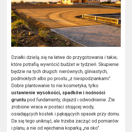
Działki dzielą się na łatwe do przygotowania i takie,
które potrafią wywrócić budżet w tydzień. Skupienie
będzie na tych drugich: nierównych, gliniastych,
podmokłych albo po prostu „z niespodziankami”.
Dobre plantowanie to nie kosmetyka, tylko
ustawienie wysokości, spadków i nośności
gruntu
pod fundamenty, dojazd i odwodnienie. Źle
zrobione wraca w postaci stojącej wody,
osiadających kostek i pękających opasek przy domu.
Da się tego uniknąć, ale trzeba zacząć od pomiarów
i planu, a nie od wjechania koparką „na oko”.