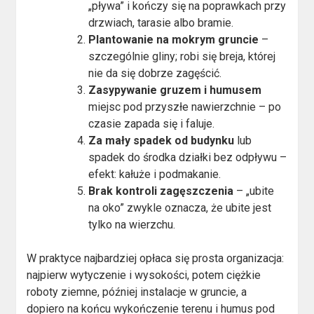
„pływa” i kończy się na poprawkach przy
drzwiach, tarasie albo bramie.
Plantowanie na mokrym gruncie
–
szczególnie gliny; robi się breja, której
nie da się dobrze zagęścić.
Zasypywanie gruzem i humusem
miejsc pod przyszłe nawierzchnie – po
czasie zapada się i faluje.
Za mały spadek od budynku
lub
spadek do środka działki bez odpływu –
efekt: kałuże i podmakanie.
Brak kontroli zagęszczenia
– „ubite
na oko” zwykle oznacza, że ubite jest
tylko na wierzchu.
W praktyce najbardziej opłaca się prosta organizacja:
najpierw wytyczenie i wysokości, potem ciężkie
roboty ziemne, później instalacje w gruncie, a
dopiero na końcu wykończenie terenu i humus pod