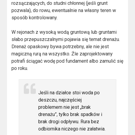
rozsączających, do studni chłonnej (jeśli grunt
pozwala), do rowu, ewentualnie na własny teren w
sposób kontrolowany.
W rejonach z wysoką wodą gruntową lub gruntami
słabo przepuszczalnymi pojawia się temat drenażu.
Drenaż opaskowy bywa potrzebny, ale nie jest
magiczną rurą na wszystko. Źle zaprojektowany
potrafi ściągać wodę pod fundament albo zamulić się
po roku.
Jeśli na działce stoi woda po
deszczu, najczęściej
problemem nie jest „brak
drenażu”, tylko brak spadków i
brak drogi odpływu. Rura bez
odbiornika niczego nie załatwia.