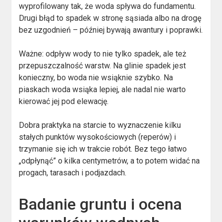
wyprofilowany tak, że woda spływa do fundamentu.
Drugi błąd to spadek w stronę sąsiada albo na drogę
bez uzgodnień – później bywają awantury i poprawki.
Ważne: odpływ wody to nie tylko spadek, ale też
przepuszczalność warstw. Na glinie spadek jest
konieczny, bo woda nie wsiąknie szybko. Na
piaskach woda wsiąka lepiej, ale nadal nie warto
kierować jej pod elewację.
Dobra praktyka na starcie to wyznaczenie kilku
stałych punktów wysokościowych (reperów) i
trzymanie się ich w trakcie robót. Bez tego łatwo
„odpłynąć” o kilka centymetrów, a to potem widać na
progach, tarasach i podjazdach.
Badanie gruntu i ocena