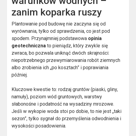
warunków wodnych –
zanim koparka ruszy
Plantowanie pod budowę nie zaczyna się od
wyrównania, tylko od sprawdzenia, co jest pod
spodem. Przynajmniej podstawowa
opinia
geotechniczna
to pieniądz, który zwykle się
zwraca, bo pozwala uniknąć dwóch skrajności:
niepotrzebnego przewymiarowania robót ziemnych
albo zrobienia ich „po kosztach” i poprawiania
później.
Kluczowe kwestie to: rodzaj gruntów (piaski, gliny,
namuły), poziom wód gruntowych, warstwy
słabonośne i podatność na wysadziny mrozowe.
Jeśli w wykopie woda stoi po dobie, to nie jest „taki
sezon”, tylko sygnał do przemyślenia odwodnienia i
wysokości posadowienia.