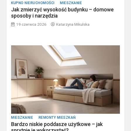
KUPNO NIERUCHOMOŚCI
MIESZKANIE
Jak zmierzyć wysokość budynku – domowe
sposoby i narzędzia
19 czerwca 2026
Katarzyna Mikulska
MIESZKANIE
REMONTY MIESZKAŃ
Bardzo niskie poddasze użytkowe – jak
sprytnie je wykorzystać?