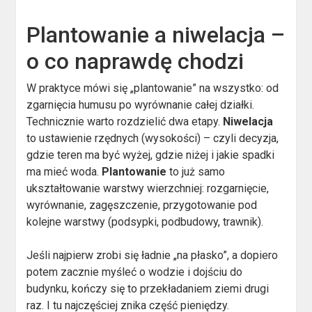
Plantowanie a niwelacja –
o co naprawdę chodzi
W praktyce mówi się „plantowanie” na wszystko: od
zgarnięcia humusu po wyrównanie całej działki.
Technicznie warto rozdzielić dwa etapy.
Niwelacja
to ustawienie rzędnych (wysokości) – czyli decyzja,
gdzie teren ma być wyżej, gdzie niżej i jakie spadki
ma mieć woda.
Plantowanie
to już samo
ukształtowanie warstwy wierzchniej: rozgarnięcie,
wyrównanie, zagęszczenie, przygotowanie pod
kolejne warstwy (podsypki, podbudowy, trawnik).
Jeśli najpierw zrobi się ładnie „na płasko”, a dopiero
potem zacznie myśleć o wodzie i dojściu do
budynku, kończy się to przekładaniem ziemi drugi
raz. I tu najczęściej znika część pieniędzy.