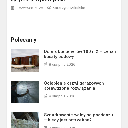
1 czerwca 2026
Katarzyna Mikulska
Polecamy
Dom z kontenerów 100 m2 – cena i
koszty budowy
8 sierpnia 2026
Ocieplenie drzwi garażowych –
sprawdzone rozwiązania
8 sierpnia 2026
Sznurkowanie wełny na poddaszu
– kiedy jest potrzebne?
7 sierpnia 2026