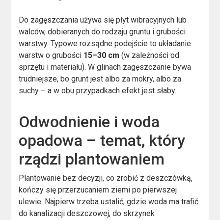
Do zagęszczania używa się płyt wibracyjnych lub
walców, dobieranych do rodzaju gruntu i grubości
warstwy. Typowe rozsądne podejście to układanie
warstw o grubości
15–30 cm
(w zależności od
sprzętu i materiału). W glinach zagęszczanie bywa
trudniejsze, bo grunt jest albo za mokry, albo za
suchy – a w obu przypadkach efekt jest słaby.
Odwodnienie i woda
opadowa – temat, który
rządzi plantowaniem
Plantowanie bez decyzji, co zrobić z deszczówką,
kończy się przerzucaniem ziemi po pierwszej
ulewie. Najpierw trzeba ustalić, gdzie woda ma trafić:
do kanalizacji deszczowej, do skrzynek