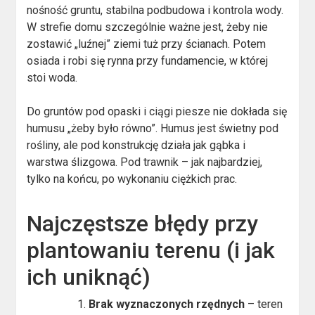
nośność gruntu, stabilna podbudowa i kontrola wody.
W strefie domu szczególnie ważne jest, żeby nie
zostawić „luźnej” ziemi tuż przy ścianach. Potem
osiada i robi się rynna przy fundamencie, w której
stoi woda.
Do gruntów pod opaski i ciągi piesze nie dokłada się
humusu „żeby było równo”. Humus jest świetny pod
rośliny, ale pod konstrukcję działa jak gąbka i
warstwa ślizgowa. Pod trawnik – jak najbardziej,
tylko na końcu, po wykonaniu ciężkich prac.
Najczęstsze błędy przy
plantowaniu terenu (i jak
ich uniknąć)
Brak wyznaczonych rzędnych
– teren