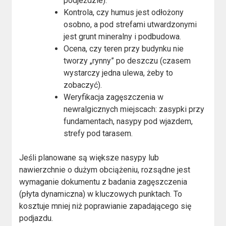
podjeździe).
Kontrola, czy humus jest odłożony
osobno, a pod strefami utwardzonymi
jest grunt mineralny i podbudowa.
Ocena, czy teren przy budynku nie
tworzy „rynny” po deszczu (czasem
wystarczy jedna ulewa, żeby to
zobaczyć).
Weryfikacja zagęszczenia w
newralgicznych miejscach: zasypki przy
fundamentach, nasypy pod wjazdem,
strefy pod tarasem.
Jeśli planowane są większe nasypy lub
nawierzchnie o dużym obciążeniu, rozsądne jest
wymaganie dokumentu z badania zagęszczenia
(płyta dynamiczna) w kluczowych punktach. To
kosztuje mniej niż poprawianie zapadającego się
podjazdu.