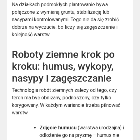
Na działkach podmokłych plantowanie bywa
połączone z wymianą gruntu, stabilizacją lub
nasypami kontrolowanymi. Tego nie da się zrobić
dobrze na wyczucie, bo liczy się zagęszczenie i
kolejność warstw.
Roboty ziemne krok po
kroku: humus, wykopy,
nasypy i zagęszczanie
Technologia robót ziemnych zależy od tego, czy
teren ma być obniżany, podnoszony, czy tylko
korygowany. W każdym wariancie trzeba pilnować
warstw.
Zdjęcie humusu
(warstwa urodzajna) i
odłożenie go na pryzmę – humus nie