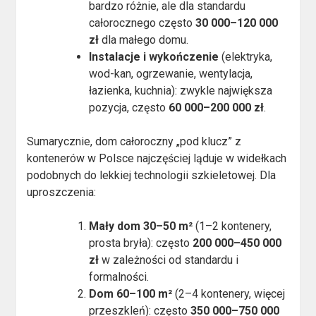
bardzo różnie, ale dla standardu
całorocznego często
30 000–120 000
zł
dla małego domu.
Instalacje i wykończenie
(elektryka,
wod-kan, ogrzewanie, wentylacja,
łazienka, kuchnia): zwykle największa
pozycja, często
60 000–200 000 zł
.
Sumarycznie, dom całoroczny „pod klucz” z
kontenerów w Polsce najczęściej ląduje w widełkach
podobnych do lekkiej technologii szkieletowej. Dla
uproszczenia:
Mały dom 30–50 m²
(1–2 kontenery,
prosta bryła): często
200 000–450 000
zł
w zależności od standardu i
formalności.
Dom 60–100 m²
(2–4 kontenery, więcej
przeszkleń): często
350 000–750 000