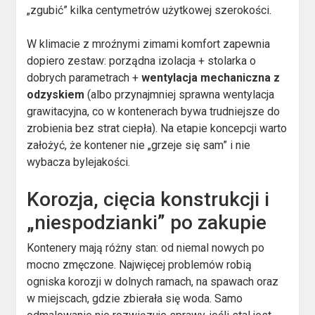
„zgubić” kilka centymetrów użytkowej szerokości.
W klimacie z mroźnymi zimami komfort zapewnia
dopiero zestaw: porządna izolacja + stolarka o
dobrych parametrach +
wentylacja mechaniczna z
odzyskiem
(albo przynajmniej sprawna wentylacja
grawitacyjna, co w kontenerach bywa trudniejsze do
zrobienia bez strat ciepła). Na etapie koncepcji warto
założyć, że kontener nie „grzeje się sam” i nie
wybacza bylejakości.
Korozja, cięcia konstrukcji i
„niespodzianki” po zakupie
Kontenery mają różny stan: od niemal nowych po
mocno zmęczone. Najwięcej problemów robią
ogniska korozji w dolnych ramach, na spawach oraz
w miejscach, gdzie zbierała się woda. Samo