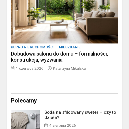
KUPNO NIERUCHOMOŚCI
MIESZKANIE
Dobudowa salonu do domu – formalności,
konstrukcja, wyzwania
1 czerwca 2026
Katarzyna Mikulska
Polecamy
Soda na sfilcowany sweter – czy to
działa?
4 sierpnia 2026