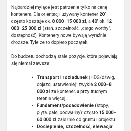
Najbardziej mylące jest patrzenie tylko na cenę
kontenera. Dla orientacji: używany kontener
20’
często kosztuje ok.
8 000–15 000 zł
, a
40’
ok.
12
000–25 000 zł
(stan, szczelność, „cargo worthy”,
dostępność). Kontenery nowe bywają wyraźnie
droższe. Tyle że to dopiero początek.
Do budżetu dochodzą stałe pozycje, które pojawiają
się niemal zawsze:
Transport i rozładunek
(HDS/dźwig,
dojazd, ustawienie): zwykle
2 000–8
000 zł
za kontener, a przy trudnym
terenie więcej.
Fundament/posadowienie
(stopy,
płyta, pale, podwaliny): często
15 000–
60 000 zł
zależnie od gruntu i projektu.
Docieplenie, szczelność, elewacja
: