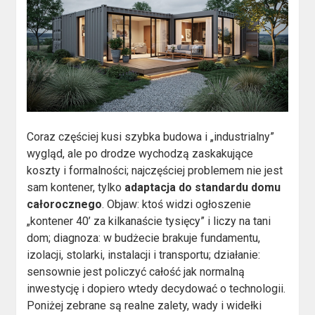
Coraz częściej kusi szybka budowa i „industrialny”
wygląd, ale po drodze wychodzą zaskakujące
koszty i formalności; najczęściej problemem nie jest
sam kontener, tylko
adaptacja do standardu domu
całorocznego
. Objaw: ktoś widzi ogłoszenie
„kontener 40’ za kilkanaście tysięcy” i liczy na tani
dom; diagnoza: w budżecie brakuje fundamentu,
izolacji, stolarki, instalacji i transportu; działanie:
sensownie jest policzyć całość jak normalną
inwestycję i dopiero wtedy decydować o technologii.
Poniżej zebrane są realne zalety, wady i widełki