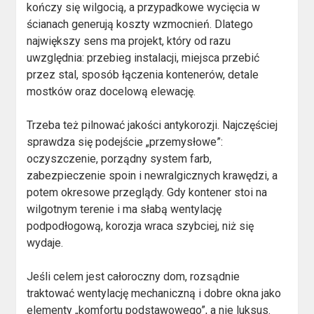
kończy się wilgocią, a przypadkowe wycięcia w
ścianach generują koszty wzmocnień. Dlatego
największy sens ma projekt, który od razu
uwzględnia: przebieg instalacji, miejsca przebić
przez stal, sposób łączenia kontenerów, detale
mostków oraz docelową elewację.
Trzeba też pilnować jakości antykorozji. Najczęściej
sprawdza się podejście „przemysłowe”:
oczyszczenie, porządny system farb,
zabezpieczenie spoin i newralgicznych krawędzi, a
potem okresowe przeglądy. Gdy kontener stoi na
wilgotnym terenie i ma słabą wentylację
podpodłogową, korozja wraca szybciej, niż się
wydaje.
Jeśli celem jest całoroczny dom, rozsądnie
traktować wentylację mechaniczną i dobre okna jako
elementy „komfortu podstawowego”, a nie luksus.