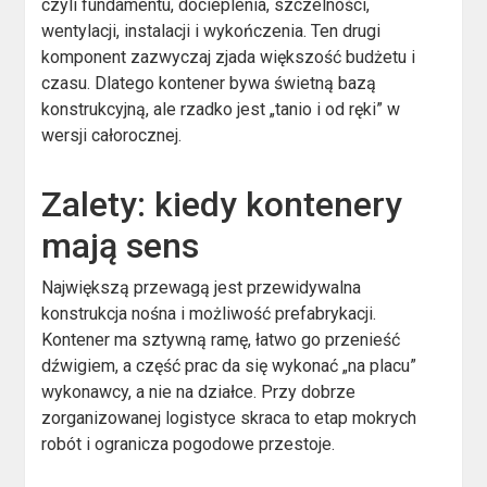
czyli fundamentu, docieplenia, szczelności,
wentylacji, instalacji i wykończenia. Ten drugi
komponent zazwyczaj zjada większość budżetu i
czasu. Dlatego kontener bywa świetną bazą
konstrukcyjną, ale rzadko jest „tanio i od ręki” w
wersji całorocznej.
Zalety: kiedy kontenery
mają sens
Największą przewagą jest przewidywalna
konstrukcja nośna i możliwość prefabrykacji.
Kontener ma sztywną ramę, łatwo go przenieść
dźwigiem, a część prac da się wykonać „na placu”
wykonawcy, a nie na działce. Przy dobrze
zorganizowanej logistyce skraca to etap mokrych
robót i ogranicza pogodowe przestoje.