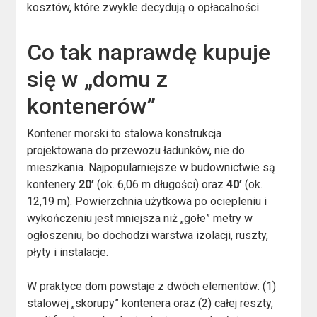
kosztów, które zwykle decydują o opłacalności.
Co tak naprawdę kupuje
się w „domu z
kontenerów”
Kontener morski to stalowa konstrukcja
projektowana do przewozu ładunków, nie do
mieszkania. Najpopularniejsze w budownictwie są
kontenery
20’
(ok. 6,06 m długości) oraz
40’
(ok.
12,19 m). Powierzchnia użytkowa po ociepleniu i
wykończeniu jest mniejsza niż „gołe” metry w
ogłoszeniu, bo dochodzi warstwa izolacji, ruszty,
płyty i instalacje.
W praktyce dom powstaje z dwóch elementów: (1)
stalowej „skorupy” kontenera oraz (2) całej reszty,