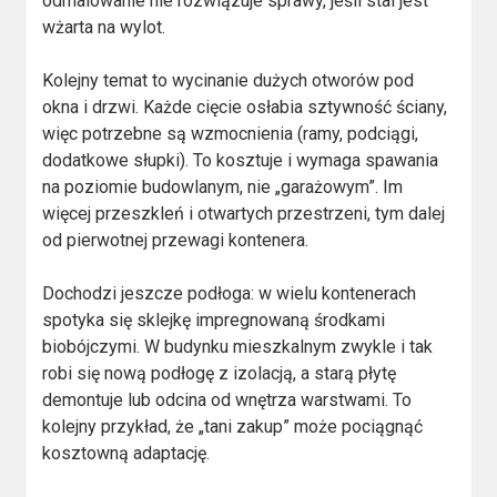
odmalowanie nie rozwiązuje sprawy, jeśli stal jest
wżarta na wylot.
Kolejny temat to wycinanie dużych otworów pod
okna i drzwi. Każde cięcie osłabia sztywność ściany,
więc potrzebne są wzmocnienia (ramy, podciągi,
dodatkowe słupki). To kosztuje i wymaga spawania
na poziomie budowlanym, nie „garażowym”. Im
więcej przeszkleń i otwartych przestrzeni, tym dalej
od pierwotnej przewagi kontenera.
Dochodzi jeszcze podłoga: w wielu kontenerach
spotyka się sklejkę impregnowaną środkami
biobójczymi. W budynku mieszkalnym zwykle i tak
robi się nową podłogę z izolacją, a starą płytę
demontuje lub odcina od wnętrza warstwami. To
kolejny przykład, że „tani zakup” może pociągnąć
kosztowną adaptację.