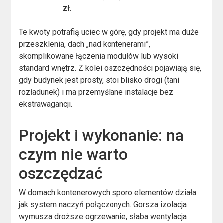
zł
.
Te kwoty potrafią uciec w górę, gdy projekt ma duże
przeszklenia, dach „nad kontenerami”,
skomplikowane łączenia modułów lub wysoki
standard wnętrz. Z kolei oszczędności pojawiają się,
gdy budynek jest prosty, stoi blisko drogi (tani
rozładunek) i ma przemyślane instalacje bez
ekstrawagancji.
Projekt i wykonanie: na
czym nie warto
oszczędzać
W domach kontenerowych sporo elementów działa
jak system naczyń połączonych. Gorsza izolacja
wymusza droższe ogrzewanie, słaba wentylacja