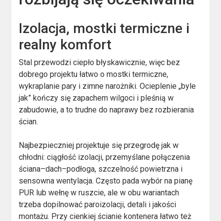
Izolacja, mostki termiczne i
realny komfort
Stal przewodzi ciepło błyskawicznie, więc bez
dobrego projektu łatwo o mostki termiczne,
wykraplanie pary i zimne narożniki. Ocieplenie „byle
jak” kończy się zapachem wilgoci i pleśnią w
zabudowie, a to trudne do naprawy bez rozbierania
ścian.
Najbezpieczniej projektuje się przegrodę jak w
chłodni: ciągłość izolacji, przemyślane połączenia
ściana–dach–podłoga, szczelność powietrzna i
sensowna wentylacja. Często pada wybór na pianę
PUR lub wełnę w ruszcie, ale w obu wariantach
trzeba dopilnować paroizolacji, detali i jakości
montażu. Przy cienkiej ścianie kontenera łatwo też