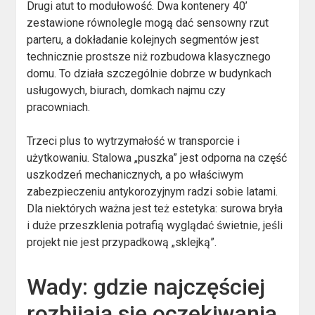
Drugi atut to modułowość. Dwa kontenery 40’
zestawione równolegle mogą dać sensowny rzut
parteru, a dokładanie kolejnych segmentów jest
technicznie prostsze niż rozbudowa klasycznego
domu. To działa szczególnie dobrze w budynkach
usługowych, biurach, domkach najmu czy
pracowniach.
Trzeci plus to wytrzymałość w transporcie i
użytkowaniu. Stalowa „puszka” jest odporna na część
uszkodzeń mechanicznych, a po właściwym
zabezpieczeniu antykorozyjnym radzi sobie latami.
Dla niektórych ważna jest też estetyka: surowa bryła
i duże przeszklenia potrafią wyglądać świetnie, jeśli
projekt nie jest przypadkową „sklejką”.
Wady: gdzie najczęściej
rozbijają się oczekiwania