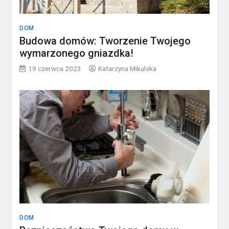
DOM
Budowa domów: Tworzenie Twojego
wymarzonego gniazdka!
19 czerwca 2023
Katarzyna Mikulska
DOM