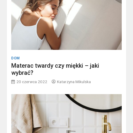
DOM
Materac twardy czy miękki – jaki
wybrać?
20 czerwca 2022
Katarzyna Mikulska