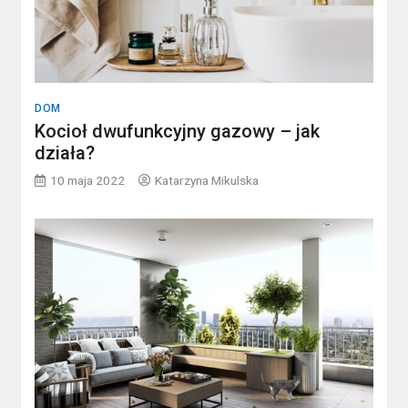
DOM
Kocioł dwufunkcyjny gazowy – jak
działa?
10 maja 2022
Katarzyna Mikulska