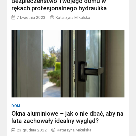
Bezpieczeństwo Twojego domu w
rękach profesjonalnego hydraulika
7 kwietnia 2023
Katarzyna Mikulska
DOM
Okna aluminiowe – jak o nie dbać, aby na
lata zachowały idealny wygląd?
23 grudnia 2022
Katarzyna Mikulska