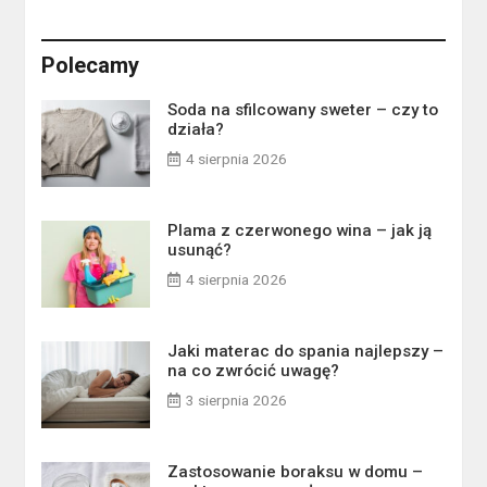
Polecamy
Soda na sfilcowany sweter – czy to
działa?
4 sierpnia 2026
Plama z czerwonego wina – jak ją
usunąć?
4 sierpnia 2026
Jaki materac do spania najlepszy –
na co zwrócić uwagę?
3 sierpnia 2026
Zastosowanie boraksu w domu –