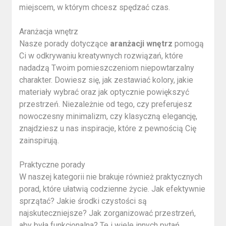
miejscem, w którym chcesz spędzać czas.
Aranżacja wnętrz
Nasze porady dotyczące
aranżacji wnętrz
pomogą
Ci w odkrywaniu kreatywnych rozwiązań, które
nadadzą Twoim pomieszczeniom niepowtarzalny
charakter. Dowiesz się, jak zestawiać kolory, jakie
materiały wybrać oraz jak optycznie powiększyć
przestrzeń. Niezależnie od tego, czy preferujesz
nowoczesny minimalizm, czy klasyczną elegancję,
znajdziesz u nas inspiracje, które z pewnością Cię
zainspirują.
Praktyczne porady
W naszej kategorii nie brakuje również praktycznych
porad, które ułatwią codzienne życie. Jak efektywnie
sprzątać? Jakie środki czystości są
najskuteczniejsze? Jak zorganizować przestrzeń,
aby była funkcjonalna? Te i wiele innych pytań