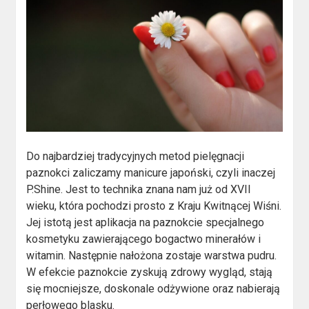
Do najbardziej tradycyjnych metod pielęgnacji
paznokci zaliczamy manicure japoński, czyli inaczej
P.Shine. Jest to technika znana nam już od XVII
wieku, która pochodzi prosto z Kraju Kwitnącej Wiśni.
Jej istotą jest aplikacja na paznokcie specjalnego
kosmetyku zawierającego bogactwo minerałów i
witamin. Następnie nałożona zostaje warstwa pudru.
W efekcie paznokcie zyskują zdrowy wygląd, stają
się mocniejsze, doskonale odżywione oraz nabierają
perłowego blasku.