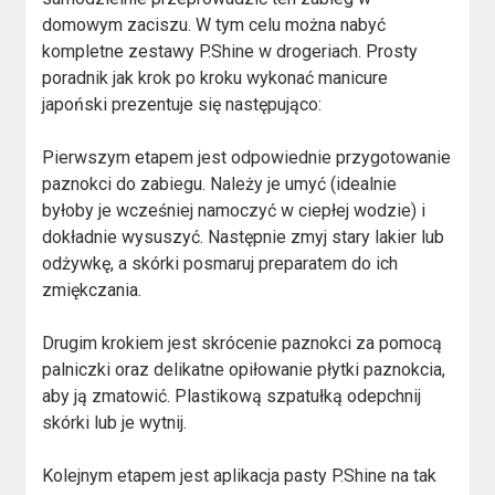
domowym zaciszu. W tym celu można nabyć
kompletne zestawy P.Shine w drogeriach. Prosty
poradnik jak krok po kroku wykonać manicure
japoński prezentuje się następująco:
Pierwszym etapem jest odpowiednie przygotowanie
paznokci do zabiegu. Należy je umyć (idealnie
byłoby je wcześniej namoczyć w ciepłej wodzie) i
dokładnie wysuszyć. Następnie zmyj stary lakier lub
odżywkę, a skórki posmaruj preparatem do ich
zmiękczania.
Drugim krokiem jest skrócenie paznokci za pomocą
palniczki oraz delikatne opiłowanie płytki paznokcia,
aby ją zmatowić. Plastikową szpatułką odepchnij
skórki lub je wytnij.
Kolejnym etapem jest aplikacja pasty P.Shine na tak