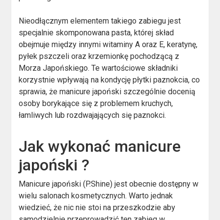
Nieodłącznym elementem takiego zabiegu jest
specjalnie skomponowana pasta, której skład
obejmuje między innymi witaminy A oraz E, keratynę,
pyłek pszczeli oraz krzemionkę pochodzącą z
Morza Japońskiego. Te wartościowe składniki
korzystnie wpływają na kondycję płytki paznokcia, co
sprawia, że manicure japoński szczególnie docenią
osoby borykające się z problemem kruchych,
łamliwych lub rozdwajających się paznokci.
Jak wykonać manicure
japoński ?
Manicure japoński (P.Shine) jest obecnie dostępny w
wielu salonach kosmetycznych. Warto jednak
wiedzieć, że nic nie stoi na przeszkodzie aby
samodzielnie przeprowadzić ten zabieg w