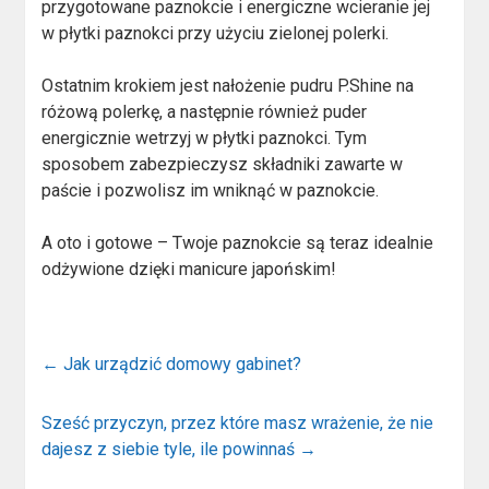
przygotowane paznokcie i energiczne wcieranie jej
w płytki paznokci przy użyciu zielonej polerki.
Ostatnim krokiem jest nałożenie pudru P.Shine na
różową polerkę, a następnie również puder
energicznie wetrzyj w płytki paznokci. Tym
sposobem zabezpieczysz składniki zawarte w
paście i pozwolisz im wniknąć w paznokcie.
A oto i gotowe – Twoje paznokcie są teraz idealnie
odżywione dzięki manicure japońskim!
←
Jak urządzić domowy gabinet?
Sześć przyczyn, przez które masz wrażenie, że nie
dajesz z siebie tyle, ile powinnaś
→