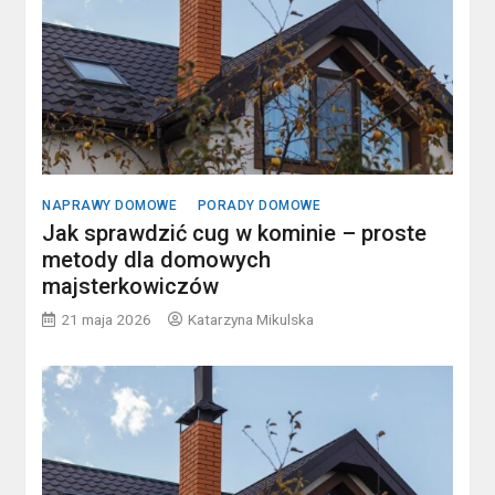
NAPRAWY DOMOWE
PORADY DOMOWE
Jak sprawdzić cug w kominie – proste
metody dla domowych
majsterkowiczów
21 maja 2026
Katarzyna Mikulska