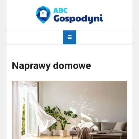
Skip
to
content
abcgospodyni.pl
ABC każdej gospodyni domowej
Naprawy domowe