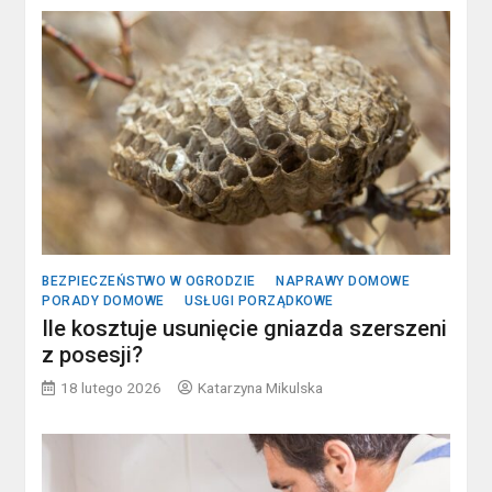
BEZPIECZEŃSTWO W OGRODZIE
NAPRAWY DOMOWE
PORADY DOMOWE
USŁUGI PORZĄDKOWE
Ile kosztuje usunięcie gniazda szerszeni
z posesji?
18 lutego 2026
Katarzyna Mikulska