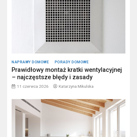
NAPRAWY DOMOWE
PORADY DOMOWE
Prawidłowy montaż kratki wentylacyjnej
– najczęstsze błędy i zasady
11 czerwca 2026
Katarzyna Mikulska