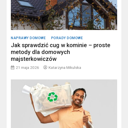
NAPRAWY DOMOWE
PORADY DOMOWE
Jak sprawdzić cug w kominie – proste
metody dla domowych
majsterkowiczów
21 maja 2026
Katarzyna Mikulska