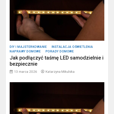
DIY I MAJSTERKOWANIE
INSTALACJA OŚWIETLENIA
NAPRAWY DOMOWE
PORADY DOMOWE
Jak podłączyć taśmę LED samodzielnie i
bezpiecznie
13 marca 2026
Katarzyna Mikulska