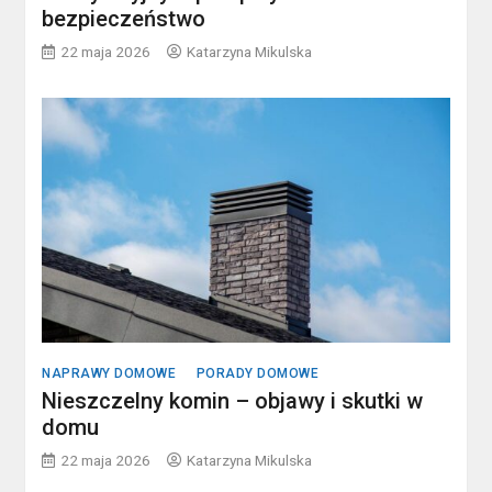
bezpieczeństwo
22 maja 2026
Katarzyna Mikulska
NAPRAWY DOMOWE
PORADY DOMOWE
Nieszczelny komin – objawy i skutki w
domu
22 maja 2026
Katarzyna Mikulska