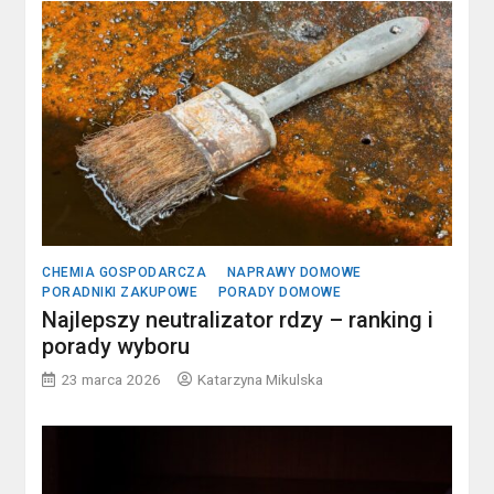
CHEMIA GOSPODARCZA
NAPRAWY DOMOWE
PORADNIKI ZAKUPOWE
PORADY DOMOWE
Najlepszy neutralizator rdzy – ranking i
porady wyboru
23 marca 2026
Katarzyna Mikulska