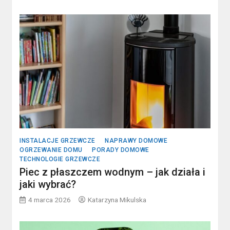
INSTALACJE GRZEWCZE
NAPRAWY DOMOWE
OGRZEWANIE DOMU
PORADY DOMOWE
TECHNOLOGIE GRZEWCZE
Piec z płaszczem wodnym – jak działa i
jaki wybrać?
4 marca 2026
Katarzyna Mikulska