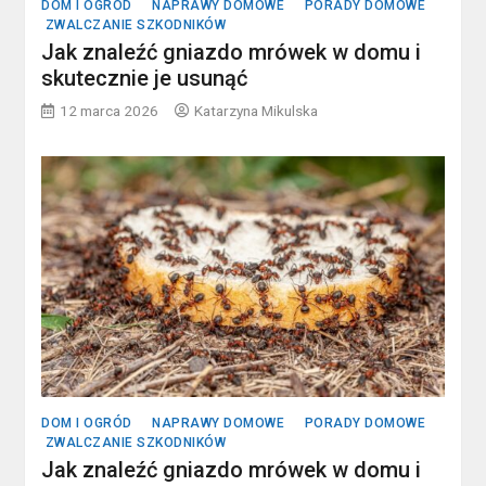
DOM I OGRÓD
NAPRAWY DOMOWE
PORADY DOMOWE
ZWALCZANIE SZKODNIKÓW
Jak znaleźć gniazdo mrówek w domu i
skutecznie je usunąć
12 marca 2026
Katarzyna Mikulska
DOM I OGRÓD
NAPRAWY DOMOWE
PORADY DOMOWE
ZWALCZANIE SZKODNIKÓW
Jak znaleźć gniazdo mrówek w domu i