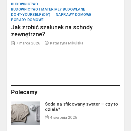
BUDOWNICTWO
BUDOWNICTWO I MATERIAŁY BUDOWLANE
DO-IT-YOURSELF (DIY)
NAPRAWY DOMOWE
PORADY DOMOWE
Jak zrobić szalunek na schody
zewnętrzne?
7 marca 2026
Katarzyna Mikulska
Polecamy
Soda na sfilcowany sweter – czy to
działa?
4 sierpnia 2026