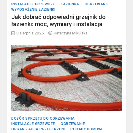
INSTALACJE GRZEWCZE
ŁAZIENKA
OGRZEWANIE
WYPOSAŻENIE ŁAZIENKI
Jak dobrać odpowiedni grzejnik do
łazienki: moc, wymiary i instalacja
8 sierpnia 2025
Katarzyna Mikulska
DOBÓR SPRZĘTU DO OGRZEWANIA
INSTALACJE GRZEWCZE
OGRZEWANIE
ORGANIZACJA PRZESTRZENI
PORADY DOMOWE