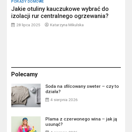
PORADY DOMOWE
Jakie otuliny kauczukowe wybrać do
izolacji rur centralnego ogrzewania?
28 lipca 2025
Katarzyna Mikulska
Polecamy
Soda na sfilcowany sweter – czy to
działa?
4 sierpnia 2026
Plama z czerwonego wina – jak ją
usunąć?