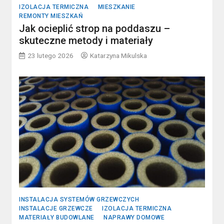
IZOLACJA TERMICZNA
MIESZKANIE
REMONTY MIESZKAŃ
Jak ocieplić strop na poddaszu –
skuteczne metody i materiały
23 lutego 2026
Katarzyna Mikulska
INSTALACJA SYSTEMÓW GRZEWCZYCH
INSTALACJE GRZEWCZE
IZOLACJA TERMICZNA
MATERIAŁY BUDOWLANE
NAPRAWY DOMOWE