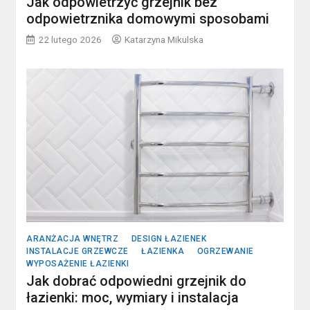
Jak odpowietrzyć grzejnik bez
odpowietrznika domowymi sposobami
22 lutego 2026
Katarzyna Mikulska
ARANŻACJA WNĘTRZ
DESIGN ŁAZIENEK
INSTALACJE GRZEWCZE
ŁAZIENKA
OGRZEWANIE
WYPOSAŻENIE ŁAZIENKI
Jak dobrać odpowiedni grzejnik do
łazienki: moc, wymiary i instalacja