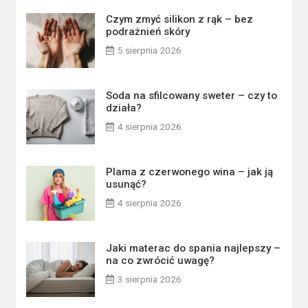
Czym zmyć silikon z rąk – bez
podrażnień skóry
5 sierpnia 2026
Soda na sfilcowany sweter – czy to
działa?
4 sierpnia 2026
Plama z czerwonego wina – jak ją
usunąć?
4 sierpnia 2026
Jaki materac do spania najlepszy –
na co zwrócić uwagę?
3 sierpnia 2026