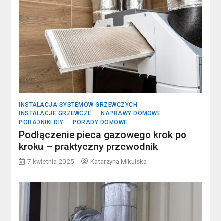
INSTALACJA SYSTEMÓW GRZEWCZYCH
INSTALACJE GRZEWCZE
NAPRAWY DOMOWE
PORADNIKI DIY
PORADY DOMOWE
Podłączenie pieca gazowego krok po
kroku – praktyczny przewodnik
7 kwietnia 2025
Katarzyna Mikulska