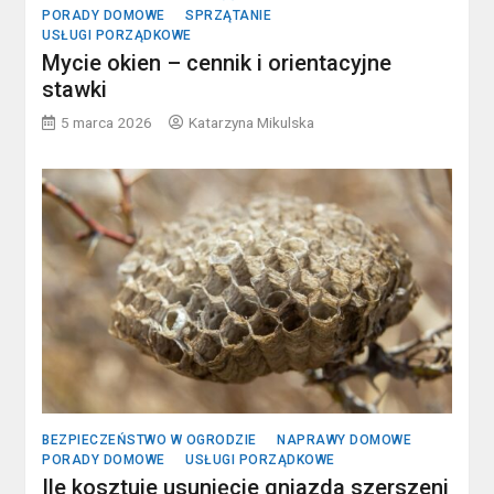
PORADY DOMOWE
SPRZĄTANIE
USŁUGI PORZĄDKOWE
Mycie okien – cennik i orientacyjne
stawki
5 marca 2026
Katarzyna Mikulska
BEZPIECZEŃSTWO W OGRODZIE
NAPRAWY DOMOWE
PORADY DOMOWE
USŁUGI PORZĄDKOWE
Ile kosztuje usunięcie gniazda szerszeni