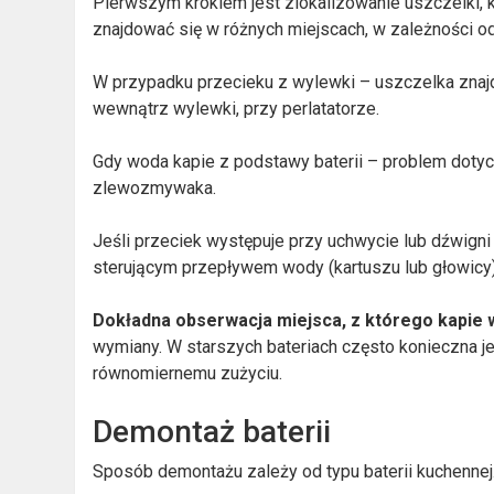
Pierwszym krokiem jest zlokalizowanie uszczelki,
znajdować się w różnych miejscach, w zależności o
W przypadku przecieku z wylewki – uszczelka znajd
wewnątrz wylewki, przy perlatatorze.
Gdy woda kapie z podstawy baterii – problem dotyc
zlewozmywaka.
Jeśli przeciek występuje przy uchwycie lub dźwigni
sterującym przepływem wody (kartuszu lub głowicy)
Dokładna obserwacja miejsca, z którego kapie
wymiany. W starszych bateriach często konieczna je
równomiernemu zużyciu.
Demontaż baterii
Sposób demontażu zależy od typu baterii kuchennej