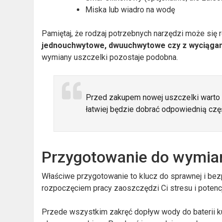
Miska lub wiadro na wodę
Pamiętaj, że rodzaj potrzebnych narzędzi może się r
jednouchwytowe, dwuuchwytowe czy z wyciągan
wymiany uszczelki pozostaje podobna.
Przed zakupem nowej uszczelki warto zr
łatwiej będzie dobrać odpowiednią czę
Przygotowanie do wymian
Właściwe przygotowanie to klucz do sprawnej i be
rozpoczęciem pracy zaoszczędzi Ci stresu i potenc
Przede wszystkim zakręć dopływ wody do baterii ku