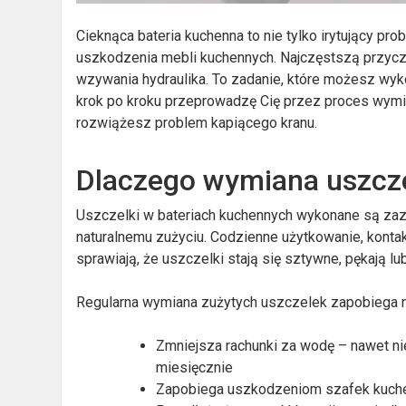
Cieknąca bateria kuchenna to nie tylko irytujący pr
uszkodzenia mebli kuchennych. Najczęstszą przyczy
wzywania hydraulika. To zadanie, które możesz wyk
krok po kroku przeprowadzę Cię przez proces wymia
rozwiążesz problem kapiącego kranu.
Dlaczego wymiana uszcze
Uszczelki w bateriach kuchennych wykonane są zazw
naturalnemu zużyciu. Codzienne użytkowanie, konta
sprawiają, że uszczelki stają się sztywne, pękają l
Regularna wymiana zużytych uszczelek zapobiega nie
Zmniejsza rachunki za wodę – nawet nie
miesięcznie
Zapobiega uszkodzeniom szafek kuchen