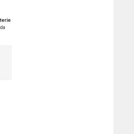
terie
ada