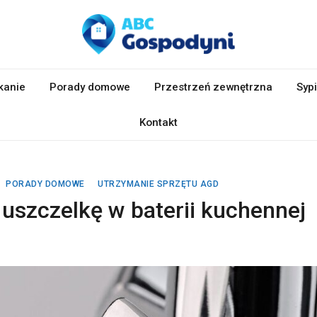
kanie
Porady domowe
Przestrzeń zewnętrzna
Sypi
Kontakt
PORADY DOMOWE
UTRZYMANIE SPRZĘTU AGD
uszczelkę w baterii kuchennej