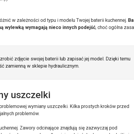
óżnić w zależności od typu i modelu Twojej baterii kuchennej.
Ba
ą wylewką wymagają nieco innych podejść
, choć ogólna zas
obić zdjęcie swojej baterii lub zapisać jej model. Dzięki temu
ść zamienną w sklepie hydraulicznym.
y uszczelki
zproblemowej wymiany uszczelki. Kilka prostych kroków przed
jalnych problemów.
chennej. Zawory odcinające znajdują się zazwyczaj pod