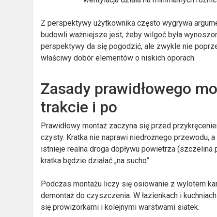
Z perspektywy użytkownika często wygrywa argument
budowli ważniejsze jest, żeby wilgoć była wynosz
perspektywy da się pogodzić, ale zwykle nie poprze
właściwy dobór elementów o niskich oporach.
Zasady prawidłowego mon
trakcie i po
Prawidłowy montaż zaczyna się przed przykręceniem 
czysty. Kratka nie naprawi niedrożnego przewodu, a
istnieje realna droga dopływu powietrza (szczelina
kratka będzie działać „na sucho”.
Podczas montażu liczy się osiowanie z wylotem kan
demontaż do czyszczenia. W łazienkach i kuchniach 
się prowizorkami i kolejnymi warstwami siatek.