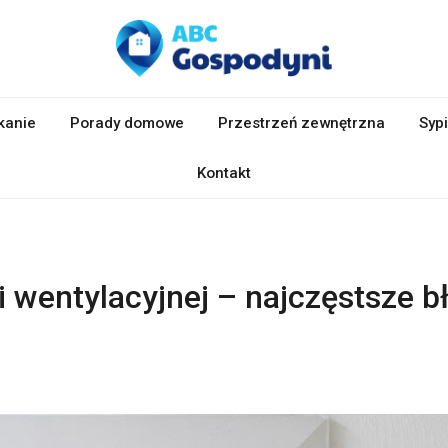
kanie
Porady domowe
Przestrzeń zewnętrzna
Sypi
Kontakt
 wentylacyjnej – najczęstsze b