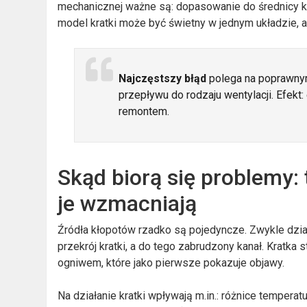
mechanicznej ważne są: dopasowanie do średnicy 
model kratki może być świetny w jednym układzie, 
Najczęstszy błąd
polega na poprawnym
przepływu do rodzaju wentylacji. Efekt:
remontem.
Skąd biorą się problemy: 
je wzmacniają
Źródła kłopotów rzadko są pojedyncze. Zwykle dział
przekrój kratki, a do tego zabrudzony kanał. Kratka 
ogniwem, które jako pierwsze pokazuje objawy.
Na działanie kratki wpływają m.in.: różnice temperat