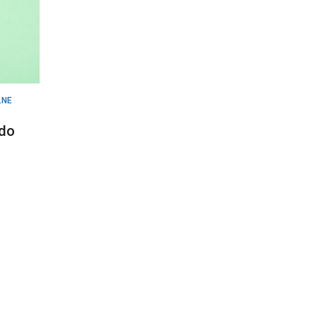
LNE
 do