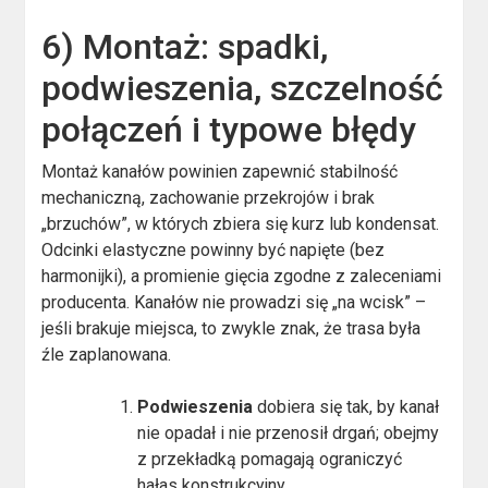
6) Montaż: spadki,
podwieszenia, szczelność
połączeń i typowe błędy
Montaż kanałów powinien zapewnić stabilność
mechaniczną, zachowanie przekrojów i brak
„brzuchów”, w których zbiera się kurz lub kondensat.
Odcinki elastyczne powinny być napięte (bez
harmonijki), a promienie gięcia zgodne z zaleceniami
producenta. Kanałów nie prowadzi się „na wcisk” –
jeśli brakuje miejsca, to zwykle znak, że trasa była
źle zaplanowana.
Podwieszenia
dobiera się tak, by kanał
nie opadał i nie przenosił drgań; obejmy
z przekładką pomagają ograniczyć
hałas konstrukcyjny.