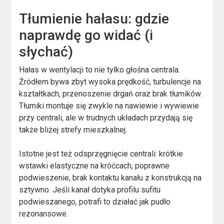
Tłumienie hałasu: gdzie
naprawdę go widać (i
słychać)
Hałas w wentylacji to nie tylko głośna centrala.
Źródłem bywa zbyt wysoka prędkość, turbulencje na
kształtkach, przenoszenie drgań oraz brak tłumików.
Tłumiki montuje się zwykle na nawiewie i wywiewie
przy centrali, ale w trudnych układach przydają się
także bliżej strefy mieszkalnej.
Istotne jest też odsprzęgnięcie centrali: krótkie
wstawki elastyczne na króćcach, poprawne
podwieszenie, brak kontaktu kanału z konstrukcją na
sztywno. Jeśli kanał dotyka profilu sufitu
podwieszanego, potrafi to działać jak pudło
rezonansowe.