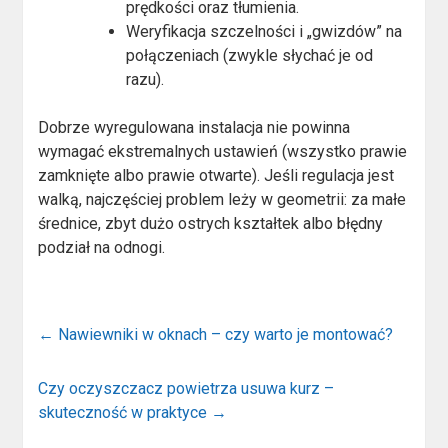
prędkości oraz tłumienia.
Weryfikacja szczelności i „gwizdów” na
połączeniach (zwykle słychać je od
razu).
Dobrze wyregulowana instalacja nie powinna
wymagać ekstremalnych ustawień (wszystko prawie
zamknięte albo prawie otwarte). Jeśli regulacja jest
walką, najczęściej problem leży w geometrii: za małe
średnice, zbyt dużo ostrych kształtek albo błędny
podział na odnogi.
←
Nawiewniki w oknach – czy warto je montować?
Czy oczyszczacz powietrza usuwa kurz –
skuteczność w praktyce
→