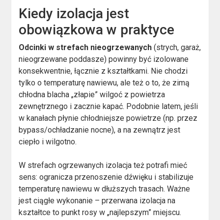
Kiedy izolacja jest
obowiązkowa w praktyce
Odcinki w strefach nieogrzewanych
(strych, garaż,
nieogrzewane poddasze) powinny być izolowane
konsekwentnie, łącznie z kształtkami. Nie chodzi
tylko o temperaturę nawiewu, ale też o to, że zimą
chłodna blacha „złapie” wilgoć z powietrza
zewnętrznego i zacznie kapać. Podobnie latem, jeśli
w kanałach płynie chłodniejsze powietrze (np. przez
bypass/ochładzanie nocne), a na zewnątrz jest
ciepło i wilgotno.
W strefach ogrzewanych izolacja też potrafi mieć
sens: ogranicza przenoszenie dźwięku i stabilizuje
temperaturę nawiewu w dłuższych trasach. Ważne
jest ciągłe wykonanie – przerwana izolacja na
kształtce to punkt rosy w „najlepszym” miejscu.