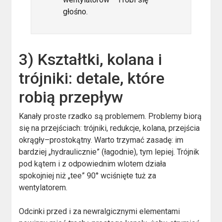
głośno.
3) Kształtki, kolana i
trójniki: detale, które
robią przepływ
Kanały proste rzadko są problemem. Problemy biorą
się na przejściach: trójniki, redukcje, kolana, przejścia
okrągły–prostokątny. Warto trzymać zasadę: im
bardziej „hydraulicznie” (łagodnie), tym lepiej. Trójnik
pod kątem i z odpowiednim wlotem działa
spokojniej niż „tee” 90° wciśnięte tuż za
wentylatorem.
Odcinki przed i za newralgicznymi elementami