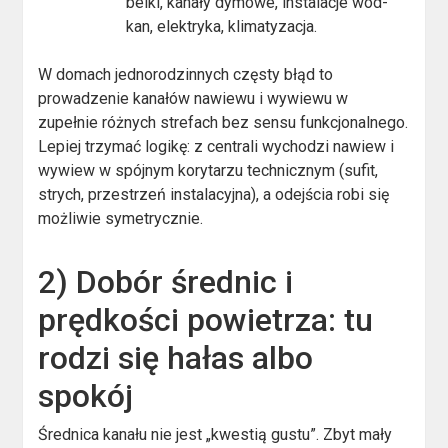
belki, kanały dymowe, instalacje wod-
kan, elektryka, klimatyzacja.
W domach jednorodzinnych częsty błąd to
prowadzenie kanałów nawiewu i wywiewu w
zupełnie różnych strefach bez sensu funkcjonalnego.
Lepiej trzymać logikę: z centrali wychodzi nawiew i
wywiew w spójnym korytarzu technicznym (sufit,
strych, przestrzeń instalacyjna), a odejścia robi się
możliwie symetrycznie.
2) Dobór średnic i
prędkości powietrza: tu
rodzi się hałas albo
spokój
Średnica kanału nie jest „kwestią gustu”. Zbyt mały