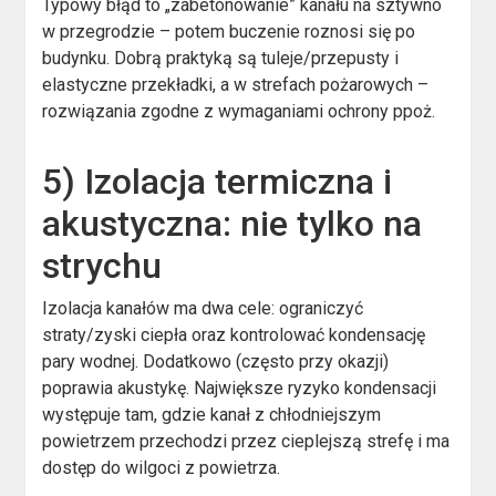
Typowy błąd to „zabetonowanie” kanału na sztywno
w przegrodzie – potem buczenie roznosi się po
budynku. Dobrą praktyką są tuleje/przepusty i
elastyczne przekładki, a w strefach pożarowych –
rozwiązania zgodne z wymaganiami ochrony ppoż.
5) Izolacja termiczna i
akustyczna: nie tylko na
strychu
Izolacja kanałów ma dwa cele: ograniczyć
straty/zyski ciepła oraz kontrolować kondensację
pary wodnej. Dodatkowo (często przy okazji)
poprawia akustykę. Największe ryzyko kondensacji
występuje tam, gdzie kanał z chłodniejszym
powietrzem przechodzi przez cieplejszą strefę i ma
dostęp do wilgoci z powietrza.