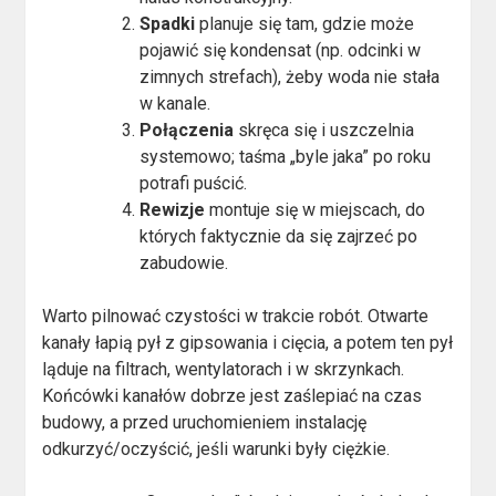
Spadki
planuje się tam, gdzie może
pojawić się kondensat (np. odcinki w
zimnych strefach), żeby woda nie stała
w kanale.
Połączenia
skręca się i uszczelnia
systemowo; taśma „byle jaka” po roku
potrafi puścić.
Rewizje
montuje się w miejscach, do
których faktycznie da się zajrzeć po
zabudowie.
Warto pilnować czystości w trakcie robót. Otwarte
kanały łapią pył z gipsowania i cięcia, a potem ten pył
ląduje na filtrach, wentylatorach i w skrzynkach.
Końcówki kanałów dobrze jest zaślepiać na czas
budowy, a przed uruchomieniem instalację
odkurzyć/oczyścić, jeśli warunki były ciężkie.