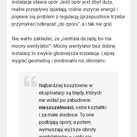
instalacja stawia opór. Jeśli opór jest zbyt duży,
realne przepływy spadają, rośnie zużycie energii i
pojawia się problem z regulacją (przepustnice trzeba
przymykać/odkręcać „do oporu”, a i tak nie gra).
Nie warto zakładać, że „centrala da radę, bo ma
mocny wentylator”. Mocny wentylator bez dobrej
instalacji to zwykle głośniejsza instalacja. Lepiej
wygrać geometrią i średnicami niż obrotami.
Najbardziej kosztowne w
eksploatacji są błędy, których
nie widać po zabudowie:
nieszczelności
, ostre kształtki
i za małe średnice. To one
podbijają opory, a potem
wymuszają wyższe obroty
wentylatorów – i robi się