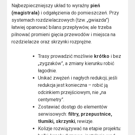
Najbezpieczniejszy układ to wyraźny
pień
(magistrala)
i odgałęzienia do pomieszczeń. Przy
systemach rozdzielaczowych (tzw. „gwiazda”)
łatwiej opanować bilans przepływów, ale trzeba
pilnować promieni gięcia przewodów i miejsca na
rozdzielacze oraz skrzynki rozprężne.
Trasy prowadzić możliwie
krótko
i bez
„zygzaków”, a zmiany kierunku robić
łagodnie.
Unikać zwężeń i nagłych redukcji; jeśli
redukcja jest konieczna – robić ją
odcinkiem przejściowym, nie „na
centymetry”.
Zostawiać dostęp do elementów
serwisowych:
filtry, przepustnice,
tłumiki, skrzynki
, rewizje.
Kolizje rozwiązywać na etapie projektu: