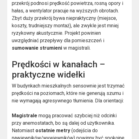
przekrój podnosi prędkość powietrza, rosną opory i
hałas, a wentylator pracuje na wyższych obrotach.
Zbyt duży przekrój bywa niepraktyczny (miejsce,
koszty, trudniejszy montaż), ale zwykle jest mniej
ryzykowny akustycznie. Projekt powinien
uwzględniać przepływy dla pomieszczeń i
sumowanie strumieni
w magistrali.
Prędkości w kanałach –
praktyczne widełki
W budynkach mieszkalnych sensownie jest trzymać
prędkości na poziomach, które nie generują szumu i
nie wymagają agresywnego tłumienia. Dla orientacji:
Magistrale
mogą pracować szybciej niż odcinki
przy anemostatach, bo są dalej od użytkownika.
Natomiast
ostatnie metry
(odejścia do
nawiewników/wywiewników) powinny być spokojne,