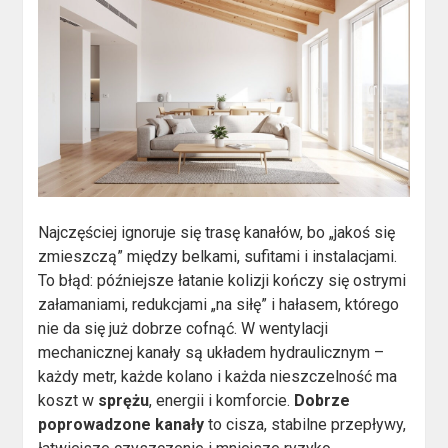
Najczęściej ignoruje się trasę kanałów, bo „jakoś się
zmieszczą” między belkami, sufitami i instalacjami.
To błąd: późniejsze łatanie kolizji kończy się ostrymi
załamaniami, redukcjami „na siłę” i hałasem, którego
nie da się już dobrze cofnąć. W wentylacji
mechanicznej kanały są układem hydraulicznym –
każdy metr, każde kolano i każda nieszczelność ma
koszt w
sprężu
, energii i komforcie.
Dobrze
poprowadzone kanały
to cisza, stabilne przepływy,