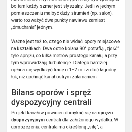
bo tam każdy szmer jest słyszalny. Jeśli w jednym
pomieszczeniu ma być duży strumień (np. salon),
warto rozważyć dwa punkty nawiewu zamiast
„dmuchania” jednym.
Ważne jest też to, czego nie widać: opory miejscowe
na kształtkach. Dwa ostre kolana 90° potrafią „zjeść”
tyle sprężu, co kilka metrów prostego kanału, a przy
tym wprowadzają turbulencje. Dlatego bardziej
opłaca się wydłużyć trasę o 1–2 m i zrobić łagodny
łuk, niż upchnąć kanał ostrym załamaniem.
Bilans oporów i spręż
dyspozycyjny centrali
Projekt kanałów powinien domykać się na
sprężu
dyspozycyjnym
centrali dla założonego wydatku. W
uproszczeniu: centrala ma określoną „siłę”, a