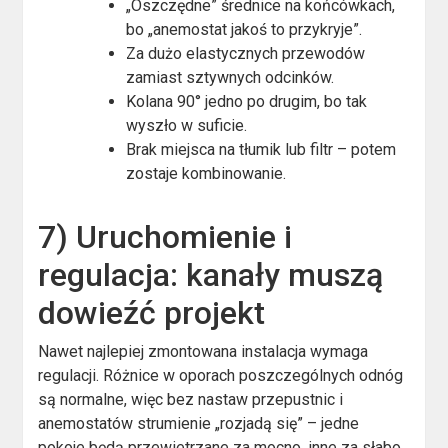
„Oszczędne” średnice na końcówkach,
bo „anemostat jakoś to przykryje”.
Za dużo elastycznych przewodów
zamiast sztywnych odcinków.
Kolana 90° jedno po drugim, bo tak
wyszło w suficie.
Brak miejsca na tłumik lub filtr – potem
zostaje kombinowanie.
7) Uruchomienie i
regulacja: kanały muszą
dowieźć projekt
Nawet najlepiej zmontowana instalacja wymaga
regulacji. Różnice w oporach poszczególnych odnóg
są normalne, więc bez nastaw przepustnic i
anemostatów strumienie „rozjadą się” – jedne
pokoje będą przewietrzane za mocno, inne za słabo.