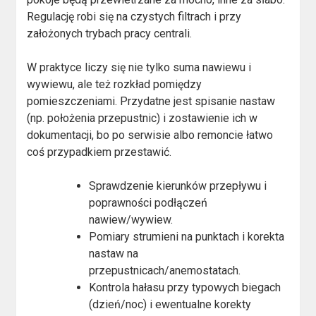
Regulację robi się na czystych filtrach i przy
założonych trybach pracy centrali.
W praktyce liczy się nie tylko suma nawiewu i
wywiewu, ale też rozkład pomiędzy
pomieszczeniami. Przydatne jest spisanie nastaw
(np. położenia przepustnic) i zostawienie ich w
dokumentacji, bo po serwisie albo remoncie łatwo
coś przypadkiem przestawić.
Sprawdzenie kierunków przepływu i
poprawności podłączeń
nawiew/wywiew.
Pomiary strumieni na punktach i korekta
nastaw na
przepustnicach/anemostatach.
Kontrola hałasu przy typowych biegach
(dzień/noc) i ewentualne korekty