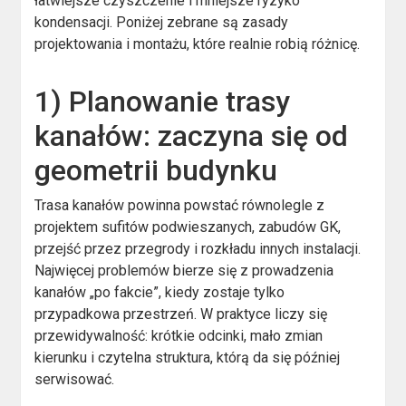
łatwiejsze czyszczenie i mniejsze ryzyko
kondensacji. Poniżej zebrane są zasady
projektowania i montażu, które realnie robią różnicę.
1) Planowanie trasy
kanałów: zaczyna się od
geometrii budynku
Trasa kanałów powinna powstać równolegle z
projektem sufitów podwieszanych, zabudów GK,
przejść przez przegrody i rozkładu innych instalacji.
Najwięcej problemów bierze się z prowadzenia
kanałów „po fakcie”, kiedy zostaje tylko
przypadkowa przestrzeń. W praktyce liczy się
przewidywalność: krótkie odcinki, mało zmian
kierunku i czytelna struktura, którą da się później
serwisować.