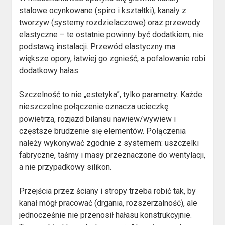
stalowe ocynkowane (spiro i kształtki), kanały z
tworzyw (systemy rozdzielaczowe) oraz przewody
elastyczne – te ostatnie powinny być dodatkiem, nie
podstawą instalacji. Przewód elastyczny ma
większe opory, łatwiej go zgnieść, a pofalowanie robi
dodatkowy hałas.
Szczelność to nie „estetyka”, tylko parametry. Każde
nieszczelne połączenie oznacza ucieczkę
powietrza, rozjazd bilansu nawiew/wywiew i
częstsze brudzenie się elementów. Połączenia
należy wykonywać zgodnie z systemem: uszczelki
fabryczne, taśmy i masy przeznaczone do wentylacji,
a nie przypadkowy silikon.
Przejścia przez ściany i stropy trzeba robić tak, by
kanał mógł pracować (drgania, rozszerzalność), ale
jednocześnie nie przenosił hałasu konstrukcyjnie.