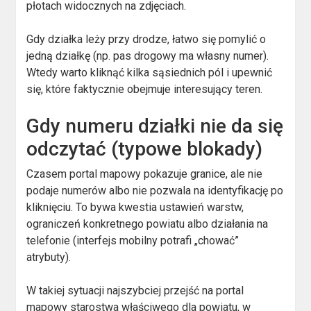
płotach widocznych na zdjęciach.
Gdy działka leży przy drodze, łatwo się pomylić o
jedną działkę (np. pas drogowy ma własny numer).
Wtedy warto kliknąć kilka sąsiednich pól i upewnić
się, które faktycznie obejmuje interesujący teren.
Gdy numeru działki nie da się
odczytać (typowe blokady)
Czasem portal mapowy pokazuje granice, ale nie
podaje numerów albo nie pozwala na identyfikację po
kliknięciu. To bywa kwestia ustawień warstw,
ograniczeń konkretnego powiatu albo działania na
telefonie (interfejs mobilny potrafi „chować”
atrybuty).
W takiej sytuacji najszybciej przejść na portal
mapowy starostwa właściwego dla powiatu, w