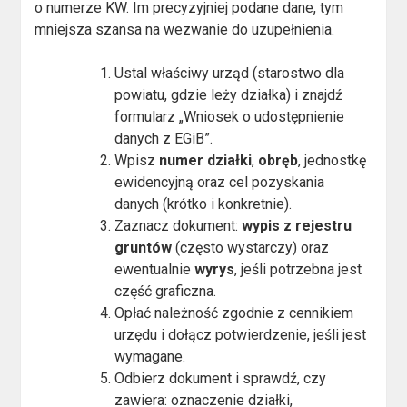
o numerze KW. Im precyzyjniej podane dane, tym
mniejsza szansa na wezwanie do uzupełnienia.
Ustal właściwy urząd (starostwo dla
powiatu, gdzie leży działka) i znajdź
formularz „Wniosek o udostępnienie
danych z EGiB”.
Wpisz
numer działki
,
obręb
, jednostkę
ewidencyjną oraz cel pozyskania
danych (krótko i konkretnie).
Zaznacz dokument:
wypis z rejestru
gruntów
(często wystarczy) oraz
ewentualnie
wyrys
, jeśli potrzebna jest
część graficzna.
Opłać należność zgodnie z cennikiem
urzędu i dołącz potwierdzenie, jeśli jest
wymagane.
Odbierz dokument i sprawdź, czy
zawiera: oznaczenie działki,