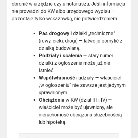
obronić w urzędzie czy u notariusza. Jeśli informacja
nie prowadzi do KW albo urzędowego wypisu —
pozostaje tylko wskazówką, nie potwierdzeniem.
Pas drogowy
i działki „techniczne”
(rowy, cieki, drogi) — łatwo je pomylić z
działką budowlaną.
Podziały i scalenia
— stary numer
działki z ogłoszenia może już nie
istnieć.
Współwłasność
i udziały — właściciel
„w ogłoszeniu” nie zawsze jest jedynym
uprawnionym.
Obciążenia
w KW (dział III i IV) —
właściciel może być ujawniony, ale
nieruchomość obciążona służebnością
lub hipoteką.