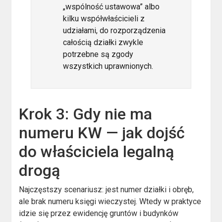
„wspólność ustawowa” albo
kilku współwłaścicieli z
udziałami, do rozporządzenia
całością działki zwykle
potrzebne są zgody
wszystkich uprawnionych.
Krok 3: Gdy nie ma
numeru KW — jak dojść
do właściciela legalną
drogą
Najczęstszy scenariusz: jest numer działki i obręb,
ale brak numeru księgi wieczystej. Wtedy w praktyce
idzie się przez ewidencję gruntów i budynków