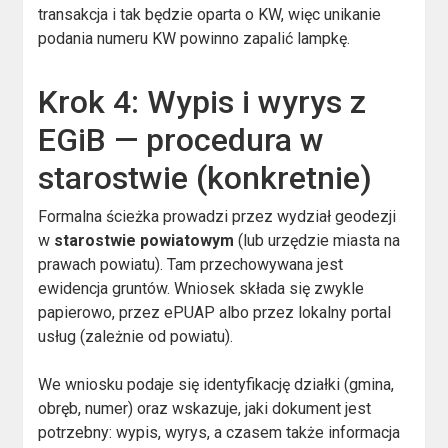
transakcja i tak będzie oparta o KW, więc unikanie
podania numeru KW powinno zapalić lampkę.
Krok 4: Wypis i wyrys z
EGiB — procedura w
starostwie (konkretnie)
Formalna ścieżka prowadzi przez wydział geodezji
w
starostwie powiatowym
(lub urzędzie miasta na
prawach powiatu). Tam przechowywana jest
ewidencja gruntów. Wniosek składa się zwykle
papierowo, przez ePUAP albo przez lokalny portal
usług (zależnie od powiatu).
We wniosku podaje się identyfikację działki (gmina,
obręb, numer) oraz wskazuje, jaki dokument jest
potrzebny: wypis, wyrys, a czasem także informacja