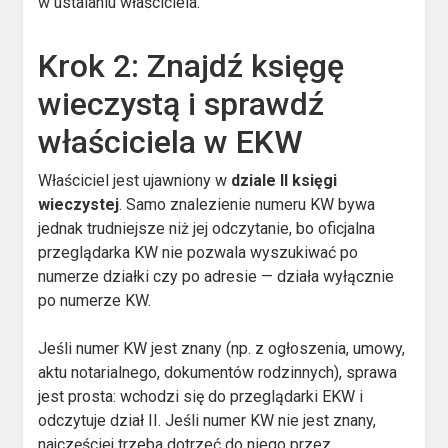
w ustalaniu właściciela.
Krok 2: Znajdź księgę
wieczystą i sprawdź
właściciela w EKW
Właściciel jest ujawniony w
dziale II księgi
wieczystej
. Samo znalezienie numeru KW bywa
jednak trudniejsze niż jej odczytanie, bo oficjalna
przeglądarka KW nie pozwala wyszukiwać po
numerze działki czy po adresie — działa wyłącznie
po numerze KW.
Jeśli numer KW jest znany (np. z ogłoszenia, umowy,
aktu notarialnego, dokumentów rodzinnych), sprawa
jest prosta: wchodzi się do przeglądarki EKW i
odczytuje dział II. Jeśli numer KW nie jest znany,
najczęściej trzeba dotrzeć do niego przez