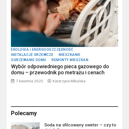
EKOLOGIA I ENERGOOSZCZĘDNOŚĆ
INSTALACJE GRZEWCZE
MIESZKANIE
OGRZEWANIE DOMU
REMONTY MIESZKAŃ
Wybór odpowiedniego pieca gazowego do
domu – przewodnik po metrażu i cenach
7 kwietnia 2025
Katarzyna Mikulska
Polecamy
Soda na sfilcowany sweter – czy to