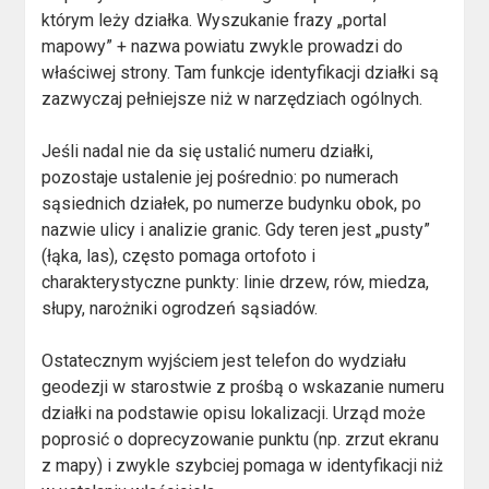
którym leży działka. Wyszukanie frazy „portal
mapowy” + nazwa powiatu zwykle prowadzi do
właściwej strony. Tam funkcje identyfikacji działki są
zazwyczaj pełniejsze niż w narzędziach ogólnych.
Jeśli nadal nie da się ustalić numeru działki,
pozostaje ustalenie jej pośrednio: po numerach
sąsiednich działek, po numerze budynku obok, po
nazwie ulicy i analizie granic. Gdy teren jest „pusty”
(łąka, las), często pomaga ortofoto i
charakterystyczne punkty: linie drzew, rów, miedza,
słupy, narożniki ogrodzeń sąsiadów.
Ostatecznym wyjściem jest telefon do wydziału
geodezji w starostwie z prośbą o wskazanie numeru
działki na podstawie opisu lokalizacji. Urząd może
poprosić o doprecyzowanie punktu (np. zrzut ekranu
z mapy) i zwykle szybciej pomaga w identyfikacji niż