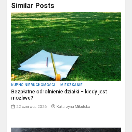
Similar Posts
KUPNO NIERUCHOMOŚCI
MIESZKANIE
Bezpłatne odrolnienie działki – kiedy jest
możliwe?
22 czerwca 2026
Katarzyna Mikulska