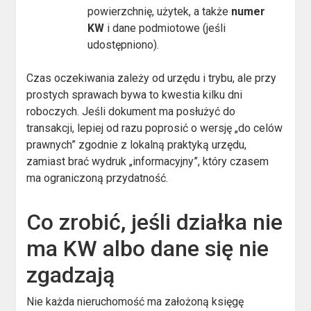
powierzchnię, użytek, a także
numer
KW
i dane podmiotowe (jeśli
udostępniono).
Czas oczekiwania zależy od urzędu i trybu, ale przy
prostych sprawach bywa to kwestia kilku dni
roboczych. Jeśli dokument ma posłużyć do
transakcji, lepiej od razu poprosić o wersję „do celów
prawnych” zgodnie z lokalną praktyką urzędu,
zamiast brać wydruk „informacyjny”, który czasem
ma ograniczoną przydatność.
Co zrobić, jeśli działka nie
ma KW albo dane się nie
zgadzają
Nie każda nieruchomość ma założoną księgę