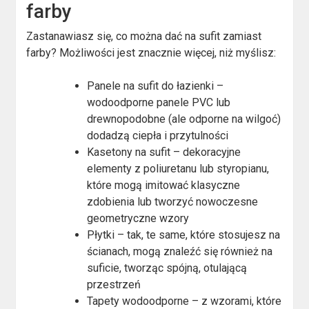
farby
Zastanawiasz się, co można dać na sufit zamiast
farby? Możliwości jest znacznie więcej, niż myślisz:
Panele na sufit do łazienki –
wodoodporne panele PVC lub
drewnopodobne (ale odporne na wilgoć)
dodadzą ciepła i przytulności
Kasetony na sufit – dekoracyjne
elementy z poliuretanu lub styropianu,
które mogą imitować klasyczne
zdobienia lub tworzyć nowoczesne
geometryczne wzory
Płytki – tak, te same, które stosujesz na
ścianach, mogą znaleźć się również na
suficie, tworząc spójną, otulającą
przestrzeń
Tapety wodoodporne – z wzorami, które