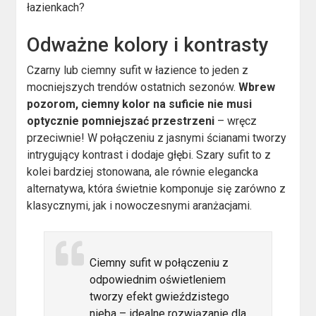
łazienkach?
Odważne kolory i kontrasty
Czarny lub ciemny sufit w łazience to jeden z
mocniejszych trendów ostatnich sezonów.
Wbrew
pozorom, ciemny kolor na suficie nie musi
optycznie pomniejszać przestrzeni
– wręcz
przeciwnie! W połączeniu z jasnymi ścianami tworzy
intrygujący kontrast i dodaje głębi. Szary sufit to z
kolei bardziej stonowana, ale równie elegancka
alternatywa, która świetnie komponuje się zarówno z
klasycznymi, jak i nowoczesnymi aranżacjami.
Ciemny sufit w połączeniu z
odpowiednim oświetleniem
tworzy efekt gwieździstego
nieba – idealne rozwiązanie dla