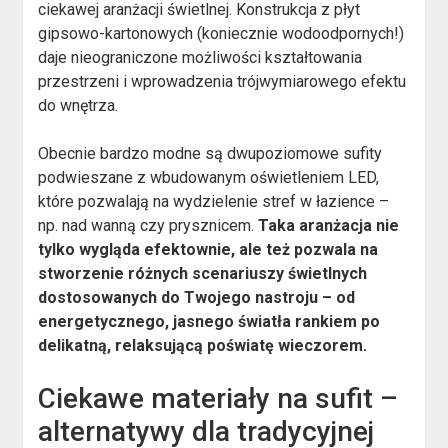
ciekawej aranżacji świetlnej. Konstrukcja z płyt
gipsowo-kartonowych (koniecznie wodoodpornych!)
daje nieograniczone możliwości kształtowania
przestrzeni i wprowadzenia trójwymiarowego efektu
do wnętrza.
Obecnie bardzo modne są dwupoziomowe sufity
podwieszane z wbudowanym oświetleniem LED,
które pozwalają na wydzielenie stref w łazience –
np. nad wanną czy prysznicem.
Taka aranżacja nie
tylko wygląda efektownie, ale też pozwala na
stworzenie różnych scenariuszy świetlnych
dostosowanych do Twojego nastroju – od
energetycznego, jasnego światła rankiem po
delikatną, relaksującą poświatę wieczorem.
Ciekawe materiały na sufit –
alternatywy dla tradycyjnej