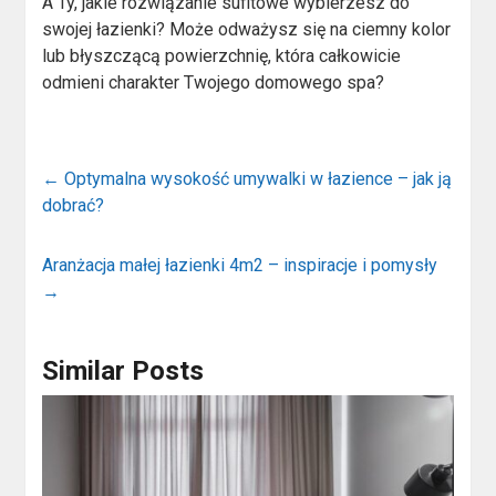
A Ty, jakie rozwiązanie sufitowe wybierzesz do
swojej łazienki? Może odważysz się na ciemny kolor
lub błyszczącą powierzchnię, która całkowicie
odmieni charakter Twojego domowego spa?
←
Optymalna wysokość umywalki w łazience – jak ją
dobrać?
Aranżacja małej łazienki 4m2 – inspiracje i pomysły
→
Similar Posts