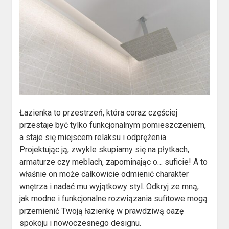
Łazienka to przestrzeń, która coraz częściej
przestaje być tylko funkcjonalnym pomieszczeniem,
a staje się miejscem relaksu i odprężenia.
Projektując ją, zwykle skupiamy się na płytkach,
armaturze czy meblach, zapominając o… suficie! A to
właśnie on może całkowicie odmienić charakter
wnętrza i nadać mu wyjątkowy styl. Odkryj ze mną,
jak modne i funkcjonalne rozwiązania sufitowe mogą
przemienić Twoją łazienkę w prawdziwą oazę
spokoju i nowoczesnego designu.