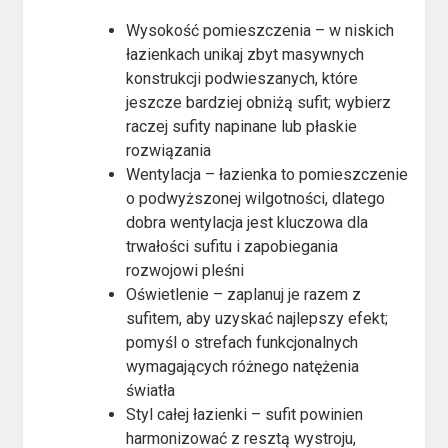
Wysokość pomieszczenia – w niskich
łazienkach unikaj zbyt masywnych
konstrukcji podwieszanych, które
jeszcze bardziej obniżą sufit; wybierz
raczej sufity napinane lub płaskie
rozwiązania
Wentylacja – łazienka to pomieszczenie
o podwyższonej wilgotności, dlatego
dobra wentylacja jest kluczowa dla
trwałości sufitu i zapobiegania
rozwojowi pleśni
Oświetlenie – zaplanuj je razem z
sufitem, aby uzyskać najlepszy efekt;
pomyśl o strefach funkcjonalnych
wymagających różnego natężenia
światła
Styl całej łazienki – sufit powinien
harmonizować z resztą wystroju,