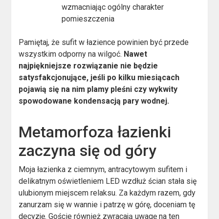
wzmacniając ogólny charakter
pomieszczenia
Pamiętaj, że sufit w łazience powinien być przede
wszystkim odporny na wilgoć.
Nawet
najpiękniejsze rozwiązanie nie będzie
satysfakcjonujące, jeśli po kilku miesiącach
pojawią się na nim plamy pleśni czy wykwity
spowodowane kondensacją pary wodnej.
Metamorfoza łazienki
zaczyna się od góry
Moja łazienka z ciemnym, antracytowym sufitem i
delikatnym oświetleniem LED wzdłuż ścian stała się
ulubionym miejscem relaksu. Za każdym razem, gdy
zanurzam się w wannie i patrzę w górę, doceniam tę
decyzję. Goście również zwracają uwagę na ten