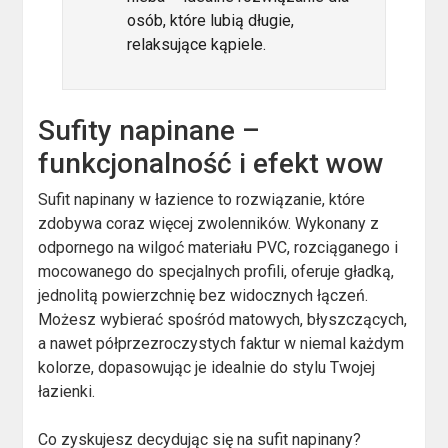
osób, które lubią długie,
relaksujące kąpiele.
Sufity napinane –
funkcjonalność i efekt wow
Sufit napinany w łazience to rozwiązanie, które
zdobywa coraz więcej zwolenników. Wykonany z
odpornego na wilgoć materiału PVC, rozciąganego i
mocowanego do specjalnych profili, oferuje gładką,
jednolitą powierzchnię bez widocznych łączeń.
Możesz wybierać spośród matowych, błyszczących,
a nawet półprzezroczystych faktur w niemal każdym
kolorze, dopasowując je idealnie do stylu Twojej
łazienki.
Co zyskujesz decydując się na sufit napinany?