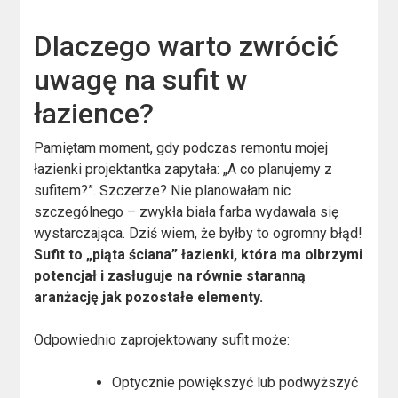
Dlaczego warto zwrócić
uwagę na sufit w
łazience?
Pamiętam moment, gdy podczas remontu mojej
łazienki projektantka zapytała: „A co planujemy z
sufitem?”. Szczerze? Nie planowałam nic
szczególnego – zwykła biała farba wydawała się
wystarczająca. Dziś wiem, że byłby to ogromny błąd!
Sufit to „piąta ściana” łazienki, która ma olbrzymi
potencjał i zasługuje na równie staranną
aranżację jak pozostałe elementy.
Odpowiednio zaprojektowany sufit może:
Optycznie powiększyć lub podwyższyć