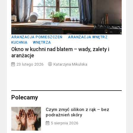
ARANŻACJA POMIESZCZEŃ
ARANŻACJA WNĘTRZ
KUCHNIA
WNĘTRZA
Okno w kuchni nad blatem – wady, zalety i
aranżacje
23 lutego 2026
Katarzyna Mikulska
Polecamy
Czym zmyć silikon z rąk – bez
podrażnień skóry
5 sierpnia 2026