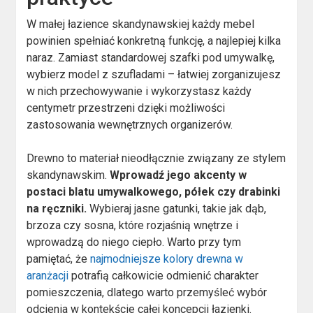
W małej łazience skandynawskiej każdy mebel
powinien spełniać konkretną funkcję, a najlepiej kilka
naraz. Zamiast standardowej szafki pod umywalkę,
wybierz model z szufladami – łatwiej zorganizujesz
w nich przechowywanie i wykorzystasz każdy
centymetr przestrzeni dzięki możliwości
zastosowania wewnętrznych organizerów.
Drewno to materiał nieodłącznie związany ze stylem
skandynawskim.
Wprowadź jego akcenty w
postaci blatu umywalkowego, półek czy drabinki
na ręczniki.
Wybieraj jasne gatunki, takie jak dąb,
brzoza czy sosna, które rozjaśnią wnętrze i
wprowadzą do niego ciepło. Warto przy tym
pamiętać, że
najmodniejsze kolory drewna w
aranżacji
potrafią całkowicie odmienić charakter
pomieszczenia, dlatego warto przemyśleć wybór
odcienia w kontekście całej koncepcji łazienki.