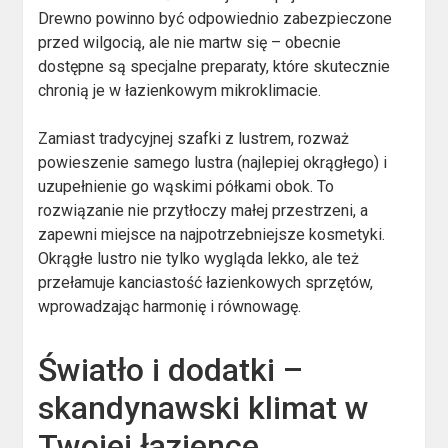
Drewno powinno być odpowiednio zabezpieczone
przed wilgocią, ale nie martw się – obecnie
dostępne są specjalne preparaty, które skutecznie
chronią je w łazienkowym mikroklimacie.
Zamiast tradycyjnej szafki z lustrem, rozważ
powieszenie samego lustra (najlepiej okrągłego) i
uzupełnienie go wąskimi półkami obok. To
rozwiązanie nie przytłoczy małej przestrzeni, a
zapewni miejsce na najpotrzebniejsze kosmetyki.
Okrągłe lustro nie tylko wygląda lekko, ale też
przełamuje kanciastość łazienkowych sprzętów,
wprowadzając harmonię i równowagę.
Światło i dodatki –
skandynawski klimat w
Twojej łazience