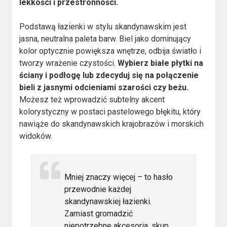
lekkości i przestronności.
Podstawą łazienki w stylu skandynawskim jest
jasna, neutralna paleta barw. Biel jako dominujący
kolor optycznie powiększa wnętrze, odbija światło i
tworzy wrażenie czystości.
Wybierz białe płytki na
ściany i podłogę lub zdecyduj się na połączenie
bieli z jasnymi odcieniami szarości czy beżu.
Możesz też wprowadzić subtelny akcent
kolorystyczny w postaci pastelowego błękitu, który
nawiąże do skandynawskich krajobrazów i morskich
widoków.
Mniej znaczy więcej – to hasło
przewodnie każdej
skandynawskiej łazienki.
Zamiast gromadzić
niepotrzebne akcesoria, skup