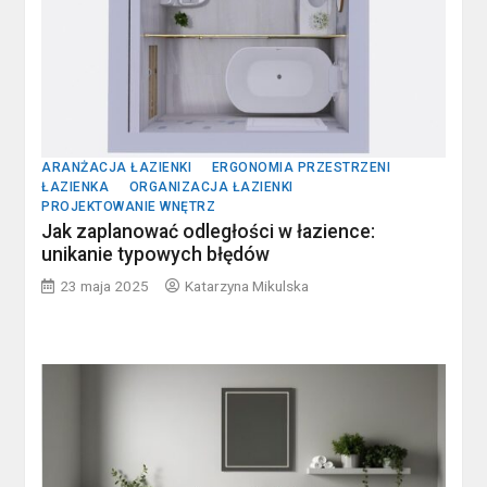
ARANŻACJA ŁAZIENKI
ERGONOMIA PRZESTRZENI
ŁAZIENKA
ORGANIZACJA ŁAZIENKI
PROJEKTOWANIE WNĘTRZ
Jak zaplanować odległości w łazience:
unikanie typowych błędów
23 maja 2025
Katarzyna Mikulska