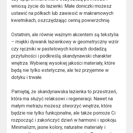
wniosą życie do łazienki. Małe doniczki możesz
ustawić na półkach lub zawiesić w makramowych
kwietnikach, oszczędzając cenną powierzchnię.
Ostatnim, ale równie ważnym akcentem są tekstylia
– miękki dywanik łazienkowy w geometryczny wzór
czy ręczniki w pastelowych kolorach dodadzą
przytulności i podkreślą skandynawski charakter
wnętrza. Wybieraj wysokiej jakości materiały, które
będą nie tylko estetyczne, ale też przyjemne w
dotyku i trwałe.
Pamiętaj, że skandynawska łazienka to przestrzeń,
która ma służyć relaksowi i regeneracji. Nawet na
małym metrażu możesz stworzyć wnętrze, które
będzie nie tylko funkcjonalne, ale także pomoże Ci
rozpocząć i zakończyć dzień w harmonii i spokoju.
Minimalizm, jasne kolory, naturalne materiały i