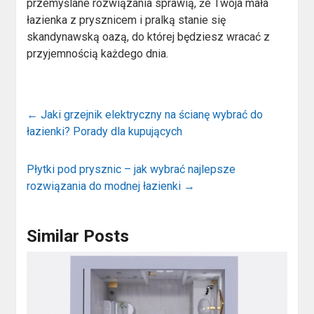
przemyślane rozwiązania sprawią, że Twoja mała
łazienka z prysznicem i pralką stanie się
skandynawską oazą, do której będziesz wracać z
przyjemnością każdego dnia.
←
Jaki grzejnik elektryczny na ścianę wybrać do
łazienki? Porady dla kupujących
Płytki pod prysznic – jak wybrać najlepsze
rozwiązania do modnej łazienki
→
Similar Posts