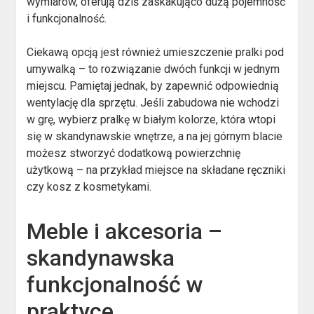
wymiarów, oferują dziś zaskakująco dużą pojemność
i funkcjonalność.
Ciekawą opcją jest również umieszczenie pralki pod
umywalką – to rozwiązanie dwóch funkcji w jednym
miejscu. Pamiętaj jednak, by zapewnić odpowiednią
wentylację dla sprzętu. Jeśli zabudowa nie wchodzi
w grę, wybierz pralkę w białym kolorze, która wtopi
się w skandynawskie wnętrze, a na jej górnym blacie
możesz stworzyć dodatkową powierzchnię
użytkową – na przykład miejsce na składane ręczniki
czy kosz z kosmetykami.
Meble i akcesoria –
skandynawska
funkcjonalność w
praktyce