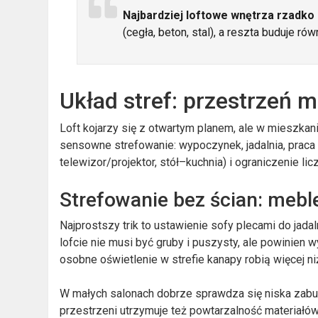
Najbardziej loftowe wnętrza rzadko 
(cegła, beton, stal), a reszta buduje ró
Układ stref: przestrzeń 
Loft kojarzy się z otwartym planem, ale w mieszkan
sensowne strefowanie: wypoczynek, jadalnia, praca 
telewizor/projektor, stół–kuchnia) i ograniczenie l
Strefowanie bez ścian: meble
Najprostszy trik to ustawienie sofy plecami do jadal
lofcie nie musi być gruby i puszysty, ale powinien
osobne oświetlenie w strefie kanapy robią więcej n
W małych salonach dobrze sprawdza się niska zabu
przestrzeni utrzymuje też powtarzalność materiałów: 