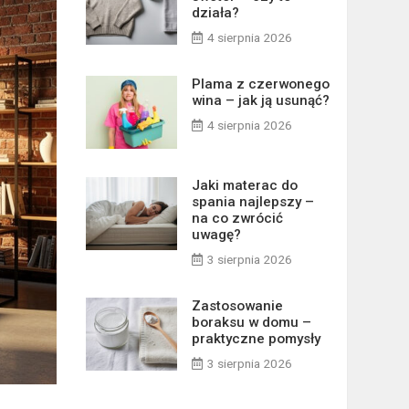
działa?
4 sierpnia 2026
Plama z czerwonego
wina – jak ją usunąć?
4 sierpnia 2026
Jaki materac do
spania najlepszy –
na co zwrócić
uwagę?
3 sierpnia 2026
Zastosowanie
boraksu w domu –
praktyczne pomysły
3 sierpnia 2026