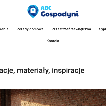
kanie
Porady domowe
Przestrzeń zewnętrzna
Sypi
Kontakt
acje, materiały, inspiracje