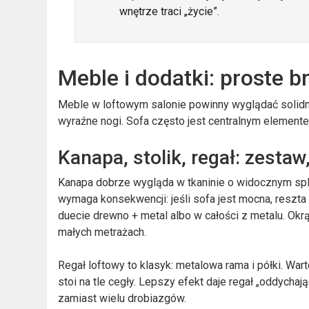
wnętrze traci „życie”.
Meble i dodatki: proste b
Meble w loftowym salonie powinny wyglądać solidnie
wyraźne nogi. Sofa często jest centralnym elemente
Kanapa, stolik, regał: zestaw,
Kanapa dobrze wygląda w tkaninie o widocznym sploci
wymaga konsekwencji: jeśli sofa jest mocna, reszta
duecie drewno + metal albo w całości z metalu. Okr
małych metrażach.
Regał loftowy to klasyk: metalowa rama i półki. Wa
stoi na tle cegły. Lepszy efekt daje regał „oddychają
zamiast wielu drobiazgów.