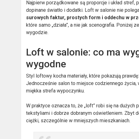
Najpierw porządkowane są proporcje i układ stref, 
dopinane światło i dodatki. Loft w salonie nie poleg
surowych faktur, prostych form i oddechu w prz
które samo „działa”, a nie jak scenografia. Poniżej z
wygodzie.
Loft w salonie: co ma wy
wygodne
Styl loftowy kocha materiały, które pokazują prawdę
Jednocześnie salon to miejsce codziennego życia, w
miękka strefa wypoczynku.
W praktyce oznacza to, że „loft” robi się na dużych 
tekstyliami i dobrze dobranym oświetleniem. Zbyt d
ciężki, szczególnie w mniejszych mieszkaniach.