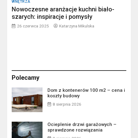
WNĘTRZA
Nowoczesne aranżacje kuchni biało-
szarych: inspiracje i pomysły
26 czerwca 2025
Katarzyna Mikulska
Polecamy
Dom z kontenerów 100 m2 – cena i
koszty budowy
8 sierpnia 2026
Ocieplenie drzwi garażowych –
sprawdzone rozwiązania