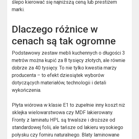
ślepo kierować się najniższą ceną lub prestiżem
marki.
Dlaczego różnice w
cenach są tak ogromne
Podstawowy zestaw mebli kuchennych o długości 3
metrów można kupić za 8 tysięcy złotych, ale równie
dobrze za 40 tysięcy. To nie tylko kwestia marży
producenta – to efekt dziesiątek wyborów
dotyczących materiałów, technologii i detali
wykończenia.
Płyta wiórowa w klasie E1 to zupełnie inny koszt niż
sklejka wielowarstwowa czy MDF lakierowany.
Fronty z laminatu HPL są trwalsze i droższe od
standardowej folii, ale tańsze od lakieru wysokiego
połysku czy forniru naturalnego. Blaty laminowane