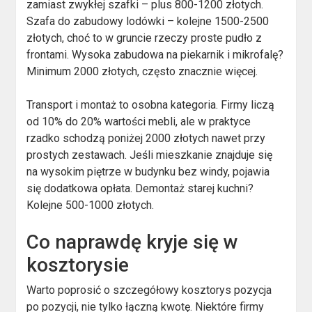
zamiast zwykłej szafki – plus 800-1200 złotych.
Szafa do zabudowy lodówki – kolejne 1500-2500
złotych, choć to w gruncie rzeczy proste pudło z
frontami. Wysoka zabudowa na piekarnik i mikrofalę?
Minimum 2000 złotych, często znacznie więcej.
Transport i montaż to osobna kategoria. Firmy liczą
od 10% do 20% wartości mebli, ale w praktyce
rzadko schodzą poniżej 2000 złotych nawet przy
prostych zestawach. Jeśli mieszkanie znajduje się
na wysokim piętrze w budynku bez windy, pojawia
się dodatkowa opłata. Demontaż starej kuchni?
Kolejne 500-1000 złotych.
Co naprawdę kryje się w
kosztorysie
Warto poprosić o szczegółowy kosztorys pozycja
po pozycji, nie tylko łączną kwotę. Niektóre firmy