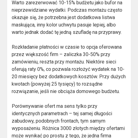
Warto zarezerwować 10-15% budżetu jako bufor na
nieprzewidziane wydatki. Podczas montażu często
okazuje się, że potrzebna jest dodatkowa listwa
maskująca, inny kolor uchwytu pasuje lepiej, albo
warto jednak dodać tę jedną szufladę na przyprawy.
Rozkładanie płatności w czasie to opcja oferowana
przez większość firm – zaliczka 30-50% przy
zamówieniu, reszta przy montażu. Niektóre sieci
oferują raty 0%, co pozwala rozłożyć wydatek na 10-
20 miesięcy bez dodatkowych kosztów. Przy dużych
kwotach (powyżej 25 tysięcy) to rozsądne
rozwiązanie, jeśli nie obciąża domowego budżetu.
Porównywanie ofert ma sens tylko przy
identycznych parametrach – tej samej długości
zabudowy, podobnych frontach, tym samym
wyposażeniu. Różnica 3000 złotych między ofertami
może wynikać po prostu z tego, że jedna firma