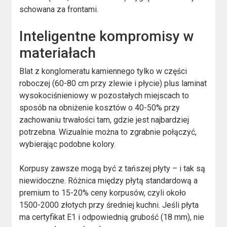
schowana za frontami.
Inteligentne kompromisy w
materiałach
Blat z konglomeratu kamiennego tylko w części
roboczej (60-80 cm przy zlewie i płycie) plus laminat
wysokociśnieniowy w pozostałych miejscach to
sposób na obniżenie kosztów o 40-50% przy
zachowaniu trwałości tam, gdzie jest najbardziej
potrzebna. Wizualnie można to zgrabnie połączyć,
wybierając podobne kolory.
Korpusy zawsze mogą być z tańszej płyty – i tak są
niewidoczne. Różnica między płytą standardową a
premium to 15-20% ceny korpusów, czyli około
1500-2000 złotych przy średniej kuchni. Jeśli płyta
ma certyfikat E1 i odpowiednią grubość (18 mm), nie