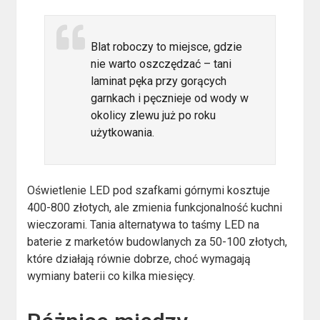
Blat roboczy to miejsce, gdzie
nie warto oszczędzać – tani
laminat pęka przy gorących
garnkach i pęcznieje od wody w
okolicy zlewu już po roku
użytkowania.
Oświetlenie LED pod szafkami górnymi kosztuje
400-800 złotych, ale zmienia funkcjonalność kuchni
wieczorami. Tania alternatywa to taśmy LED na
baterie z marketów budowlanych za 50-100 złotych,
które działają równie dobrze, choć wymagają
wymiany baterii co kilka miesięcy.