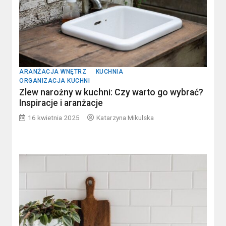
ARANŻACJA WNĘTRZ
KUCHNIA
ORGANIZACJA KUCHNI
Zlew narożny w kuchni: Czy warto go wybrać?
Inspiracje i aranżacje
16 kwietnia 2025
Katarzyna Mikulska