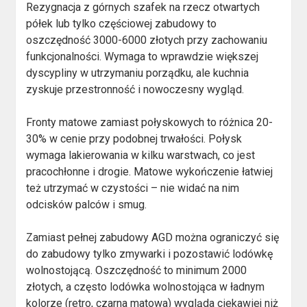
Rezygnacja z górnych szafek na rzecz otwartych
półek lub tylko częściowej zabudowy to
oszczędność 3000-6000 złotych przy zachowaniu
funkcjonalności. Wymaga to wprawdzie większej
dyscypliny w utrzymaniu porządku, ale kuchnia
zyskuje przestronność i nowoczesny wygląd.
Fronty matowe zamiast połyskowych to różnica 20-
30% w cenie przy podobnej trwałości. Połysk
wymaga lakierowania w kilku warstwach, co jest
pracochłonne i drogie. Matowe wykończenie łatwiej
też utrzymać w czystości – nie widać na nim
odcisków palców i smug.
Zamiast pełnej zabudowy AGD można ograniczyć się
do zabudowy tylko zmywarki i pozostawić lodówkę
wolnostojącą. Oszczędność to minimum 2000
złotych, a często lodówka wolnostojąca w ładnym
kolorze (retro, czarna matowa) wygląda ciekawiej niż