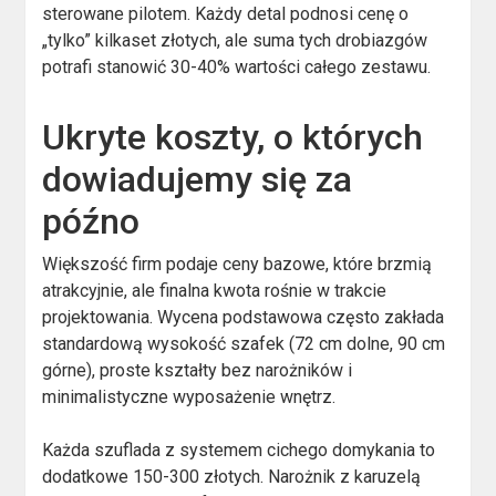
sterowane pilotem. Każdy detal podnosi cenę o
„tylko” kilkaset złotych, ale suma tych drobiazgów
potrafi stanowić 30-40% wartości całego zestawu.
Ukryte koszty, o których
dowiadujemy się za
późno
Większość firm podaje ceny bazowe, które brzmią
atrakcyjnie, ale finalna kwota rośnie w trakcie
projektowania. Wycena podstawowa często zakłada
standardową wysokość szafek (72 cm dolne, 90 cm
górne), proste kształty bez narożników i
minimalistyczne wyposażenie wnętrz.
Każda szuflada z systemem cichego domykania to
dodatkowe 150-300 złotych. Narożnik z karuzelą