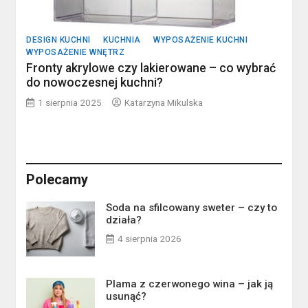
DESIGN KUCHNI
KUCHNIA
WYPOSAŻENIE KUCHNI
WYPOSAŻENIE WNĘTRZ
Fronty akrylowe czy lakierowane – co wybrać
do nowoczesnej kuchni?
1 sierpnia 2025
Katarzyna Mikulska
Polecamy
Soda na sfilcowany sweter – czy to
działa?
4 sierpnia 2026
Plama z czerwonego wina – jak ją
usunąć?