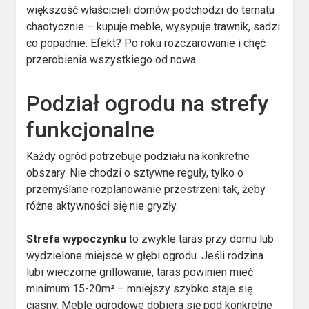
większość właścicieli domów podchodzi do tematu
chaotycznie – kupuje meble, wysypuje trawnik, sadzi
co popadnie. Efekt? Po roku rozczarowanie i chęć
przerobienia wszystkiego od nowa.
Podział ogrodu na strefy
funkcjonalne
Każdy ogród potrzebuje podziału na konkretne
obszary. Nie chodzi o sztywne reguły, tylko o
przemyślane rozplanowanie przestrzeni tak, żeby
różne aktywności się nie gryzły.
Strefa wypoczynku
to zwykle taras przy domu lub
wydzielone miejsce w głębi ogrodu. Jeśli rodzina
lubi wieczorne grillowanie, taras powinien mieć
minimum 15-20m² – mniejszy szybko staje się
ciasny. Meble ogrodowe dobiera się pod konkretne