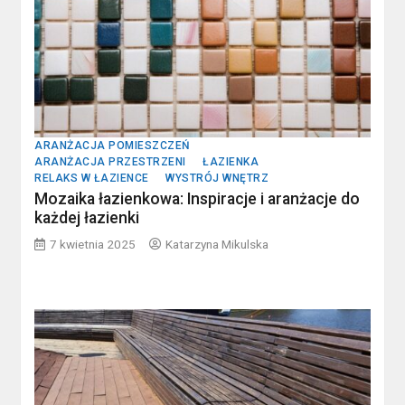
ARANŻACJA POMIESZCZEŃ
ARANŻACJA PRZESTRZENI
ŁAZIENKA
RELAKS W ŁAZIENCE
WYSTRÓJ WNĘTRZ
Mozaika łazienkowa: Inspiracje i aranżacje do
każdej łazienki
7 kwietnia 2025
Katarzyna Mikulska