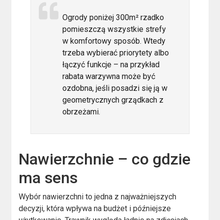
Ogrody poniżej 300m² rzadko
pomieszczą wszystkie strefy
w komfortowy sposób. Wtedy
trzeba wybierać priorytety albo
łączyć funkcje – na przykład
rabata warzywna może być
ozdobna, jeśli posadzi się ją w
geometrycznych grządkach z
obrzeżami.
Nawierzchnie – co gdzie
ma sens
Wybór nawierzchni to jedna z najważniejszych
decyzji, która wpływa na budżet i późniejsze