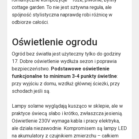
cottage garden. To nie jest sztywna reguła, ale
spójność stylistyczna naprawdę robi różnicę w
odbiorze całości.
Oświetlenie ogrodu
Ogród bez światła jest użyteczny tylko do godziny
17. Dobre oświetlenie wydłuża sezon i poprawia
bezpieczeństwo.
Podstawowe oświetlenie
funkcjonalne to minimum 3-4 punkty świetlne
:
przy wyjściu z domu, wzdłuż głównej ścieżki, przy
schodach jeśli są.
Lampy solarne wyglądają kusząco w sklepie, ale w
praktyce świecą słabo i krótko, zwłaszcza jesienią.
Oświetlenie 230V wymaga kabla i pracy elektryka,
ale działa niezawodnie. Kompromisem są lampy LED
na akumulatory z czujnikiem zmierzchu – całkiem