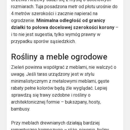
rozmiarach. Tuja posadzona metr od płotu urośnie do
4 metrów szerokości i zacznie napierać na
ogrodzenie.
Minimalna odległość od granicy
działki to połowa docelowej szerokości korony
–
i to nie jest sugestia, tylko wymóg prawny w
przypadku sporów sąsiedzkich.
Rośliny a meble ogrodowe
Zieleń powinna współgrać z meblami, nie walczyć o
uwagę. Jeśli taras urządzony jest w stylu
minimalistycznym z metalowymi meblami, gęste
rabaty pełne kolorów będą źle wyglądać. Lepiej
sprawdzą się trawy ozdobne i rośliny o
architektonicznej formie – bukszpany, hosty,
bambusy.
Przy meblach drewnianych działają bardziej
romantyczne kompozycje – róże, piwonie, byliny