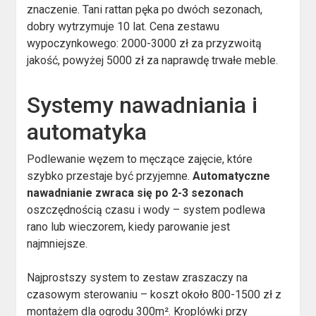
znaczenie. Tani rattan pęka po dwóch sezonach,
dobry wytrzymuje 10 lat. Cena zestawu
wypoczynkowego: 2000-3000 zł za przyzwoitą
jakość, powyżej 5000 zł za naprawdę trwałe meble.
Systemy nawadniania i
automatyka
Podlewanie węzem to męczące zajęcie, które
szybko przestaje być przyjemne.
Automatyczne
nawadnianie zwraca się po 2-3 sezonach
oszczędnością czasu i wody – system podlewa
rano lub wieczorem, kiedy parowanie jest
najmniejsze.
Najprostszy system to zestaw zraszaczy na
czasowym sterowaniu – koszt około 800-1500 zł z
montażem dla ogrodu 300m². Kroplówki przy