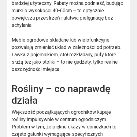
bardziej użyteczny. Rabaty można podnieść, budując
murki o wysokości 40-60cm – to optycznie
powiększa przestrzeń i ułatwia pielęgnację bez
schylania.
Meble ogrodowe składane lub wielofunkcyjne
pozwalają zmieniać układ w zależności od potrzeb.
Ławka z pojemnikiem, stół rozkładany, pufy które
służą też jako stoliki – to nie gadżety, tylko realne
oszczędności miejsca.
Rośliny – co naprawdę
działa
Większość początkujących ogrodników kupuje
rośliny impulsywnie w centrum ogrodniczym.
Problem w tym, że piękne okazy w doniczkach to
często gatunki wymagające specyficznych