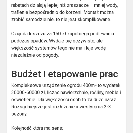
rabatach działają lepiej niż zraszacze – mniej wody,
trafienie bezpośrednio do korzeni. Montaż można
zrobić samodzielnie, to nie jest skomplikowane.
Czujnik deszczu za 150 zł zapobiega podlewaniu
podczas opadów. Wydaje się oczywiste, ale
większość systemów tego nie ma i leje wodę
niezależnie od pogody.
Budżet i etapowanie prac
Kompleksowe urządzenie ogrodu 400m² to wydatek
30000-60000 zł, licząc nawierzchnie, rośliny, meble i
oświetlenie. Dla większości osób to za dużo naraz.
Rozsądniejsze jest rozłożenie inwestycji na 2-3
sezony.
Kolejność która ma sens: