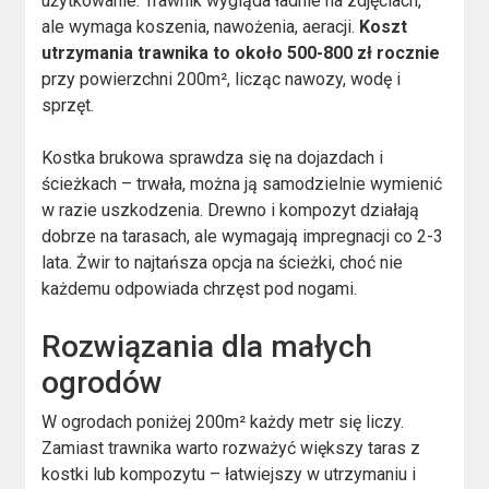
użytkowanie. Trawnik wygląda ładnie na zdjęciach,
ale wymaga koszenia, nawożenia, aeracji.
Koszt
utrzymania trawnika to około 500-800 zł rocznie
przy powierzchni 200m², licząc nawozy, wodę i
sprzęt.
Kostka brukowa sprawdza się na dojazdach i
ścieżkach – trwała, można ją samodzielnie wymienić
w razie uszkodzenia. Drewno i kompozyt działają
dobrze na tarasach, ale wymagają impregnacji co 2-3
lata. Żwir to najtańsza opcja na ścieżki, choć nie
każdemu odpowiada chrzęst pod nogami.
Rozwiązania dla małych
ogrodów
W ogrodach poniżej 200m² każdy metr się liczy.
Zamiast trawnika warto rozważyć większy taras z
kostki lub kompozytu – łatwiejszy w utrzymaniu i