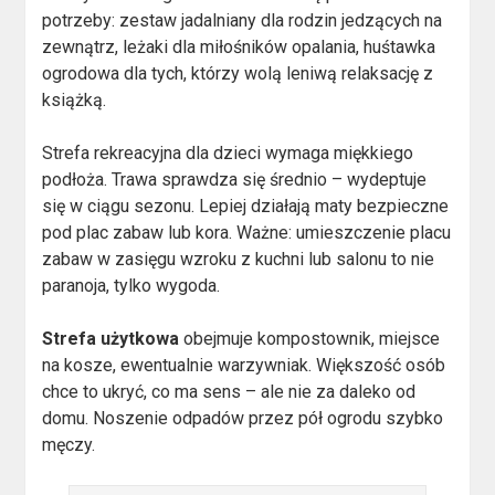
potrzeby: zestaw jadalniany dla rodzin jedzących na
zewnątrz, leżaki dla miłośników opalania, huśtawka
ogrodowa dla tych, którzy wolą leniwą relaksację z
książką.
Strefa rekreacyjna dla dzieci wymaga miękkiego
podłoża. Trawa sprawdza się średnio – wydeptuje
się w ciągu sezonu. Lepiej działają maty bezpieczne
pod plac zabaw lub kora. Ważne: umieszczenie placu
zabaw w zasięgu wzroku z kuchni lub salonu to nie
paranoja, tylko wygoda.
Strefa użytkowa
obejmuje kompostownik, miejsce
na kosze, ewentualnie warzywniak. Większość osób
chce to ukryć, co ma sens – ale nie za daleko od
domu. Noszenie odpadów przez pół ogrodu szybko
męczy.