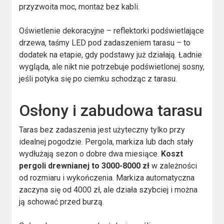
przyzwoita moc, montaż bez kabli.
Oświetlenie dekoracyjne – reflektorki podświetlające
drzewa, taśmy LED pod zadaszeniem tarasu – to
dodatek na etapie, gdy podstawy już działają. Ładnie
wygląda, ale nikt nie potrzebuje podświetlonej sosny,
jeśli potyka się po ciemku schodząc z tarasu.
Osłony i zabudowa tarasu
Taras bez zadaszenia jest użyteczny tylko przy
idealnej pogodzie. Pergola, markiza lub dach stały
wydłużają sezon o dobre dwa miesiące.
Koszt
pergoli drewnianej to 3000-8000 zł
w zależności
od rozmiaru i wykończenia. Markiza automatyczna
zaczyna się od 4000 zł, ale działa szybciej i można
ją schować przed burzą.