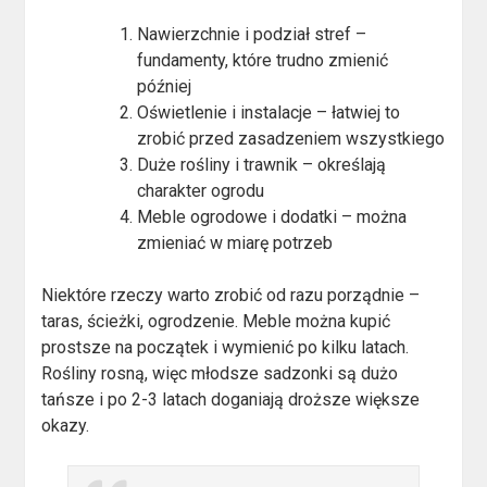
Nawierzchnie i podział stref –
fundamenty, które trudno zmienić
później
Oświetlenie i instalacje – łatwiej to
zrobić przed zasadzeniem wszystkiego
Duże rośliny i trawnik – określają
charakter ogrodu
Meble ogrodowe i dodatki – można
zmieniać w miarę potrzeb
Niektóre rzeczy warto zrobić od razu porządnie –
taras, ścieżki, ogrodzenie. Meble można kupić
prostsze na początek i wymienić po kilku latach.
Rośliny rosną, więc młodsze sadzonki są dużo
tańsze i po 2-3 latach doganiają droższe większe
okazy.