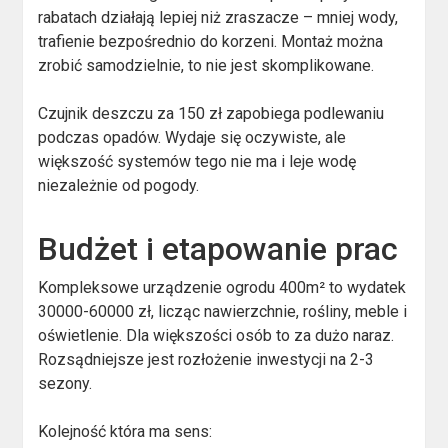
rabatach działają lepiej niż zraszacze – mniej wody,
trafienie bezpośrednio do korzeni. Montaż można
zrobić samodzielnie, to nie jest skomplikowane.
Czujnik deszczu za 150 zł zapobiega podlewaniu
podczas opadów. Wydaje się oczywiste, ale
większość systemów tego nie ma i leje wodę
niezależnie od pogody.
Budżet i etapowanie prac
Kompleksowe urządzenie ogrodu 400m² to wydatek
30000-60000 zł, licząc nawierzchnie, rośliny, meble i
oświetlenie. Dla większości osób to za dużo naraz.
Rozsądniejsze jest rozłożenie inwestycji na 2-3
sezony.
Kolejność która ma sens: