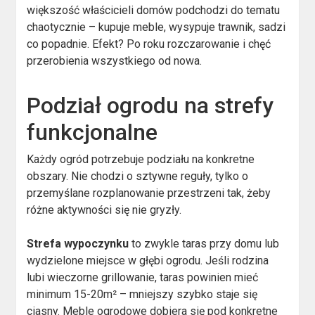
większość właścicieli domów podchodzi do tematu
chaotycznie – kupuje meble, wysypuje trawnik, sadzi
co popadnie. Efekt? Po roku rozczarowanie i chęć
przerobienia wszystkiego od nowa.
Podział ogrodu na strefy
funkcjonalne
Każdy ogród potrzebuje podziału na konkretne
obszary. Nie chodzi o sztywne reguły, tylko o
przemyślane rozplanowanie przestrzeni tak, żeby
różne aktywności się nie gryzły.
Strefa wypoczynku
to zwykle taras przy domu lub
wydzielone miejsce w głębi ogrodu. Jeśli rodzina
lubi wieczorne grillowanie, taras powinien mieć
minimum 15-20m² – mniejszy szybko staje się
ciasny. Meble ogrodowe dobiera się pod konkretne