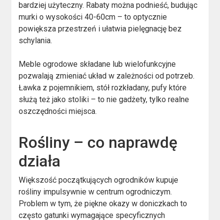
bardziej użyteczny. Rabaty można podnieść, budując
murki o wysokości 40-60cm – to optycznie
powiększa przestrzeń i ułatwia pielęgnację bez
schylania.
Meble ogrodowe składane lub wielofunkcyjne
pozwalają zmieniać układ w zależności od potrzeb.
Ławka z pojemnikiem, stół rozkładany, pufy które
służą też jako stoliki – to nie gadżety, tylko realne
oszczędności miejsca.
Rośliny – co naprawdę
działa
Większość początkujących ogrodników kupuje
rośliny impulsywnie w centrum ogrodniczym.
Problem w tym, że piękne okazy w doniczkach to
często gatunki wymagające specyficznych