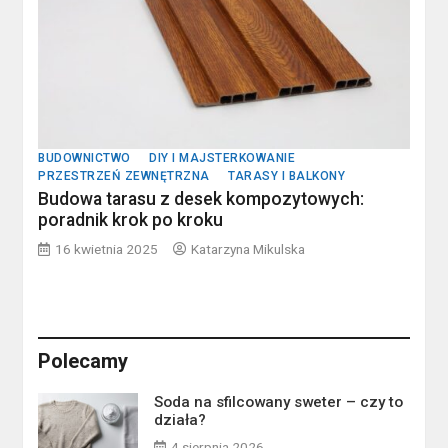
BUDOWNICTWO
DIY I MAJSTERKOWANIE
PRZESTRZEŃ ZEWNĘTRZNA
TARASY I BALKONY
Budowa tarasu z desek kompozytowych:
poradnik krok po kroku
16 kwietnia 2025
Katarzyna Mikulska
Polecamy
Soda na sfilcowany sweter – czy to
działa?
4 sierpnia 2026