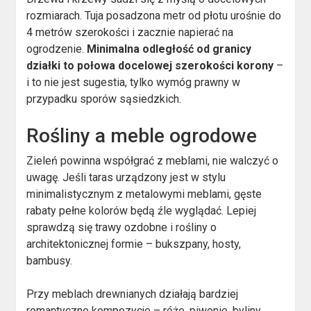
rozmiarach. Tuja posadzona metr od płotu urośnie do
4 metrów szerokości i zacznie napierać na
ogrodzenie.
Minimalna odległość od granicy
działki to połowa docelowej szerokości korony
–
i to nie jest sugestia, tylko wymóg prawny w
przypadku sporów sąsiedzkich.
Rośliny a meble ogrodowe
Zieleń powinna współgrać z meblami, nie walczyć o
uwagę. Jeśli taras urządzony jest w stylu
minimalistycznym z metalowymi meblami, gęste
rabaty pełne kolorów będą źle wyglądać. Lepiej
sprawdzą się trawy ozdobne i rośliny o
architektonicznej formie – bukszpany, hosty,
bambusy.
Przy meblach drewnianych działają bardziej
romantyczne kompozycje – róże, piwonie, byliny