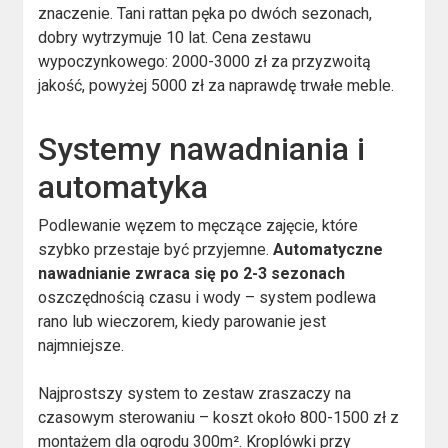
znaczenie. Tani rattan pęka po dwóch sezonach,
dobry wytrzymuje 10 lat. Cena zestawu
wypoczynkowego: 2000-3000 zł za przyzwoitą
jakość, powyżej 5000 zł za naprawdę trwałe meble.
Systemy nawadniania i
automatyka
Podlewanie węzem to męczące zajęcie, które
szybko przestaje być przyjemne.
Automatyczne
nawadnianie zwraca się po 2-3 sezonach
oszczędnością czasu i wody – system podlewa
rano lub wieczorem, kiedy parowanie jest
najmniejsze.
Najprostszy system to zestaw zraszaczy na
czasowym sterowaniu – koszt około 800-1500 zł z
montażem dla ogrodu 300m². Kroplówki przy