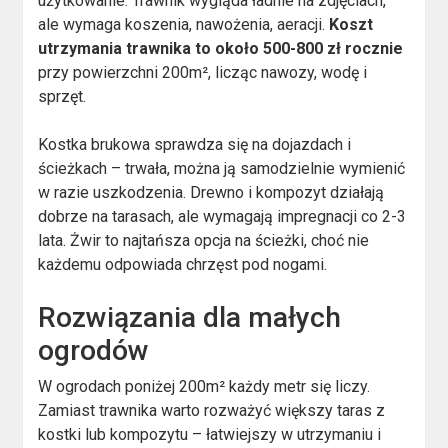
użytkowanie. Trawnik wygląda ładnie na zdjęciach,
ale wymaga koszenia, nawożenia, aeracji.
Koszt
utrzymania trawnika to około 500-800 zł rocznie
przy powierzchni 200m², licząc nawozy, wodę i
sprzęt.
Kostka brukowa sprawdza się na dojazdach i
ścieżkach – trwała, można ją samodzielnie wymienić
w razie uszkodzenia. Drewno i kompozyt działają
dobrze na tarasach, ale wymagają impregnacji co 2-3
lata. Żwir to najtańsza opcja na ścieżki, choć nie
każdemu odpowiada chrzęst pod nogami.
Rozwiązania dla małych
ogrodów
W ogrodach poniżej 200m² każdy metr się liczy.
Zamiast trawnika warto rozważyć większy taras z
kostki lub kompozytu – łatwiejszy w utrzymaniu i