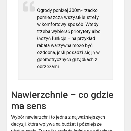
Ogrody poniżej 300m² rzadko
pomieszczą wszystkie strefy
w komfortowy sposób. Wtedy
trzeba wybierać priorytety albo
łączyć funkcje – na przykład
rabata warzywna może być
ozdobna, jeśli posadzi się ją w
geometrycznych grządkach z
obrzeżami.
Nawierzchnie – co gdzie
ma sens
Wybór nawierzchni to jedna z najważniejszych
decyzji, która wpływa na budżet i późniejsze