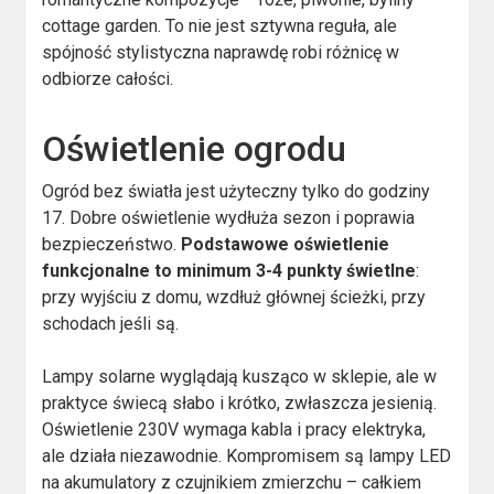
cottage garden. To nie jest sztywna reguła, ale
spójność stylistyczna naprawdę robi różnicę w
odbiorze całości.
Oświetlenie ogrodu
Ogród bez światła jest użyteczny tylko do godziny
17. Dobre oświetlenie wydłuża sezon i poprawia
bezpieczeństwo.
Podstawowe oświetlenie
funkcjonalne to minimum 3-4 punkty świetlne
:
przy wyjściu z domu, wzdłuż głównej ścieżki, przy
schodach jeśli są.
Lampy solarne wyglądają kusząco w sklepie, ale w
praktyce świecą słabo i krótko, zwłaszcza jesienią.
Oświetlenie 230V wymaga kabla i pracy elektryka,
ale działa niezawodnie. Kompromisem są lampy LED
na akumulatory z czujnikiem zmierzchu – całkiem