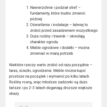
Nawierzchnie i podział stref –
fundamenty, które trudno zmienić
później
Oświetlenie i instalacje – łatwiej to
zrobić przed zasadzeniem wszystkiego
Duże rośliny i trawnik – określają
charakter ogrodu
Meble ogrodowe i dodatki – można
zmieniać w miarę potrzeb
Niektóre rzeczy warto zrobić od razu porządnie –
taras, ścieżki, ogrodzenie. Meble można kupić
prostsze na początek i wymienić po kilku latach.
Rośliny rosną, więc młodsze sadzonki są dużo
tańsze i po 2-3 latach doganiają droższe większe
okazy.