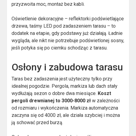
przyzwoita moc, montaż bez kabli.
Oświetlenie dekoracyjne – reflektorki podświetlające
drzewa, taśmy LED pod zadaszeniem tarasu – to
dodatek na etapie, gdy podstawy już działają. Ładnie
wygląda, ale nikt nie potrzebuje podświetlonej sosny,
jeśli potyka się po ciemku schodząc z tarasu.
Osłony i zabudowa tarasu
Taras bez zadaszenia jest użyteczny tylko przy
idealnej pogodzie. Pergola, markiza lub dach stały
wydłużają sezon o dobre dwa miesiące.
Koszt
pergoli drewnianej to 3000-8000 zł
w zależności
od rozmiaru i wykończenia. Markiza automatyczna
zaczyna się od 4000 zł, ale działa szybciej i można
ją schować przed burzą.