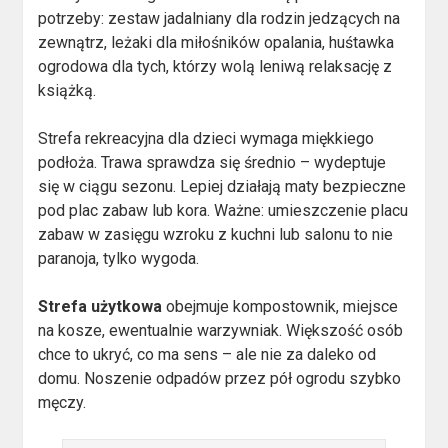
potrzeby: zestaw jadalniany dla rodzin jedzących na
zewnątrz, leżaki dla miłośników opalania, huśtawka
ogrodowa dla tych, którzy wolą leniwą relaksację z
książką.
Strefa rekreacyjna dla dzieci wymaga miękkiego
podłoża. Trawa sprawdza się średnio – wydeptuje
się w ciągu sezonu. Lepiej działają maty bezpieczne
pod plac zabaw lub kora. Ważne: umieszczenie placu
zabaw w zasięgu wzroku z kuchni lub salonu to nie
paranoja, tylko wygoda.
Strefa użytkowa
obejmuje kompostownik, miejsce
na kosze, ewentualnie warzywniak. Większość osób
chce to ukryć, co ma sens – ale nie za daleko od
domu. Noszenie odpadów przez pół ogrodu szybko
męczy.