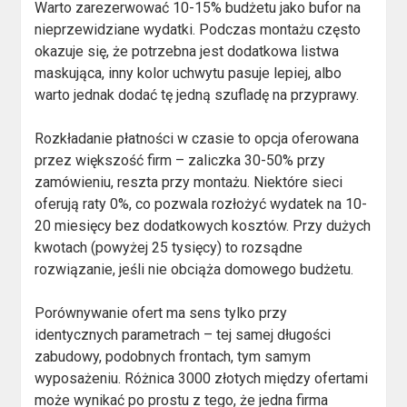
Warto zarezerwować 10-15% budżetu jako bufor na
nieprzewidziane wydatki. Podczas montażu często
okazuje się, że potrzebna jest dodatkowa listwa
maskująca, inny kolor uchwytu pasuje lepiej, albo
warto jednak dodać tę jedną szufladę na przyprawy.
Rozkładanie płatności w czasie to opcja oferowana
przez większość firm – zaliczka 30-50% przy
zamówieniu, reszta przy montażu. Niektóre sieci
oferują raty 0%, co pozwala rozłożyć wydatek na 10-
20 miesięcy bez dodatkowych kosztów. Przy dużych
kwotach (powyżej 25 tysięcy) to rozsądne
rozwiązanie, jeśli nie obciąża domowego budżetu.
Porównywanie ofert ma sens tylko przy
identycznych parametrach – tej samej długości
zabudowy, podobnych frontach, tym samym
wyposażeniu. Różnica 3000 złotych między ofertami
może wynikać po prostu z tego, że jedna firma