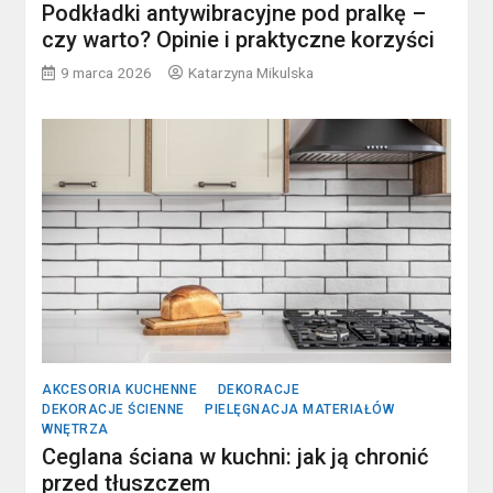
Podkładki antywibracyjne pod pralkę –
czy warto? Opinie i praktyczne korzyści
9 marca 2026
Katarzyna Mikulska
AKCESORIA KUCHENNE
DEKORACJE
DEKORACJE ŚCIENNE
PIELĘGNACJA MATERIAŁÓW
WNĘTRZA
Ceglana ściana w kuchni: jak ją chronić
przed tłuszczem