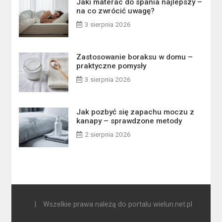
Jaki materac do spania najlepszy –
na co zwrócić uwagę?
3 sierpnia 2026
Zastosowanie boraksu w domu –
praktyczne pomysły
3 sierpnia 2026
Jak pozbyć się zapachu moczu z
kanapy – sprawdzone metody
2 sierpnia 2026
|
Wszelkie prawa należą do portalu wielun.net.pl