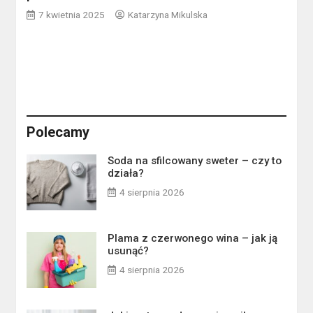
7 kwietnia 2025
Katarzyna Mikulska
Polecamy
Soda na sfilcowany sweter – czy to
działa?
4 sierpnia 2026
Plama z czerwonego wina – jak ją
usunąć?
4 sierpnia 2026