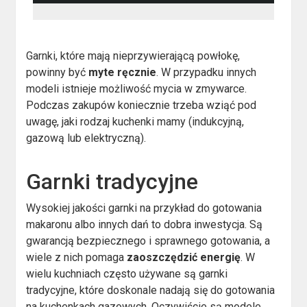
Garnki, które mają nieprzywierającą powłokę,
powinny być
myte ręcznie
. W przypadku innych
modeli istnieje możliwość mycia w zmywarce.
Podczas zakupów koniecznie trzeba wziąć pod
uwagę, jaki rodzaj kuchenki mamy (indukcyjną,
gazową lub elektryczną).
Garnki tradycyjne
Wysokiej jakości garnki na przykład do gotowania
makaronu albo innych dań to dobra inwestycja. Są
gwarancją bezpiecznego i sprawnego gotowania, a
wiele z nich pomaga
zaoszczędzić energię
. W
wielu kuchniach często używane są garnki
tradycyjne, które doskonale nadają się do gotowania
na kuchenkach gazowych. Oczywiście są modele,