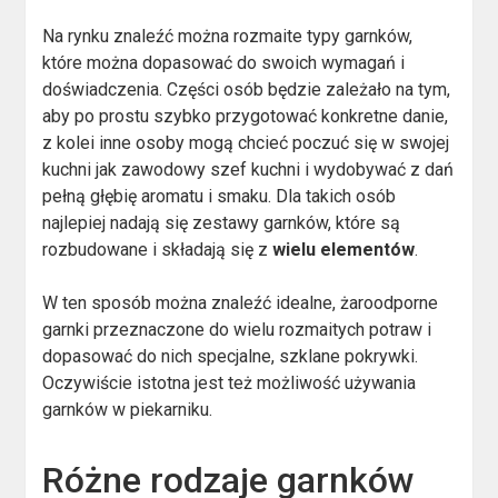
Na rynku znaleźć można rozmaite typy garnków,
które można dopasować do swoich wymagań i
doświadczenia. Części osób będzie zależało na tym,
aby po prostu szybko przygotować konkretne danie,
z kolei inne osoby mogą chcieć poczuć się w swojej
kuchni jak zawodowy szef kuchni i wydobywać z dań
pełną głębię aromatu i smaku. Dla takich osób
najlepiej nadają się zestawy garnków, które są
rozbudowane i składają się z
wielu elementów
.
W ten sposób można znaleźć idealne, żaroodporne
garnki przeznaczone do wielu rozmaitych potraw i
dopasować do nich specjalne, szklane pokrywki.
Oczywiście istotna jest też możliwość używania
garnków w piekarniku.
Różne rodzaje garnków