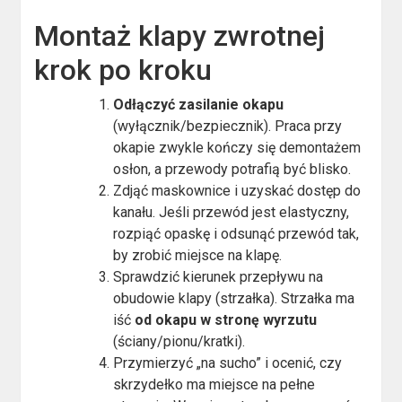
Montaż klapy zwrotnej
krok po kroku
Odłączyć zasilanie okapu
(wyłącznik/bezpiecznik). Praca przy
okapie zwykle kończy się demontażem
osłon, a przewody potrafią być blisko.
Zdjąć maskownice i uzyskać dostęp do
kanału. Jeśli przewód jest elastyczny,
rozpiąć opaskę i odsunąć przewód tak,
by zrobić miejsce na klapę.
Sprawdzić kierunek przepływu na
obudowie klapy (strzałka). Strzałka ma
iść
od okapu w stronę wyrzutu
(ściany/pionu/kratki).
Przymierzyć „na sucho” i ocenić, czy
skrzydełko ma miejsce na pełne