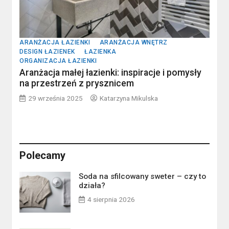
ARANŻACJA ŁAZIENKI
ARANŻACJA WNĘTRZ
DESIGN ŁAZIENEK
ŁAZIENKA
ORGANIZACJA ŁAZIENKI
Aranżacja małej łazienki: inspiracje i pomysły
na przestrzeń z prysznicem
29 września 2025
Katarzyna Mikulska
Polecamy
Soda na sfilcowany sweter – czy to
działa?
4 sierpnia 2026