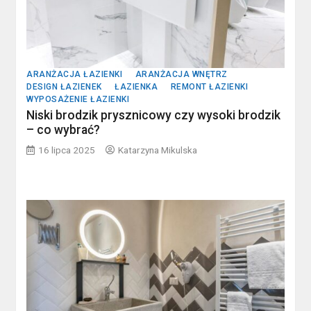
ARANŻACJA ŁAZIENKI
ARANŻACJA WNĘTRZ
DESIGN ŁAZIENEK
ŁAZIENKA
REMONT ŁAZIENKI
WYPOSAŻENIE ŁAZIENKI
Niski brodzik prysznicowy czy wysoki brodzik
– co wybrać?
16 lipca 2025
Katarzyna Mikulska