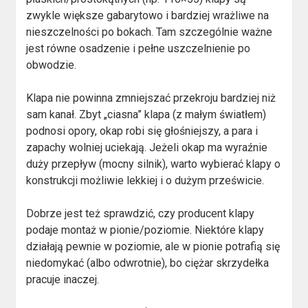
zwykle większe gabarytowo i bardziej wrażliwe na
nieszczelności po bokach. Tam szczególnie ważne
jest równe osadzenie i pełne uszczelnienie po
obwodzie.
Klapa nie powinna zmniejszać przekroju bardziej niż
sam kanał. Zbyt „ciasna” klapa (z małym światłem)
podnosi opory, okap robi się głośniejszy, a para i
zapachy wolniej uciekają. Jeżeli okap ma wyraźnie
duży przepływ (mocny silnik), warto wybierać klapy o
konstrukcji możliwie lekkiej i o dużym prześwicie.
Dobrze jest też sprawdzić, czy producent klapy
podaje montaż w pionie/poziomie. Niektóre klapy
działają pewnie w poziomie, ale w pionie potrafią się
niedomykać (albo odwrotnie), bo ciężar skrzydełka
pracuje inaczej.