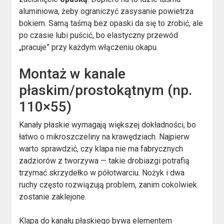
aluminiowa, żeby ograniczyć zasysanie powietrza
bokiem. Samą taśmą bez opaski da się to zrobić, ale
po czasie lubi puścić, bo elastyczny przewód
„pracuje” przy każdym włączeniu okapu.
Montaż w kanale
płaskim/prostokątnym (np.
110×55)
Kanały płaskie wymagają większej dokładności, bo
łatwo o mikroszczeliny na krawędziach. Najpierw
warto sprawdzić, czy klapa nie ma fabrycznych
zadziorów z tworzywa — takie drobiazgi potrafią
trzymać skrzydełko w półotwarciu. Nożyk i dwa
ruchy często rozwiązują problem, zanim cokolwiek
zostanie zaklejone.
Klapa do kanału płaskiego bywa elementem