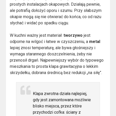
prostych instalacjach okapowych. Działają pewnie,
ale potrafią dołożyć oporu i szumu. Przy słabszym
okapie mogą się nie otwierać do końca, co od razu
słychać i widać po spadku ciągu.
W kuchni ważny jest materiał:
tworzywo
jest
odporne na wilgoć i łatwe w czyszczeniu, a
metal
lepiej znosi temperaturę, ale bywa głośniejszy i
wymaga starannego doszczelnienia, żeby nie
przenosił drgań. Najpewniejszy wybór do typowego
mieszkania to prosta klapa grawitacyjna o lekkim
skrzydełku, dobrana średnicą bez redukcji „na siłę”.
Klapa zwrotna działa najlepiej,
gdy jest zamontowana możliwie
blisko miejsca, przez które
przychodzi cofka: ściany z