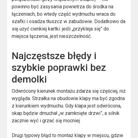
powinno być zasysania powietrza do środka na
łączeniach, bo wtedy część wydmuchu wraca do
szafki i osadza tłuszcz w zabudowie. Dodatkowo da
się użyć cienkiej kartki: jeśli „przykleja się” do
miejsca łączenia, jest nieszczelność.
Najczęstsze błędy i
szybkie poprawki bez
demolki
Odwrócony kierunek montażu zdarza się częściej, niż
wygląda. Strzałka na obudowie klapy ma być zgodna
z kierunkiem wydmuchu. Gdy klapa jest odwrócona,
okap będzie dmuchał „w zamknięte drzwi”, a silnik
zacznie wyć i grzać się mocniej.
Drugi typowy błąd to montaż klapy w miejscu, gdzie