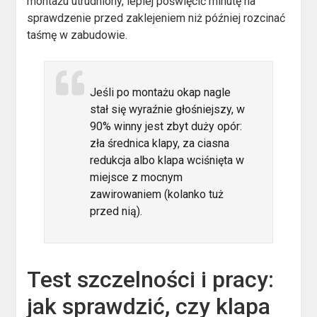
montażu utrudniony, lepiej poświęcić minutę na
sprawdzenie przed zaklejeniem niż później rozcinać
taśmę w zabudowie.
Jeśli po montażu okap nagle
stał się wyraźnie głośniejszy, w
90% winny jest zbyt duży opór:
zła średnica klapy, za ciasna
redukcja albo klapa wciśnięta w
miejsce z mocnym
zawirowaniem (kolanko tuż
przed nią).
Test szczelności i pracy:
jak sprawdzić, czy klapa