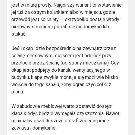
jest w miarę prosty. Najgorszy wariant to wstawienie
jej tuż za ostrym kolankiem albo w miejscu, gdzie
przewód jest ściśnięty — skrzydełko dostaje wtedy
nierówny strumień i potrafi się niedomykać lub
stukać.
Jeśli okap idzie bezpośrednio na zewnątrz przez
ścianę, sensownym miejscem jest odcinek przy
przelocie przez ścianę (od strony mieszkania). Gdy
okap jest podpięty do kanału wentylacyjnego w
budynku, klapę zwykle montuje się możliwie blisko
wejścia do tego kanału, żeby ograniczyć cofki z
pionu.
W zabudowie meblowej warto zostawić dostęp:
klapa kiedyś będzie wymagała czyszczenia. Nawet
minimalny osad tłuszczu potrafi zmienić pracę
zawiasu i domykanie.