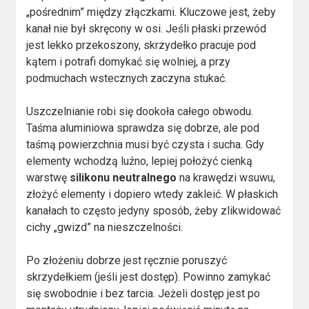
„pośrednim” między złączkami. Kluczowe jest, żeby
kanał nie był skręcony w osi. Jeśli płaski przewód
jest lekko przekoszony, skrzydełko pracuje pod
kątem i potrafi domykać się wolniej, a przy
podmuchach wstecznych zaczyna stukać.
Uszczelnianie robi się dookoła całego obwodu.
Taśma aluminiowa sprawdza się dobrze, ale pod
taśmą powierzchnia musi być czysta i sucha. Gdy
elementy wchodzą luźno, lepiej położyć cienką
warstwę
silikonu neutralnego
na krawędzi wsuwu,
złożyć elementy i dopiero wtedy zakleić. W płaskich
kanałach to często jedyny sposób, żeby zlikwidować
cichy „gwizd” na nieszczelności.
Po złożeniu dobrze jest ręcznie poruszyć
skrzydełkiem (jeśli jest dostęp). Powinno zamykać
się swobodnie i bez tarcia. Jeżeli dostęp jest po