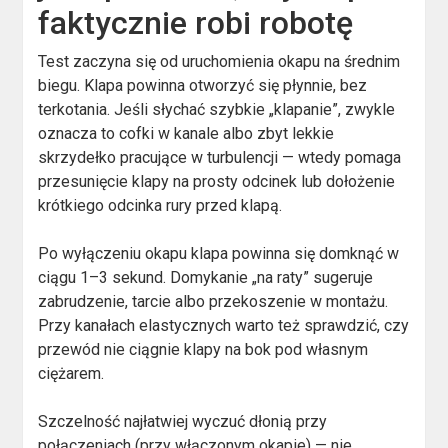
faktycznie robi robotę
Test zaczyna się od uruchomienia okapu na średnim
biegu. Klapa powinna otworzyć się płynnie, bez
terkotania. Jeśli słychać szybkie „klapanie”, zwykle
oznacza to cofki w kanale albo zbyt lekkie
skrzydełko pracujące w turbulencji — wtedy pomaga
przesunięcie klapy na prosty odcinek lub dołożenie
krótkiego odcinka rury przed klapą.
Po wyłączeniu okapu klapa powinna się domknąć w
ciągu 1–3 sekund. Domykanie „na raty” sugeruje
zabrudzenie, tarcie albo przekoszenie w montażu.
Przy kanałach elastycznych warto też sprawdzić, czy
przewód nie ciągnie klapy na bok pod własnym
ciężarem.
Szczelność najłatwiej wyczuć dłonią przy
połączeniach (przy włączonym okapie) — nie