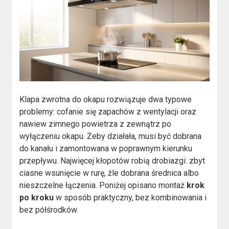
Klapa zwrotna do okapu rozwiązuje dwa typowe
problemy: cofanie się zapachów z wentylacji oraz
nawiew zimnego powietrza z zewnątrz po
wyłączeniu okapu. Żeby działała, musi być dobrana
do kanału i zamontowana w poprawnym kierunku
przepływu. Najwięcej kłopotów robią drobiazgi: zbyt
ciasne wsunięcie w rurę, źle dobrana średnica albo
nieszczelne łączenia. Poniżej opisano montaż
krok
po kroku
w sposób praktyczny, bez kombinowania i
bez półśrodków.