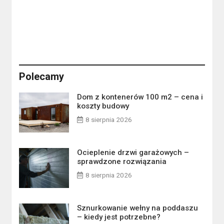
Polecamy
Dom z kontenerów 100 m2 – cena i
koszty budowy
8 sierpnia 2026
Ocieplenie drzwi garażowych –
sprawdzone rozwiązania
8 sierpnia 2026
Sznurkowanie wełny na poddaszu
– kiedy jest potrzebne?