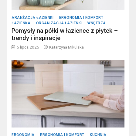
ARANŻACJA ŁAZIENKI
ERGONOMIA I KOMFORT
ŁAZIENKA
ORGANIZACJA ŁAZIENKI
WNĘTRZA
Pomysły na półki w łazience z płytek –
trendy i inspiracje
5 lipca 2025
Katarzyna Mikulska
ERGONOMIA
ERGONOMIA I KOMFORT
KUCHNIA