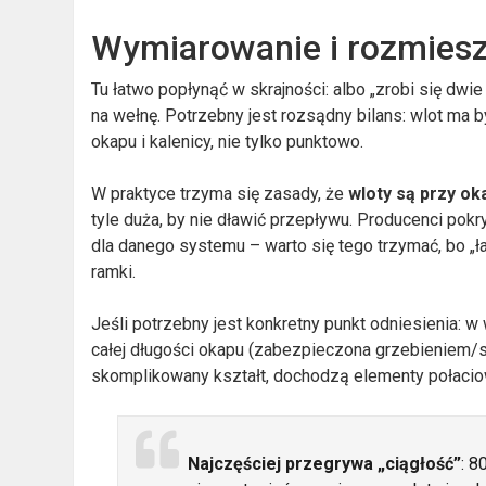
Wymiarowanie i rozmiesz
Tu łatwo popłynąć w skrajności: albo „zrobi się dwie
na wełnę. Potrzebny jest rozsądny bilans: wlot ma
okapu i kalenicy, nie tylko punktowo.
W praktyce trzyma się zasady, że
wloty są przy ok
tyle duża, by nie dławić przepływu. Producenci pok
dla danego systemu – warto się tego trzymać, bo „
ramki.
Jeśli potrzebny jest konkretny punkt odniesienia: 
całej długości okapu (zabezpieczona grzebieniem/sia
skomplikowany kształt, dochodzą elementy połacio
Najczęściej przegrywa „ciągłość”
: 8