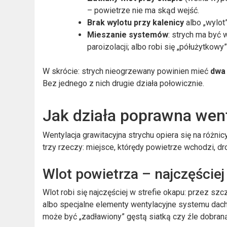
– powietrze nie ma skąd wejść.
Brak wylotu przy kalenicy
albo „wylot
Mieszanie systemów
: strych ma być 
paroizolacji; albo robi się „półużytkowy
W skrócie: strych nieogrzewany powinien mieć
dwa 
Bez jednego z nich drugie działa połowicznie.
Jak działa poprawna wenty
Wentylacja grawitacyjna strychu opiera się na różnic
trzy rzeczy: miejsce, którędy powietrze wchodzi, dr
Wlot powietrza – najczęściej
Wlot robi się najczęściej w strefie okapu: przez sz
albo specjalne elementy wentylacyjne systemu dac
może być „zadławiony” gęstą siatką czy źle dobraną