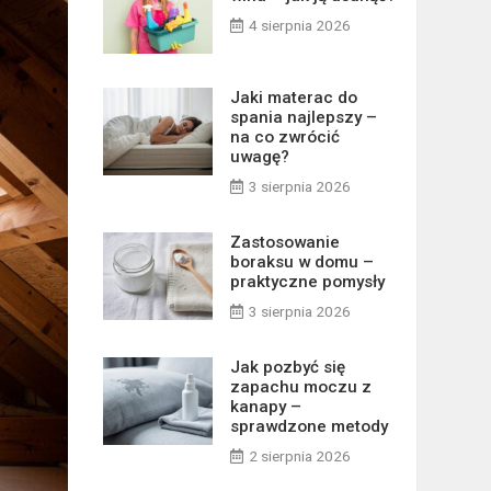
4 sierpnia 2026
Jaki materac do
spania najlepszy –
na co zwrócić
uwagę?
3 sierpnia 2026
Zastosowanie
boraksu w domu –
praktyczne pomysły
3 sierpnia 2026
Jak pozbyć się
zapachu moczu z
kanapy –
sprawdzone metody
2 sierpnia 2026