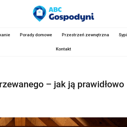
kanie
Porady domowe
Przestrzeń zewnętrzna
Sypi
Kontakt
rzewanego – jak ją prawidłowo