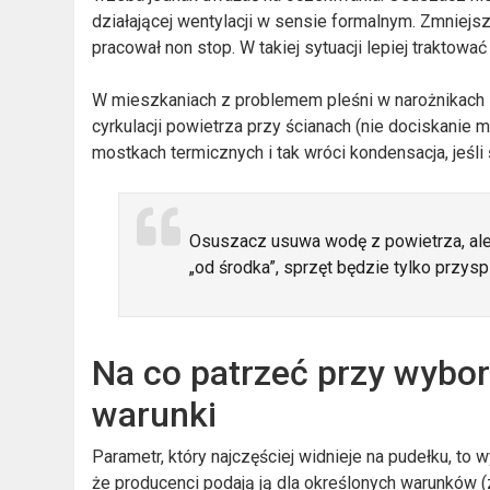
działającej wentylacji w sensie formalnym. Zmniejsz
pracował non stop. W takiej sytuacji lepiej traktowa
W mieszkaniach z problemem pleśni w narożnikach z
cyrkulacji powietrza przy ścianach (nie dociskanie m
mostkach termicznych i tak wróci kondensacja, jeśli
Osuszacz usuwa wodę z powietrza, ale 
„od środka”, sprzęt będzie tylko przysp
Na co patrzeć przy wybor
warunki
Parametr, który najczęściej widnieje na pudełku, to w
że producenci podają ją dla określonych warunków (