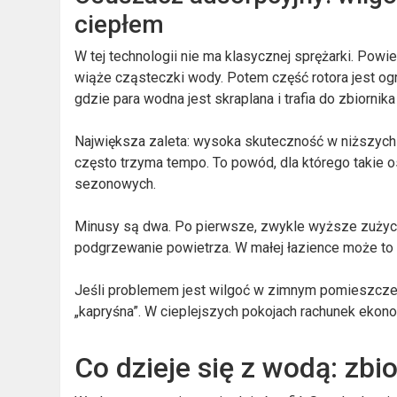
ciepłem
W tej technologii nie ma klasycznej sprężarki. Powi
wiąże cząsteczki wody. Potem część rotora jest og
gdzie para wodna jest skraplana i trafia do zbiornika
Największa zaleta: wysoka skuteczność w niższych
często trzyma tempo. To powód, dla którego takie
sezonowych.
Minusy są dwa. Po pierwsze, zwykle wyższe zużycie 
podgrzewanie powietrza. W małej łazience może to b
Jeśli problemem jest wilgoć w zimnym pomieszczen
„kapryśna”. W cieplejszych pokojach rachunek ekon
Co dzieje się z wodą: zbi