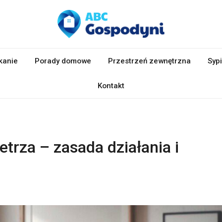
kanie
Porady domowe
Przestrzeń zewnętrzna
Sypi
Kontakt
trza – zasada działania i