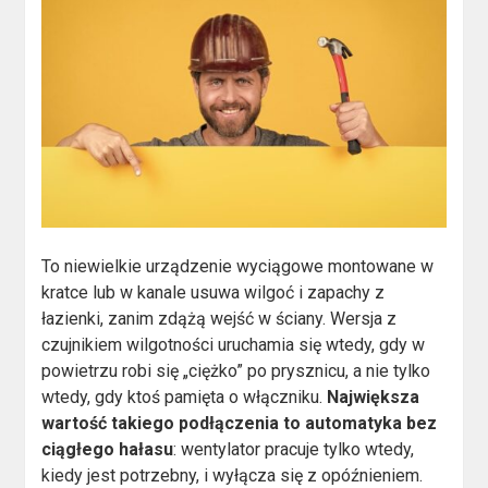
To niewielkie urządzenie wyciągowe montowane w
kratce lub w kanale usuwa wilgoć i zapachy z
łazienki, zanim zdążą wejść w ściany. Wersja z
czujnikiem wilgotności uruchamia się wtedy, gdy w
powietrzu robi się „ciężko” po prysznicu, a nie tylko
wtedy, gdy ktoś pamięta o włączniku.
Największa
wartość takiego podłączenia to automatyka bez
ciągłego hałasu
: wentylator pracuje tylko wtedy,
kiedy jest potrzebny, i wyłącza się z opóźnieniem.