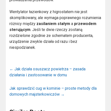
Wentylator łazienkowy z higrostatem nie jest
skomplikowany, ale wymaga poprawnego rozumienia
różnicy między
zasilaniem stałym
a
przewodem
sterującym
. Jeśli te dwie rzeczy zostaną
rozdzielone zgodnie ze schematem producenta,
urządzenie zwykle działa od razu i bez
niespodzianek.
←
Jak działa osuszacz powietrza – zasada
działania i zastosowanie w domu
Jak sprawdzić cug w kominie – proste metody dla
domowych majsterkowiczów
→