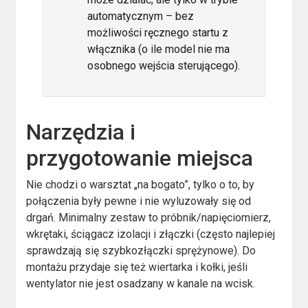
automatycznym – bez
możliwości ręcznego startu z
włącznika (o ile model nie ma
osobnego wejścia sterującego).
Narzędzia i
przygotowanie miejsca
Nie chodzi o warsztat „na bogato”, tylko o to, by
połączenia były pewne i nie wyluzowały się od
drgań. Minimalny zestaw to próbnik/napięciomierz,
wkrętaki, ściągacz izolacji i złączki (często najlepiej
sprawdzają się szybkozłączki sprężynowe). Do
montażu przydaje się też wiertarka i kołki, jeśli
wentylator nie jest osadzany w kanale na wcisk.