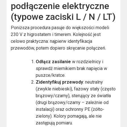
podłączenie elektryczne
(typowe zaciski L / N / LT)
Poniższa procedura pasuje do większości modeli
230 V z higrostatem i timerem. Kolejność jest
celowo praktyczna: najpierw identyfikacja
przewodów, potem dopiero skręcanie połączeń.
Odłącz zasilanie
w rozdzielnicy i
sprawdź miernikiem brak napięcia w
puszce/kratce.
Zidentyfikuj przewody
: neutralny
(zwykle niebieski), fazowy stały (często
brązowy/czarny), sterujący ze światła
(drugi brązowy/czarny – zależnie od
instalacji) oraz ochronny PE (żółto-
zielony). Kolory pomagają, ale nie
zastępują pomiaru.