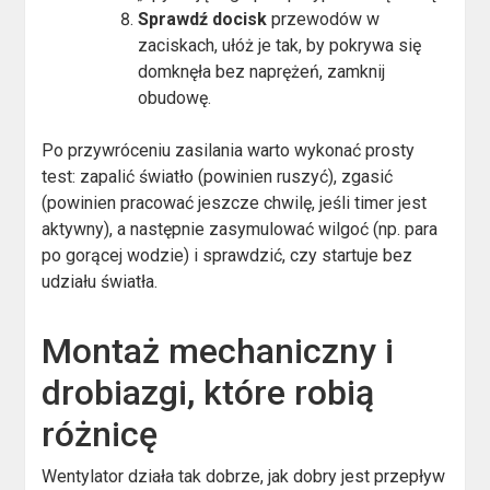
Sprawdź docisk
przewodów w
zaciskach, ułóż je tak, by pokrywa się
domknęła bez naprężeń, zamknij
obudowę.
Po przywróceniu zasilania warto wykonać prosty
test: zapalić światło (powinien ruszyć), zgasić
(powinien pracować jeszcze chwilę, jeśli timer jest
aktywny), a następnie zasymulować wilgoć (np. para
po gorącej wodzie) i sprawdzić, czy startuje bez
udziału światła.
Montaż mechaniczny i
drobiazgi, które robią
różnicę
Wentylator działa tak dobrze, jak dobry jest przepływ