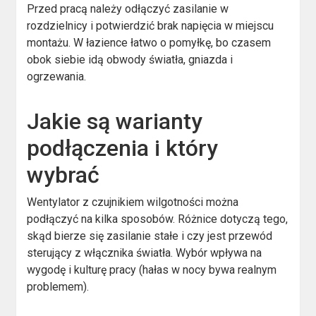
Przed pracą należy odłączyć zasilanie w
rozdzielnicy i potwierdzić brak napięcia w miejscu
montażu. W łazience łatwo o pomyłkę, bo czasem
obok siebie idą obwody światła, gniazda i
ogrzewania.
Jakie są warianty
podłączenia i który
wybrać
Wentylator z czujnikiem wilgotności można
podłączyć na kilka sposobów. Różnice dotyczą tego,
skąd bierze się zasilanie stałe i czy jest przewód
sterujący z włącznika światła. Wybór wpływa na
wygodę i kulturę pracy (hałas w nocy bywa realnym
problemem).