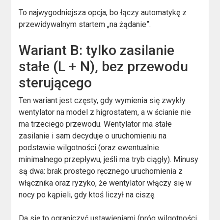
To najwygodniejsza opcja, bo łączy automatykę z
przewidywalnym startem „na żądanie”.
Wariant B: tylko zasilanie
stałe (L + N), bez przewodu
sterującego
Ten wariant jest częsty, gdy wymienia się zwykły
wentylator na model z higrostatem, a w ścianie nie
ma trzeciego przewodu. Wentylator ma stałe
zasilanie i sam decyduje o uruchomieniu na
podstawie wilgotności (oraz ewentualnie
minimalnego przepływu, jeśli ma tryb ciągły). Minusy
są dwa: brak prostego ręcznego uruchomienia z
włącznika oraz ryzyko, że wentylator włączy się w
nocy po kąpieli, gdy ktoś liczył na ciszę.
Da się to ograniczyć ustawieniami (próg wilgotności,