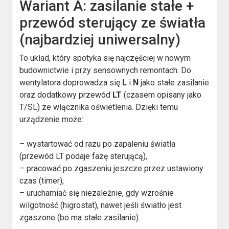
Wariant A: zasilanie stałe +
przewód sterujący ze światła
(najbardziej uniwersalny)
To układ, który spotyka się najczęściej w nowym
budownictwie i przy sensownych remontach. Do
wentylatora doprowadza się
L
i
N
jako stałe zasilanie
oraz dodatkowy przewód
LT
(czasem opisany jako
T/SL) ze włącznika oświetlenia. Dzięki temu
urządzenie może:
– wystartować od razu po zapaleniu światła
(przewód LT podaje fazę sterującą),
– pracować po zgaszeniu jeszcze przez ustawiony
czas (timer),
– uruchamiać się niezależnie, gdy wzrośnie
wilgotność (higrostat), nawet jeśli światło jest
zgaszone (bo ma stałe zasilanie).