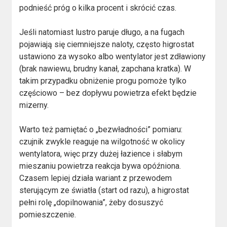
podnieść próg o kilka procent i skrócić czas.
Jeśli natomiast lustro paruje długo, a na fugach
pojawiają się ciemniejsze naloty, często higrostat
ustawiono za wysoko albo wentylator jest zdławiony
(brak nawiewu, brudny kanał, zapchana kratka). W
takim przypadku obniżenie progu pomoże tylko
częściowo – bez dopływu powietrza efekt będzie
mizerny.
Warto też pamiętać o „bezwładności” pomiaru:
czujnik zwykle reaguje na wilgotność w okolicy
wentylatora, więc przy dużej łazience i słabym
mieszaniu powietrza reakcja bywa opóźniona.
Czasem lepiej działa wariant z przewodem
sterującym ze światła (start od razu), a higrostat
pełni rolę „dopilnowania”, żeby dosuszyć
pomieszczenie.