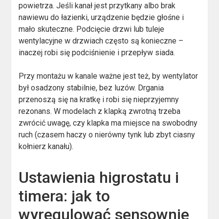
powietrza. Jeśli kanał jest przytkany albo brak
nawiewu do łazienki, urządzenie będzie głośne i
mało skuteczne. Podcięcie drzwi lub tuleje
wentylacyjne w drzwiach często są konieczne –
inaczej robi się podciśnienie i przepływ siada.
Przy montażu w kanale ważne jest też, by wentylator
był osadzony stabilnie, bez luzów. Drgania
przenoszą się na kratkę i robi się nieprzyjemny
rezonans. W modelach z klapką zwrotną trzeba
zwrócić uwagę, czy klapka ma miejsce na swobodny
ruch (czasem haczy o nierówny tynk lub zbyt ciasny
kołnierz kanału).
Ustawienia higrostatu i
timera: jak to
wyregulować sensownie