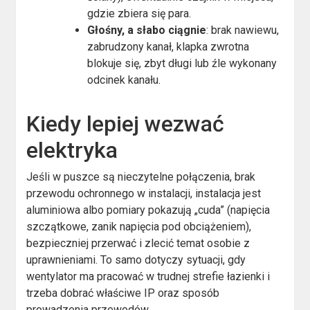
gdzie zbiera się para.
Głośny, a słabo ciągnie
: brak nawiewu,
zabrudzony kanał, klapka zwrotna
blokuje się, zbyt długi lub źle wykonany
odcinek kanału.
Kiedy lepiej wezwać
elektryka
Jeśli w puszce są nieczytelne połączenia, brak
przewodu ochronnego w instalacji, instalacja jest
aluminiowa albo pomiary pokazują „cuda” (napięcia
szczątkowe, zanik napięcia pod obciążeniem),
bezpieczniej przerwać i zlecić temat osobie z
uprawnieniami. To samo dotyczy sytuacji, gdy
wentylator ma pracować w trudnej strefie łazienki i
trzeba dobrać właściwe IP oraz sposób
prowadzenia przewodów.