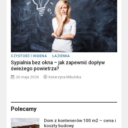
CZYSTOŚĆ I HIGIENA
ŁAZIENKA
Sypialnia bez okna – jak zapewnić dopływ
świeżego powietrza?
26 maja 2026
Katarzyna Mikulska
Polecamy
Dom z kontenerów 100 m2 – cena i
koszty budowy