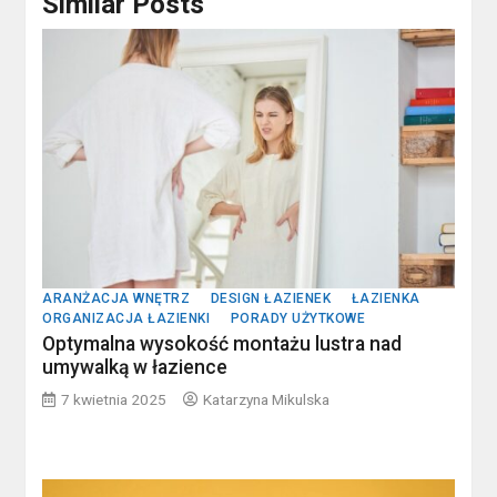
Similar Posts
ARANŻACJA WNĘTRZ
DESIGN ŁAZIENEK
ŁAZIENKA
ORGANIZACJA ŁAZIENKI
PORADY UŻYTKOWE
Optymalna wysokość montażu lustra nad
umywalką w łazience
7 kwietnia 2025
Katarzyna Mikulska