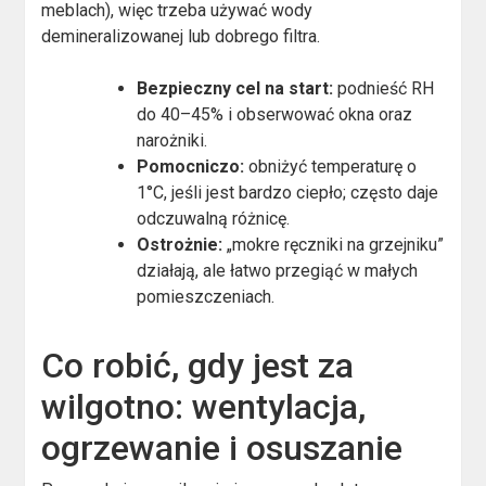
meblach), więc trzeba używać wody
demineralizowanej lub dobrego filtra.
Bezpieczny cel na start:
podnieść RH
do 40–45% i obserwować okna oraz
narożniki.
Pomocniczo:
obniżyć temperaturę o
1°C, jeśli jest bardzo ciepło; często daje
odczuwalną różnicę.
Ostrożnie:
„mokre ręczniki na grzejniku”
działają, ale łatwo przegiąć w małych
pomieszczeniach.
Co robić, gdy jest za
wilgotno: wentylacja,
ogrzewanie i osuszanie