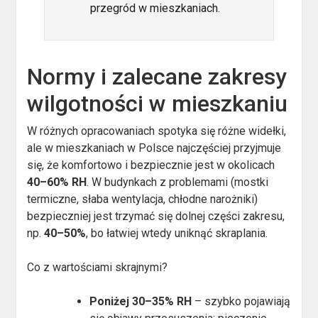
przegród w mieszkaniach.
Normy i zalecane zakresy
wilgotności w mieszkaniu
W różnych opracowaniach spotyka się różne widełki,
ale w mieszkaniach w Polsce najczęściej przyjmuje
się, że komfortowo i bezpiecznie jest w okolicach
40–60% RH
. W budynkach z problemami (mostki
termiczne, słaba wentylacja, chłodne narożniki)
bezpieczniej jest trzymać się dolnej części zakresu,
np.
40–50%
, bo łatwiej wtedy uniknąć skraplania.
Co z wartościami skrajnymi?
Poniżej 30–35% RH
– szybko pojawiają