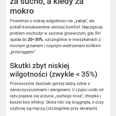
za sucho, a kiedy za
mokro
Powietrze o niskiej wilgotności nie „zabija”, ale
potrafi konsekwentnie obniżać komfort. Najczęściej
problem wychodzi w sezonie grzewczym, gdy RH
spada do
20–30%
, szczególnie w mieszkaniach z
mocnym grzaniem i częstym wietrzeniem krótkimi
„przeciągami”.
Skutki zbyt niskiej
wilgotności (zwykle < 35%)
Przesuszone śluzówki gorzej radzą sobie z
zanieczyszczeniami i alergenami. U części osób od
razu pojawia się uczucie „suchego nosa”, chrypka i
kaszel bez infekcji. Skóra robi się ściągnięta, a oczy
szybciej się męczą (szczególnie przy ekranach).