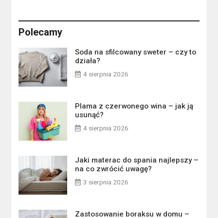
Polecamy
Soda na sfilcowany sweter – czy to
działa?
4 sierpnia 2026
Plama z czerwonego wina – jak ją
usunąć?
4 sierpnia 2026
Jaki materac do spania najlepszy –
na co zwrócić uwagę?
3 sierpnia 2026
Zastosowanie boraksu w domu –