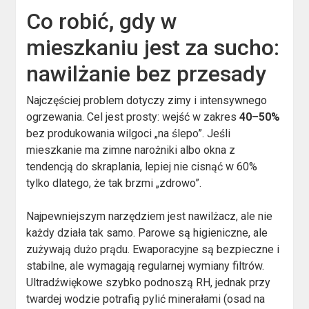
Co robić, gdy w
mieszkaniu jest za sucho:
nawilżanie bez przesady
Najczęściej problem dotyczy zimy i intensywnego
ogrzewania. Cel jest prosty: wejść w zakres
40–50%
bez produkowania wilgoci „na ślepo”. Jeśli
mieszkanie ma zimne narożniki albo okna z
tendencją do skraplania, lepiej nie cisnąć w 60%
tylko dlatego, że tak brzmi „zdrowo”.
Najpewniejszym narzędziem jest nawilżacz, ale nie
każdy działa tak samo. Parowe są higieniczne, ale
zużywają dużo prądu. Ewaporacyjne są bezpieczne i
stabilne, ale wymagają regularnej wymiany filtrów.
Ultradźwiękowe szybko podnoszą RH, jednak przy
twardej wodzie potrafią pylić minerałami (osad na