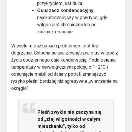
przykryciem jest duża.
Osuszacz kondensacyjny:
najskuteczniejszy w praktyce, gdy
wilgoć jest chroniczna lub po
zalaniu/remoncie.
W wielu mieszkaniach problemem jest też
dogrzanie. Chłodna ściana zewnętrzna plus wilgoć z
życia codziennego daje kondensację. Podniesienie
temperatury w newralgicznym pokoju o 1–2°C i
odsunięcie mebli od ściany potrafi zmniejszyć
ryzyko pleśni bardziej niż agresywne „wietrzenie na
okrągło”.
Pleśń zwykle nie zaczyna się
od „złej wilgotności w całym
mieszkaniu”, tylko od