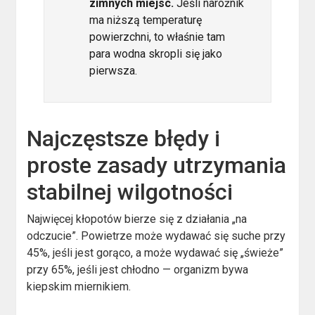
zimnych miejsc.
Jeśli narożnik
ma niższą temperaturę
powierzchni, to właśnie tam
para wodna skropli się jako
pierwsza.
Najczęstsze błędy i
proste zasady utrzymania
stabilnej wilgotności
Najwięcej kłopotów bierze się z działania „na
odczucie”. Powietrze może wydawać się suche przy
45%, jeśli jest gorąco, a może wydawać się „świeże”
przy 65%, jeśli jest chłodno — organizm bywa
kiepskim miernikiem.