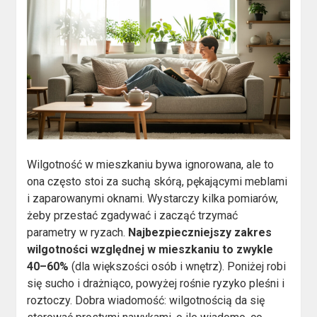
Wilgotność w mieszkaniu bywa ignorowana, ale to
ona często stoi za suchą skórą, pękającymi meblami
i zaparowanymi oknami. Wystarczy kilka pomiarów,
żeby przestać zgadywać i zacząć trzymać
parametry w ryzach.
Najbezpieczniejszy zakres
wilgotności względnej w mieszkaniu to zwykle
40–60%
(dla większości osób i wnętrz). Poniżej robi
się sucho i drażniąco, powyżej rośnie ryzyko pleśni i
roztoczy. Dobra wiadomość: wilgotnością da się