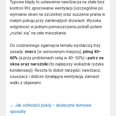
Typowe błędy to ustawienie nawilżacza na stałe bez
kontroli RH, ignorowanie wentylacji (szczególnie po
wymianie okien na szczelne) oraz suszenie prania w
małym pokoju przy zamkniętych drzwiach. Wysoka
wilgotność w jednym pomieszczeniu potrafi potem
„rozlać się” na całe mieszkanie.
Do codziennego ogarnięcia tematu wystarczą trzy
zasady:
mierz
(w sensownym miejscu),
pilnuj 40–
60%
(a przy problemach celuj w 40–50%) i
patrz na
okna oraz narożniki
(to najlepszy wskaźnik ryzyka
kondensacji). Reszta to dobór narzędzi: nawilżacz,
osuszacz i dobrze działająca wentylacja, zamiast
walki z objawami.
←
Jak schłodzić pokój – skuteczne domowe
sposoby