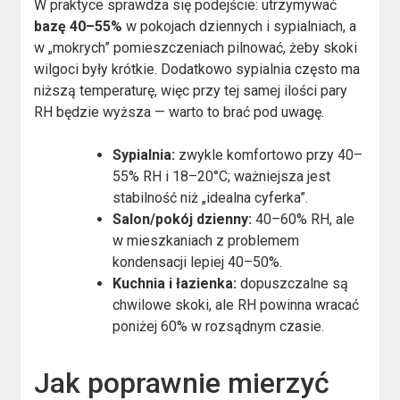
W praktyce sprawdza się podejście: utrzymywać
bazę 40–55%
w pokojach dziennych i sypialniach, a
w „mokrych” pomieszczeniach pilnować, żeby skoki
wilgoci były krótkie. Dodatkowo sypialnia często ma
niższą temperaturę, więc przy tej samej ilości pary
RH będzie wyższa — warto to brać pod uwagę.
Sypialnia:
zwykle komfortowo przy 40–
55% RH i 18–20°C; ważniejsza jest
stabilność niż „idealna cyferka”.
Salon/pokój dzienny:
40–60% RH, ale
w mieszkaniach z problemem
kondensacji lepiej 40–50%.
Kuchnia i łazienka:
dopuszczalne są
chwilowe skoki, ale RH powinna wracać
poniżej 60% w rozsądnym czasie.
Jak poprawnie mierzyć