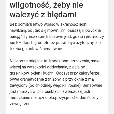
wilgotność, żeby nie
walczyć z błędami
Bez pomiaru łatwo wpaść w skrajność: jedni
nawilżają, bo „tak się mówi”, inni osuszają, bo „okna
parują”. Tymczasem kluczowe jest, gdzie i jak mierzy
się RH. Tani higrometr też potrafi być użyteczny, ale
trzeba go ustawić sensownie.
Najlepsze miejsce to środek pomieszczenia, mniej
więcej na wysokości oddychania, z dala od
grzejników, okien i kuchni. Odczyt przy kaloryferze
bywa dramatycznie zaniżony, a przy oknie zimą
zawyżony (bo chłodniej, więc RH rośnie). Sensownie
jest mierzyć w 2–3 punktach, zwłaszcza jeśli
mieszkanie ma różne ekspozycje i chłodne ściany
zewnętrzne.