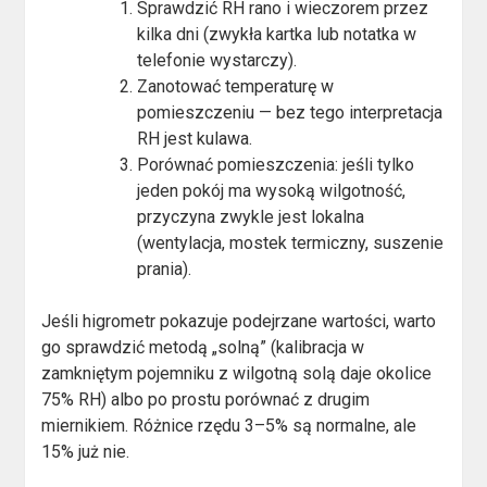
Sprawdzić RH rano i wieczorem przez
kilka dni (zwykła kartka lub notatka w
telefonie wystarczy).
Zanotować temperaturę w
pomieszczeniu — bez tego interpretacja
RH jest kulawa.
Porównać pomieszczenia: jeśli tylko
jeden pokój ma wysoką wilgotność,
przyczyna zwykle jest lokalna
(wentylacja, mostek termiczny, suszenie
prania).
Jeśli higrometr pokazuje podejrzane wartości, warto
go sprawdzić metodą „solną” (kalibracja w
zamkniętym pojemniku z wilgotną solą daje okolice
75% RH) albo po prostu porównać z drugim
miernikiem. Różnice rzędu 3–5% są normalne, ale
15% już nie.