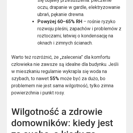
się objawy przesuszenia: pieczenie
oczu, drapanie w gardle, elektryzowanie
ubrań, pękanie drewna.
Powyżej 60–65% RH
– rośnie ryzyko
rozwoju pleśni, zapachów i problemów z
roztoczami; łatwiej o kondensację na
oknach i zimnych ścianach.
Warto też rozróżnić, że „zalecenia” dla komfortu
człowieka nie zawsze są idealne dla budynku. Jeśli
w mieszkaniu regularnie wykrapla się woda na
szybach, to nawet
55%
może być za dużo, bo
problemem nie jest sama wilgotność, tylko zimna
powierzchnia i punkt rosy.
Wilgotność a zdrowie
domowników: kiedy jest