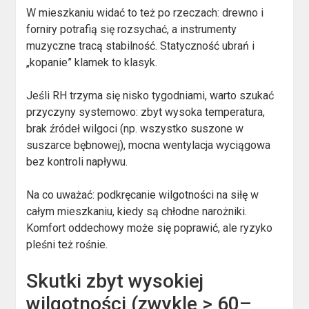
W mieszkaniu widać to też po rzeczach: drewno i
forniry potrafią się rozsychać, a instrumenty
muzyczne tracą stabilność. Statyczność ubrań i
„kopanie” klamek to klasyk.
Jeśli RH trzyma się nisko tygodniami, warto szukać
przyczyny systemowo: zbyt wysoka temperatura,
brak źródeł wilgoci (np. wszystko suszone w
suszarce bębnowej), mocna wentylacja wyciągowa
bez kontroli napływu.
Na co uważać: podkręcanie wilgotności na siłę w
całym mieszkaniu, kiedy są chłodne narożniki.
Komfort oddechowy może się poprawić, ale ryzyko
pleśni też rośnie.
Skutki zbyt wysokiej
wilgotności (zwykle > 60–